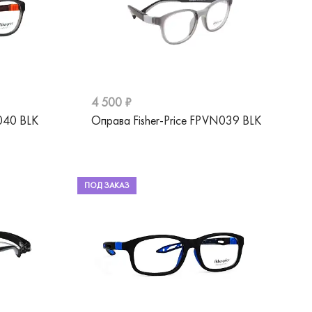
4 500 ₽
040 BLK
Оправа Fisher-Price FPVN039 BLK
ПОД ЗАКАЗ