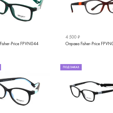
4 500 ₽
Fisher-Price FPVN044
Оправа Fisher-Price FPVN
ПОД ЗАКАЗ