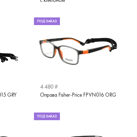
ПОД ЗАКАЗ
4 480 ₽
015 GRY
Оправа Fisher-Price FPVN016 ORG
ПОД ЗАКАЗ