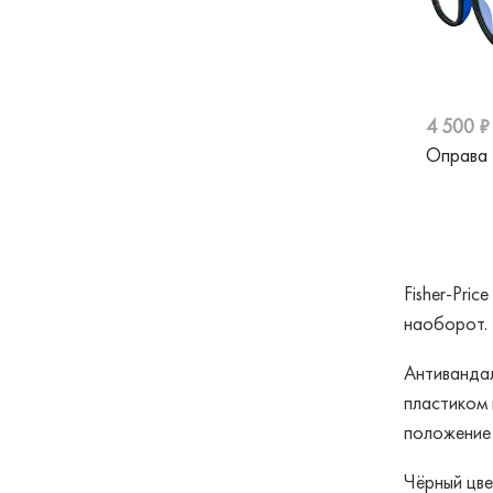
4 500 ₽
Оправа 
Fisher-Pri
наоборот. 
Антивандал
пластиком 
положение 
Чёрный цве