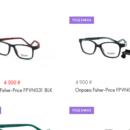
ПОД ЗАКАЗ
4 900 ₽
4 500 ₽
Оправа Fisher-Price FPVN
Fisher-Price FPVN031 BLK
ПОД ЗАКАЗ