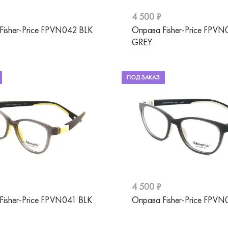
4 500 ₽
Fisher-Price FPVN042 BLK
Оправа Fisher-Price FPVN
GREY
ПОД ЗАКАЗ
4 500 ₽
Fisher-Price FPVN041 BLK
Оправа Fisher-Price FPVN