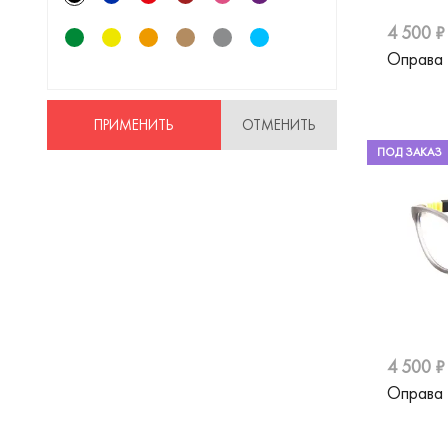
4 500 ₽
Оправа 
ПРИМЕНИТЬ
ОТМЕНИТЬ
ПОД ЗАКАЗ
4 500 ₽
Оправа 