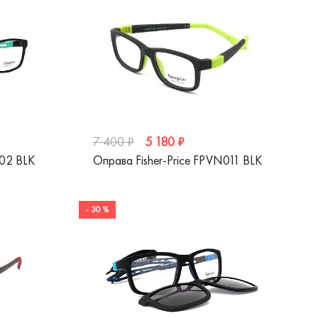
5 180 ₽
7 400 ₽
002 BLK
Оправа Fisher-Price FPVN011 BLK
- 30 %