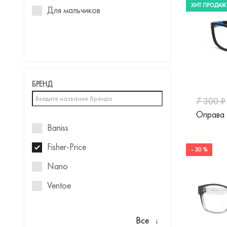
ХИТ ПРОДАЖ
Для мальчиков
БРЕНД
7 300 ₽
Оправа 
Baniss
Fisher-Price
- 30 %
Nano
Ventoe
Все