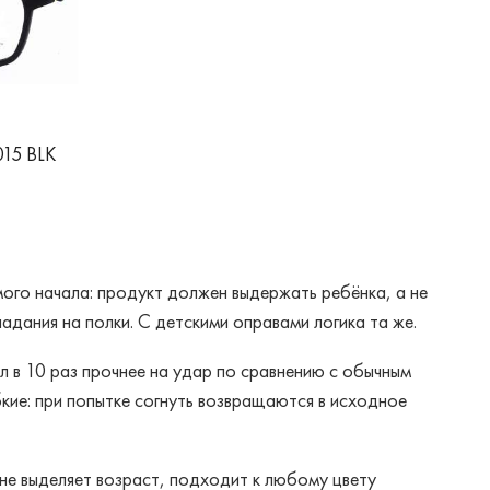
015 BLK
мого начала: продукт должен выдержать ребёнка, а не
дания на полки. С детскими оправами логика та же.
л в 10 раз прочнее на удар по сравнению с обычным
бкие: при попытке согнуть возвращаются в исходное
 не выделяет возраст, подходит к любому цвету