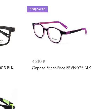
ПОД ЗАКАЗ
4 310 ₽
005 BLK
Оправа Fisher-Price FPVN025 BLK