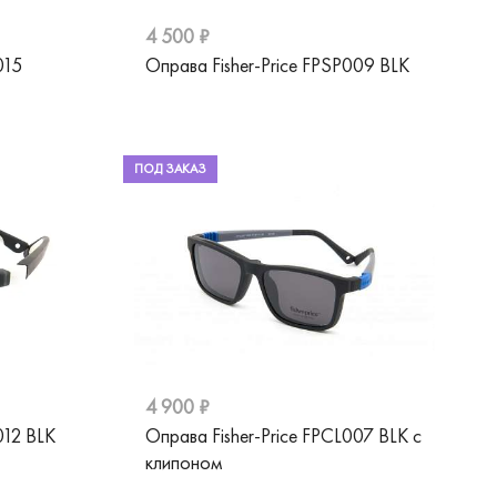
4 500 ₽
015
Оправа Fisher-Price FPSP009 BLK
ПОД ЗАКАЗ
4 900 ₽
012 BLK
Оправа Fisher-Price FPCL007 BLK с
клипоном