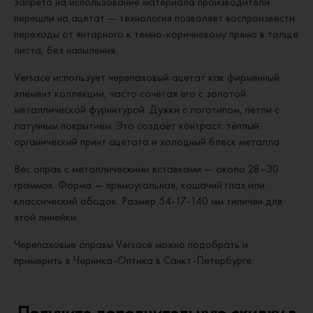
запрета на использование материала производители
перешли на ацетат — технология позволяет воспроизвести
переходы от янтарного к тёмно-коричневому прямо в толще
листа, без напыления.
Versace использует черепаховый ацетат как фирменный
элемент коллекции, часто сочетая его с золотой
металлической фурнитурой. Дужки с логотипом, петли с
латунным покрытием. Это создаёт контраст: тёплый
органический принт ацетата и холодный блеск металла.
Вес оправ с металлическими вставками — около 28–30
граммов. Форма — прямоугольная, кошачий глаз или
классический ободок. Размер 54-17-140 мм типичен для
этой линейки.
Черепаховые оправы Versace можно подобрать и
примерить в Черника-Оптика в Санкт-Петербурге.