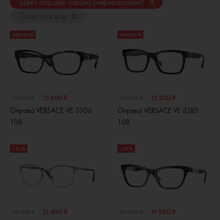
x
Цвет оправы: Гавана (черепаховый)
x
Очистить все
SALE 60 %
SALE 60 %
12 600 ₽
12 200 ₽
31 500 ₽
30 500 ₽
Оправа VERSACE VE 3306
Оправа VERSACE VE 3285
108
108
- 30 %
- 25 %
21 490 ₽
19 880 ₽
30 700 ₽
26 500 ₽