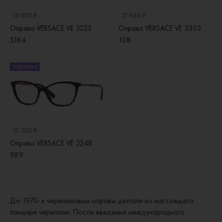
13 950 ₽
17 960 ₽
Оправа VERSACE VE 3225
Оправа VERSACE VE 3305
5184
108
ПОД ЗАКАЗ
15 230 ₽
Оправа VERSACE VE 3248
989
До 1970-х черепаховые оправы делали из настоящего
панциря черепахи. После введения международного