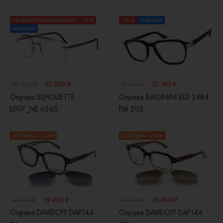
СКИДКИ НА ЛИНЗЫ ДО 45%
- 20 %
- 30 %
НОВИНКА
НОВИНКА
97 000 ₽
15 180 ₽
121 250 ₽
21 690 ₽
Оправа SILHOUETTE
Оправа BALDININI BLD 2484
L007_NE 6565
PM 202
ДОСТАВКА 1-4 ДНЯ
ДОСТАВКА 1-4 ДНЯ
29 400 ₽
29 400 ₽
34 590 ₽
34 590 ₽
Оправа DAVIDOFF DAP144
Оправа DAVIDOFF DAP144