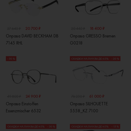
20 700 ₽
18 400 ₽
37 640 ₽
20 440 ₽
Оправа DAVID BECKHAM DB
Оправа GRESSO Bremen
7145 RHL
G0218
- 50 %
СКИДКИ НА ЛИНЗЫ ДО 45%
- 20 %
24 900 ₽
61 000 ₽
49 800 ₽
76 250 ₽
Оправа Einstoffen
Оправа SILHOUETTE
Essenzmischer 6532
5558_KZ 7100
СКИДКИ НА ЛИНЗЫ ДО 45%
- 30 %
СКИДКИ НА ЛИНЗЫ ДО 45%
- 15 %