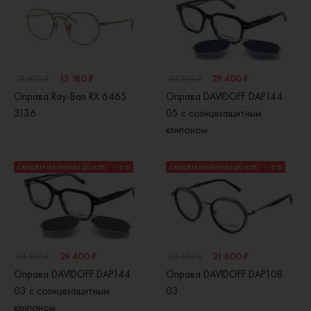
13 180 ₽
29 400 ₽
18 830 ₽
34 590 ₽
Оправа Ray-Ban RX 6465
Оправа DAVIDOFF DAP144
3136
05 с солнцезащитным
клипоном
СКИДКИ НА ЛИНЗЫ ДО 45%
- 15 %
СКИДКИ НА ЛИНЗЫ ДО 45%
- 15 %
29 400 ₽
21 800 ₽
34 590 ₽
25 650 ₽
Оправа DAVIDOFF DAP144
Оправа DAVIDOFF DAP108
03 с солнцезащитным
03
клипоном