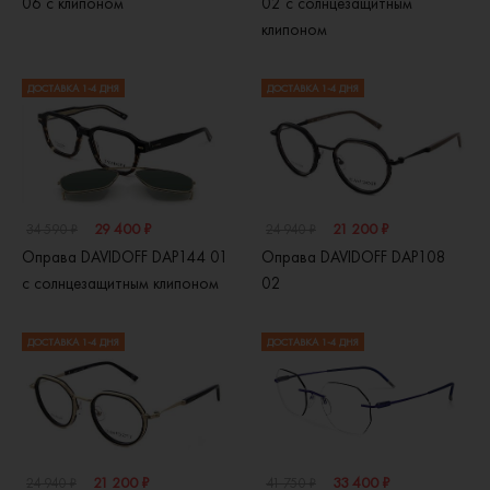
06 с клипоном
02 с солнцезащитным
клипоном
ДОСТАВКА 1-4 ДНЯ
ДОСТАВКА 1-4 ДНЯ
29 400 ₽
21 200 ₽
34 590 ₽
24 940 ₽
Оправа DAVIDOFF DAP144 01
Оправа DAVIDOFF DAP108
с солнцезащитным клипоном
02
ДОСТАВКА 1-4 ДНЯ
ДОСТАВКА 1-4 ДНЯ
21 200 ₽
33 400 ₽
24 940 ₽
41 750 ₽