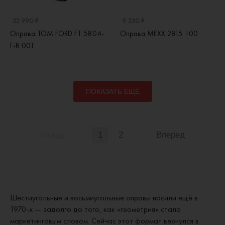
32 990 ₽
9 330 ₽
Оправа TOM FORD FT 5804-
Оправа MEXX 2815 100
F-B 001
ПОКАЗАТЬ ЕЩЁ
Назад
1
2
Вперед
Шестиугольные и восьмиугольные оправы носили ещё в
1970-х — задолго до того, как «геометрия» стала
маркетинговым словом. Сейчас этот формат вернулся в