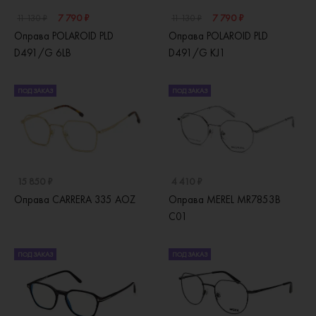
7 790 ₽
7 790 ₽
11 130 ₽
11 130 ₽
Оправа POLAROID PLD
Оправа POLAROID PLD
D491/G 6LB
D491/G KJ1
ПОД ЗАКАЗ
ПОД ЗАКАЗ
15 850 ₽
4 410 ₽
Оправа CARRERA 335 AOZ
Оправа MEREL MR7853B
C01
ПОД ЗАКАЗ
ПОД ЗАКАЗ