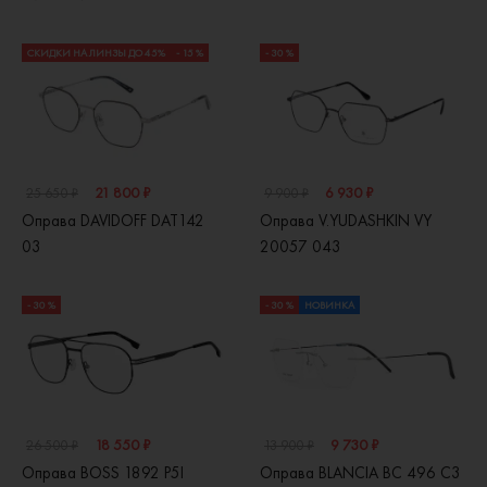
СКИДКИ НА ЛИНЗЫ ДО 45%
- 15 %
- 30 %
21 800 ₽
6 930 ₽
25 650 ₽
9 900 ₽
Оправа DAVIDOFF DAT142
Оправа V.YUDASHKIN VY
03
20057 043
- 30 %
- 30 %
НОВИНКА
18 550 ₽
9 730 ₽
26 500 ₽
13 900 ₽
Оправа BOSS 1892 P5I
Оправа BLANCIA BC 496 C3