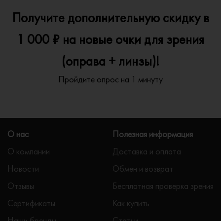
Получите дополнительную скидку в
1 000 ₽ на новые очки для зрения
(оправа + линзы)!
Пройдите опрос на 1 минуту
О нас
Полезная информация
О компании
Доставка и оплата
Новости
Обмен и возврат
Отзывы
Бесплатная проверка зрения
Сертификаты
Как купить
Наши бренды
Статьи