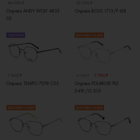
44 000 ₽
25 550 ₽
Оправа ANDY WOLF 4833
Оправа BOSS 1713/F 6LB
02
ПОД ЗАКАЗ
ДОСТАВКА 1-4 ДНЯ
1 960 ₽
7 790 ₽
11 130 ₽
Оправа TEMPO 7078 C05
Оправа POLAROID PLD
D491/G 010
ДОСТАВКА 1-4 ДНЯ
ДОСТАВКА 1-4 ДНЯ