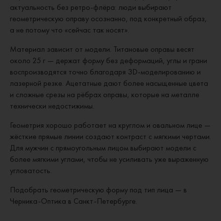
актуальность без ретро-флёра: люди выбирают
геометрическую оправу осознанно, под конкретный образ,
а не потому что «сейчас так носят».
Материал зависит от модели. Титановые оправы весят
около 25 г — держат форму без деформаций, углы и грани
воспроизводятся точно благодаря 3D-моделированию и
лазерной резке. Ацетатные дают более насыщенные цвета
и сложные срезы на рёбрах оправы, которые на металле
технически недостижимы.
Геометрия хорошо работает на круглом и овальном лице —
жёсткие прямые линии создают контраст с мягкими чертами.
Для мужчин с прямоугольным лицом выбирают модели с
более мягкими углами, чтобы не усиливать уже выраженную
угловатость.
Подобрать геометрическую форму под тип лица — в
Черника-Оптика в Санкт-Петербурге.