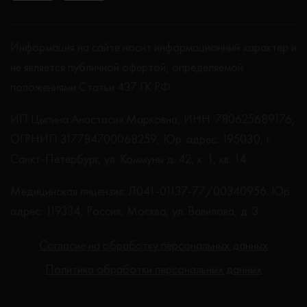
Информация на сайте носит информационный характер и
не является публичной офертой, определяемой
положениями Статьи 437 ГК РФ.
ИП Цыпина Анастасия Марковна, ИНН: 780625689176,
ОГРНИП 317784700068259, Юр. адрес: 195030, г.
Санкт-Петербург, ул. Коммуны д. 42, к. 1, кв. 14
Медицинская лицензия: Л041-01137-77/00340956. Юр.
адрес: 119334, Россия, Москва, ул. Вавилова, д. 3
Согласие на обработку персональных данных
Политика обработки персональных данных