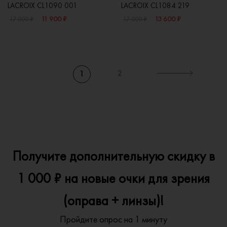
LACROIX CL1090 001
LACROIX CL1084 219
11 900 ₽
13 600 ₽
17 000 ₽
17 000 ₽
2
1
Получите дополнительную скидку в
1 000 ₽ на новые очки для зрения
(оправа + линзы)!
Пройдите опрос на 1 минуту