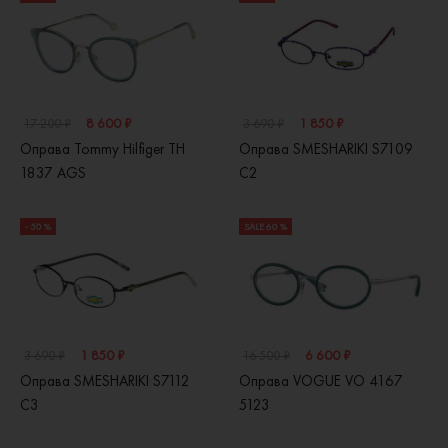
8 600 ₽
1 850 ₽
17 200 ₽
3 690 ₽
Оправа Tommy Hilfiger TH
Оправа SMESHARIKI S7109
1837 AGS
C2
- 50 %
SALE 60 %
1 850 ₽
6 600 ₽
3 690 ₽
16 500 ₽
Оправа SMESHARIKI S7112
Оправа VOGUE VO 4167
C3
5123