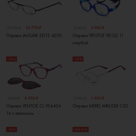
23 770 ₽
2 950 ₽
29 710 ₽
5 900 ₽
Оправа JAGUAR 33112 4200
Оправа VENTOE VK122 11
голубой
- 30 %
- 50 %
4 550 ₽
1 950 ₽
6 500 ₽
3 900 ₽
Оправа VENTOE CL VS4404
Оправа MEREL MR6528 C02
14 с клипоном
- 30 %
SALE 60 %