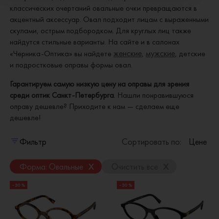
классических очертаний овальные очки превращаются в
акцентный аксессуар. Овал подходит лицам с выраженными
скулами, острым подбородком. Для круглых лиц также
найдутся стильные варианты. На сайте и в салонах
женские
мужские
«Черника-Оптика» вы найдете
,
, детские
и подростковые оправы формы овал.
Гарантируем самую низкую цену на оправы для зрения
среди оптик Санкт-Петербурга
. Нашли понравившуюся
оправу дешевле? Приходите к нам — сделаем еще
дешевле!
Фильтр
Сортировать по:
Цене
x
x
Форма: Овальные
Очистить все
- 30 %
- 30 %