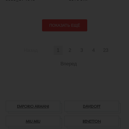
ПОКАЗАТЬ ЕЩЁ
Назад
1
2
3
4
23
Вперед
EMPORIO ARMANI
DAVIDOFF
MIU MIU
BENETTON