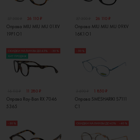
26 110 ₽
26 110 ₽
37 300 ₽
37 300 ₽
Оправа MIU MIU MU 01XV
Оправа MIU MIU MU 09XV
19P1O1
16K1O1
СКИДКИ НА ЛИНЗЫ ДО 45%
- 30 %
- 50 %
ХИТ ПРОДАЖ
11 280 ₽
1 850 ₽
16 110 ₽
3 690 ₽
Оправа Ray-Ban RX 7046
Оправа SMESHARIKI S7111
5365
C1
- 30 %
СКИДКИ НА ЛИНЗЫ ДО 45%
- 40 %