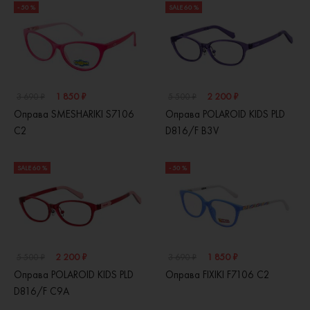
- 50 %
SALE 60 %
1 850 ₽
2 200 ₽
3 690 ₽
5 500 ₽
Оправа SMESHARIKI S7106
Оправа POLAROID KIDS PLD
C2
D816/F B3V
SALE 60 %
- 50 %
2 200 ₽
1 850 ₽
5 500 ₽
3 690 ₽
Оправа POLAROID KIDS PLD
Оправа FIXIKI F7106 C2
D816/F C9A