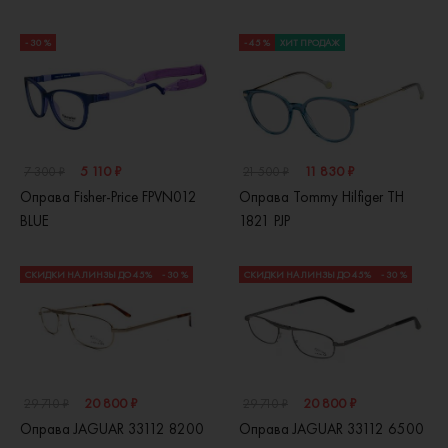
- 30 %
- 45 %
ХИТ ПРОДАЖ
5 110 ₽
11 830 ₽
7 300 ₽
21 500 ₽
Оправа Fisher-Price FPVN012
Оправа Tommy Hilfiger TH
BLUE
1821 PJP
СКИДКИ НА ЛИНЗЫ ДО 45%
- 30 %
СКИДКИ НА ЛИНЗЫ ДО 45%
- 30 %
20 800 ₽
20 800 ₽
29 710 ₽
29 710 ₽
Оправа JAGUAR 33112 8200
Оправа JAGUAR 33112 6500