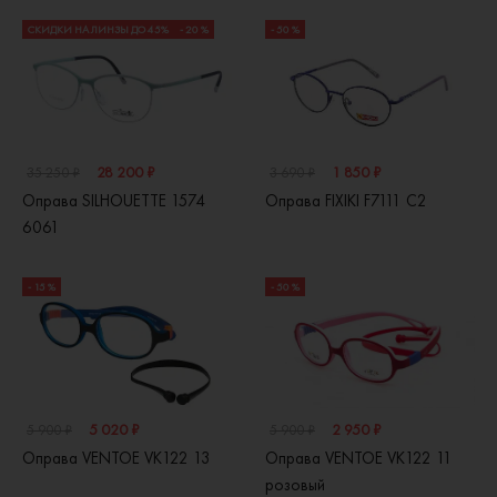
СКИДКИ НА ЛИНЗЫ ДО 45%
- 20 %
- 50 %
28 200 ₽
1 850 ₽
35 250 ₽
3 690 ₽
Оправа SILHOUETTE 1574
Оправа FIXIKI F7111 C2
6061
- 15 %
- 50 %
5 020 ₽
2 950 ₽
5 900 ₽
5 900 ₽
Оправа VENTOE VK122 13
Оправа VENTOE VK122 11
розовый