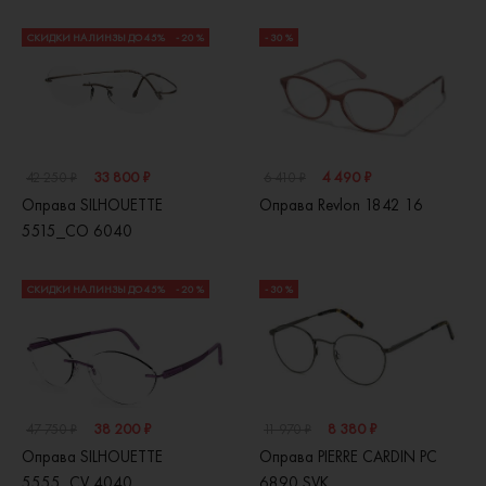
СКИДКИ НА ЛИНЗЫ ДО 45%
- 20 %
- 30 %
33 800 ₽
4 490 ₽
42 250 ₽
6 410 ₽
Оправа SILHOUETTE
Оправа Revlon 1842 16
5515_CO 6040
СКИДКИ НА ЛИНЗЫ ДО 45%
- 20 %
- 30 %
38 200 ₽
8 380 ₽
47 750 ₽
11 970 ₽
Оправа SILHOUETTE
Оправа PIERRE CARDIN PC
5555_CV 4040
6890 SVK