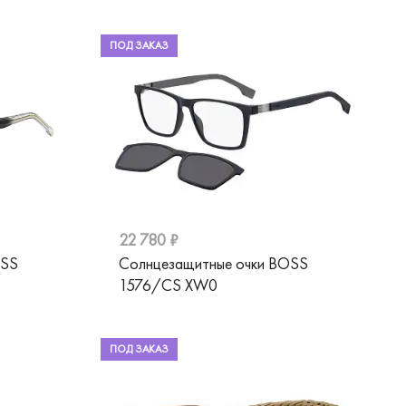
ПОД ЗАКАЗ
22 780 ₽
OSS
Солнцезащитные очки BOSS
1576/CS XW0
ПОД ЗАКАЗ