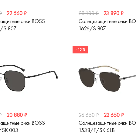
22 560 ₽
23 890 ₽
₽
28 100 ₽
ащитные очки BOSS
Солнцезащитные очки B
/S 807
1626/S 807
- 15 %
20 880 ₽
22 650 ₽
₽
26 650 ₽
ащитные очки BOSS
Солнцезащитные очки B
/SK 003
1538/F/SK 6LB