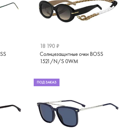
18 190 ₽
OSS
Солнцезащитные очки BOSS
1521/N/S 0WM
ПОД ЗАКАЗ