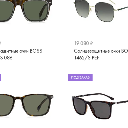
₽
19 080 ₽
ащитные очки BOSS
Солнцезащитные очки B
S 086
1462/S PEF
ПОД ЗАКАЗ