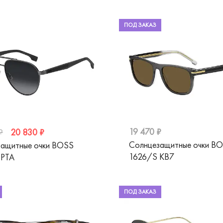
ПОД ЗАКАЗ
19 470 ₽
20 830 ₽
₽
Солнцезащитные очки B
ащитные очки BOSS
1626/S KB7
 PTA
ПОД ЗАКАЗ