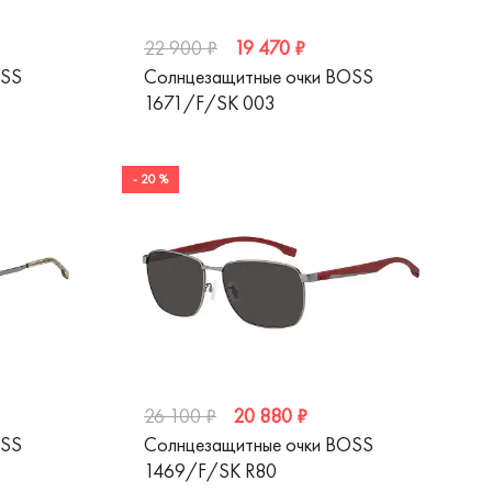
19 470 ₽
22 900 ₽
OSS
Солнцезащитные очки BOSS
1671/F/SK 003
- 20 %
20 880 ₽
26 100 ₽
OSS
Солнцезащитные очки BOSS
1469/F/SK R80