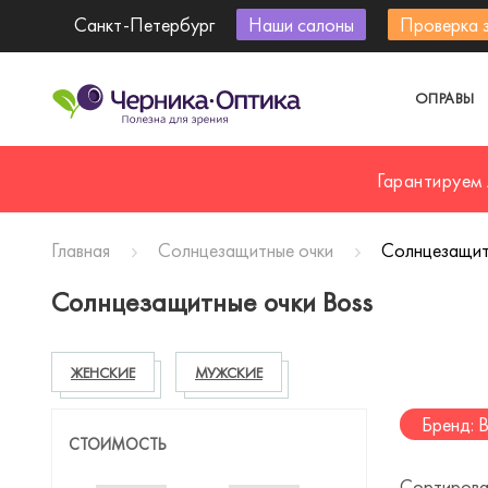
Санкт-Петербург
Наши салоны
Проверка 
ОПРАВЫ
Гарантируем
Главная
Солнцезащитные очки
Солнцезащит
Солнцезащитные очки Boss
ЖЕНСКИЕ
МУЖСКИЕ
Бренд: 
СТОИМОСТЬ
Сортирова