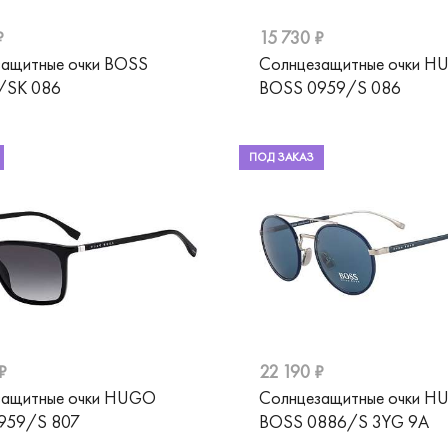
₽
15 730 ₽
ащитные очки BOSS
Солнцезащитные очки 
/SK 086
BOSS 0959/S 086
ПОД ЗАКАЗ
₽
22 190 ₽
защитные очки HUGO
Солнцезащитные очки 
959/S 807
BOSS 0886/S 3YG 9A