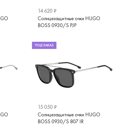
14 620 ₽
HUGO
Солнцезащитные очки HUGO
BOSS 0930/S PJP
ПОД ЗАКАЗ
15 050 ₽
HUGO
Солнцезащитные очки HUGO
BOSS 0930/S 807 IR