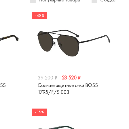
- 40 %
23 520 ₽
39 200 ₽
OSS
Солнцезащитные очки BOSS
1795/F/S 003
- 15 %