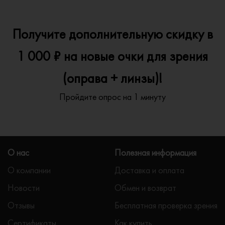
Получите дополнительную скидку в
1 000 ₽ на новые очки для зрения
(оправа + линзы)!
Пройдите опрос на 1 минуту
О нас
Полезная информация
О компании
Доставка и оплата
Новости
Обмен и возврат
Отзывы
Бесплатная проверка зрения
Сертификаты
Как купить