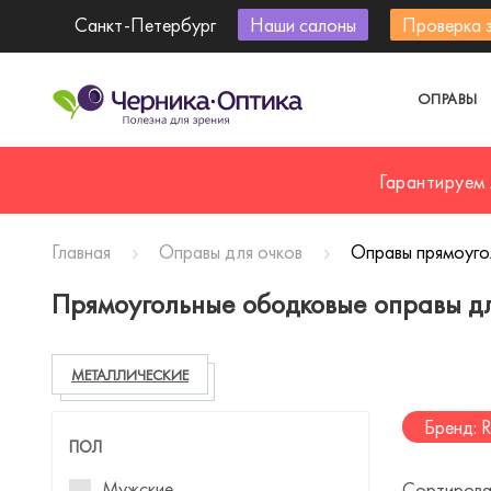
Санкт-Петербург
Наши салоны
Проверка 
ОПРАВЫ
Гарантируем
Главная
Оправы для очков
Оправы прямоуго
Прямоугольные ободковые оправы дл
МЕТАЛЛИЧЕСКИЕ
Бренд: 
ПОЛ
Мужские
Сортирова