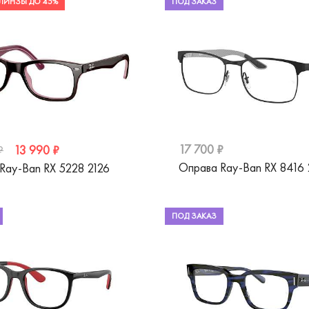
ЛИНЗЫ ДО 45%
ПОД ЗАКАЗ
17 700 ₽
13 990 ₽
₽
Оправа Ray-Ban RX 8416 
Ray-Ban RX 5228 2126
ПОД ЗАКАЗ