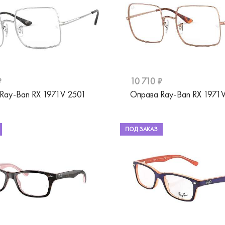
₽
10 710 ₽
Ray-Ban RX 1971V 2501
Оправа Ray-Ban RX 1971
ПОД ЗАКАЗ