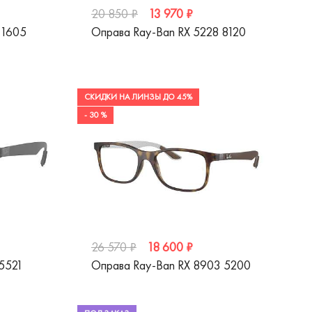
13 970 ₽
20 850 ₽
 1605
Оправа Ray-Ban RX 5228 8120
СКИДКИ НА ЛИНЗЫ ДО 45%
- 30 %
18 600 ₽
26 570 ₽
 5521
Оправа Ray-Ban RX 8903 5200