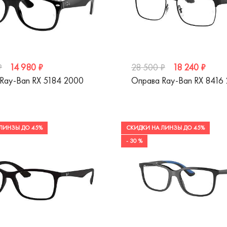
14 980 ₽
18 240 ₽
₽
28 500 ₽
Ray-Ban RX 5184 2000
Оправа Ray-Ban RX 8416
ЛИНЗЫ ДО 45%
СКИДКИ НА ЛИНЗЫ ДО 45%
- 30 %