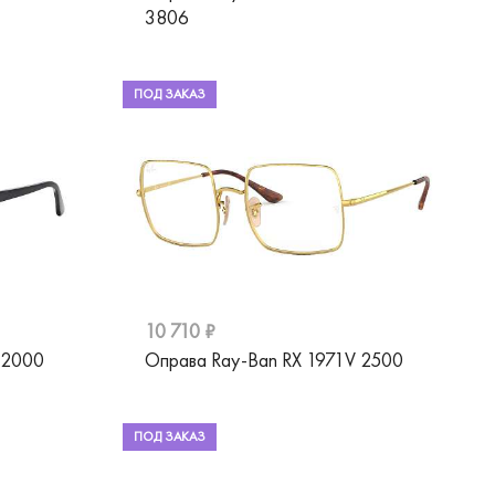
3806
ПОД ЗАКАЗ
10 710 ₽
 2000
Оправа Ray-Ban RX 1971V 2500
ПОД ЗАКАЗ