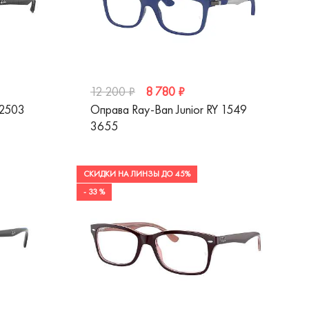
8 780 ₽
12 200 ₽
 2503
Оправа Ray-Ban Junior RY 1549
3655
СКИДКИ НА ЛИНЗЫ ДО 45%
- 33 %