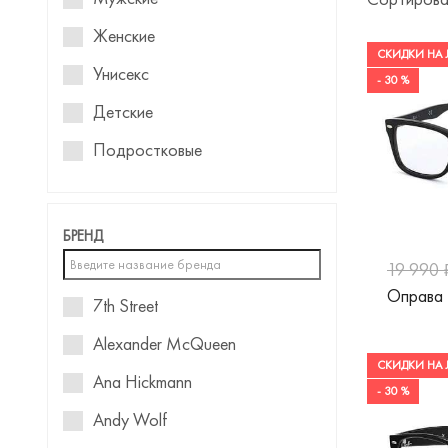
Женские
СКИДКИ НА 
Унисекс
- 30 %
Детские
Подростковые
Для мальчиков
БРЕНД
19 990 
Оправа 
7th Street
Alexander McQueen
СКИДКИ НА 
Ana Hickmann
- 30 %
Andy Wolf