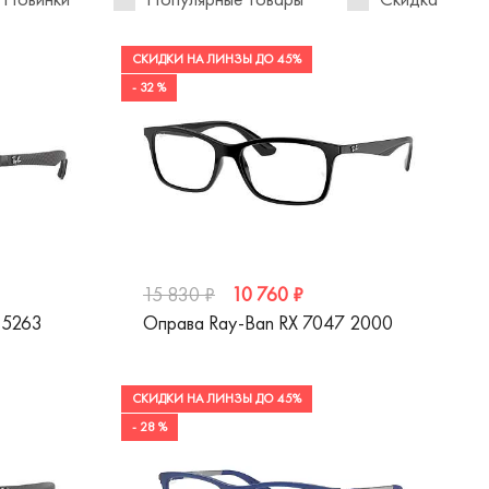
СКИДКИ НА ЛИНЗЫ ДО 45%
- 32 %
10 760 ₽
15 830 ₽
 5263
Оправа Ray-Ban RX 7047 2000
СКИДКИ НА ЛИНЗЫ ДО 45%
- 28 %