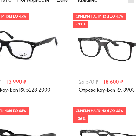
ЛИНЗЫ ДО 45%
СКИДКИ НА ЛИНЗЫ ДО 45%
- 30 %
13 990 ₽
18 600 ₽
₽
26 570 ₽
Ray-Ban RX 5228 2000
Оправа Ray-Ban RX 8903
ЛИНЗЫ ДО 45%
СКИДКИ НА ЛИНЗЫ ДО 45%
- 36 %