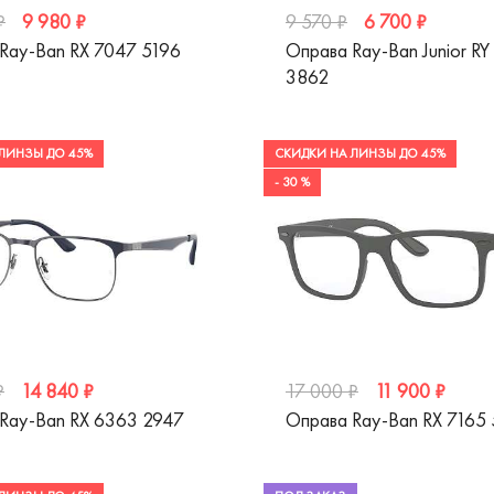
9 980 ₽
6 700 ₽
₽
9 570 ₽
Ray-Ban RX 7047 5196
Оправа Ray-Ban Junior RY
3862
ЛИНЗЫ ДО 45%
СКИДКИ НА ЛИНЗЫ ДО 45%
- 30 %
14 840 ₽
11 900 ₽
₽
17 000 ₽
Ray-Ban RX 6363 2947
Оправа Ray-Ban RX 7165