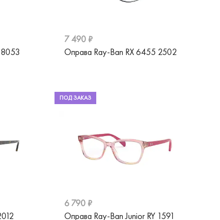
7 490 ₽
 8053
Оправа Ray-Ban RX 6455 2502
ПОД ЗАКАЗ
6 790 ₽
2012
Оправа Ray-Ban Junior RY 1591