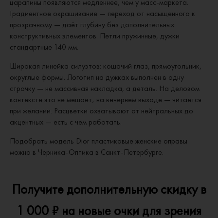
царапины появляются медленнее, чем у масс-маркета.
Градиентное окрашивание — переход от насыщенного к
прозрачному — даёт глубину без дополнительных
конструктивных элементов. Петли пружинные, дужки
стандартные 140 мм.
Широкая линейка силуэтов: кошачий глаз, прямоугольник,
округлые формы. Логотип на дужках выполнен в одну
строчку — не массивная накладка, а деталь. На деловом
контексте это не мешает; на вечернем выходе — читается
при желании. Расцветки охватывают от нейтральных до
акцентных — есть с чем работать.
Подобрать модель Dior пластиковые женские оправы
можно в Черника-Оптика в Санкт-Петербурге.
Получите дополнительную скидку в
1 000 ₽ на новые очки для зрения