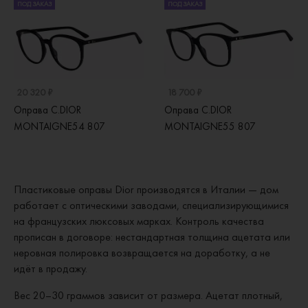
ПОД ЗАКАЗ
ПОД ЗАКАЗ
20 320 ₽
18 700 ₽
Оправа C.DIOR
Оправа C.DIOR
MONTAIGNE54 807
MONTAIGNE55 807
Пластиковые оправы Dior производятся в Италии — дом
работает с оптическими заводами, специализирующимися
на французских люксовых марках. Контроль качества
прописан в договоре: нестандартная толщина ацетата или
неровная полировка возвращается на доработку, а не
идёт в продажу.
Вес 20–30 граммов зависит от размера. Ацетат плотный,