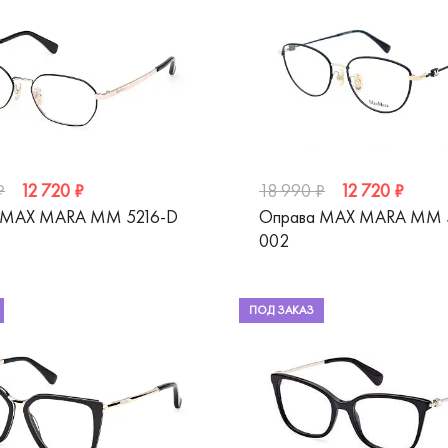
12 720 ₽
12 720 ₽
₽
18 990 ₽
 MAX MARA MM 5216-D
Оправа MAX MARA MM 
002
ПОД ЗАКАЗ