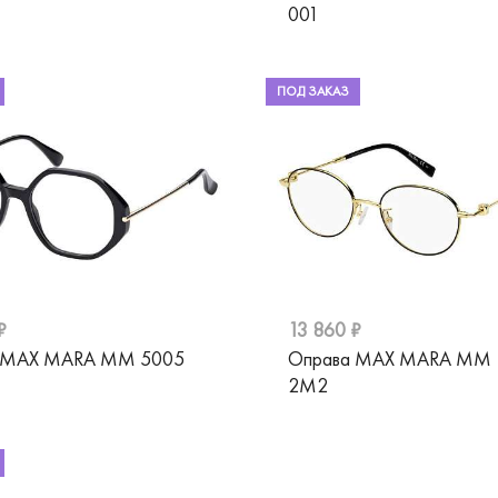
001
ПОД ЗАКАЗ
₽
13 860 ₽
 MAX MARA MM 5005
Оправа MAX MARA MM 
2M2