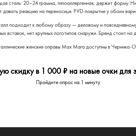
я сталь: 20–24 грамма, гипоаллергенная, держит форму. Ник
 давать реакцию на переносице. PVD-покрытие у обоих вариа
алл подходит к любому образу — деловому и повседневному.
ых вставок, нет крупных логотипов снаружи. Бренд стоит на 
аллические женские оправы Max Mara доступны в Черника-О
ю скидку в 1 000 ₽ на новые очки для з
Пройдите опрос на 1 минуту