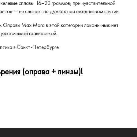
елевые сплавы: 16–20 граммов, при чувствительной
нтов — не слезает на дужках при ежедневном снятии.
 Оправы Max Mara в этой категории лаконичные: нет
дужке мелкой гравировкой.
птика в Санкт-Петербурге.
рения (оправа + линзы)!