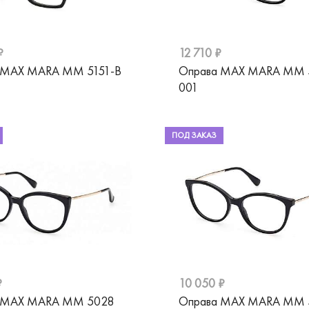
₽
12 710 ₽
 MAX MARA MM 5151-B
Оправа MAX MARA MM 
001
ПОД ЗАКАЗ
₽
10 050 ₽
 MAX MARA MM 5028
Оправа MAX MARA MM 