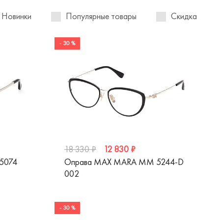
Новинки
Популярные товары
Скидка
- 30 %
12 830 ₽
18 330 ₽
5074
Оправа MAX MARA MM 5244-D
002
- 30 %