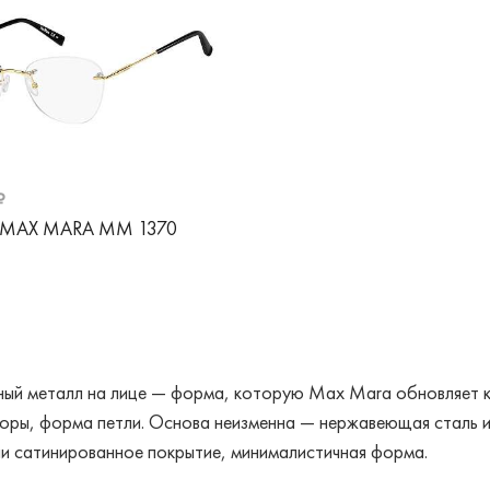
₽
 MAX MARA MM 1370
ный металл на лице — форма, которую Max Mara обновляет к
оры, форма петли. Основа неизменна — нержавеющая сталь ил
и сатинированное покрытие, минималистичная форма.