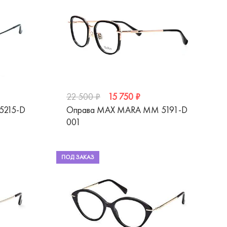
15 750 ₽
22 500 ₽
5215-D
Оправа MAX MARA MM 5191-D
001
ПОД ЗАКАЗ