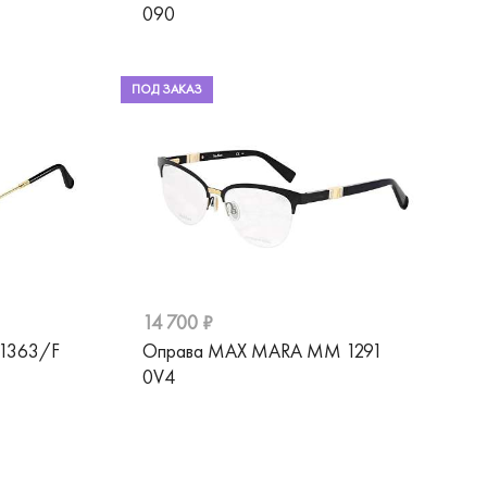
090
ПОД ЗАКАЗ
14 700 ₽
1363/F
Оправа MAX MARA MM 1291
0V4