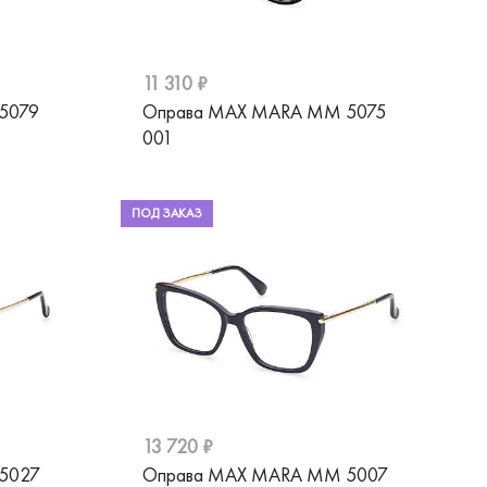
11 310 ₽
5079
Оправа MAX MARA MM 5075
001
ПОД ЗАКАЗ
13 720 ₽
5027
Оправа MAX MARA MM 5007