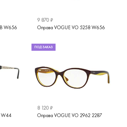
9 870 ₽
6B W656
Оправа VOGUE VO 5258 W656
ПОД ЗАКАЗ
8 120 ₽
8 W44
Оправа VOGUE VO 2962 2287