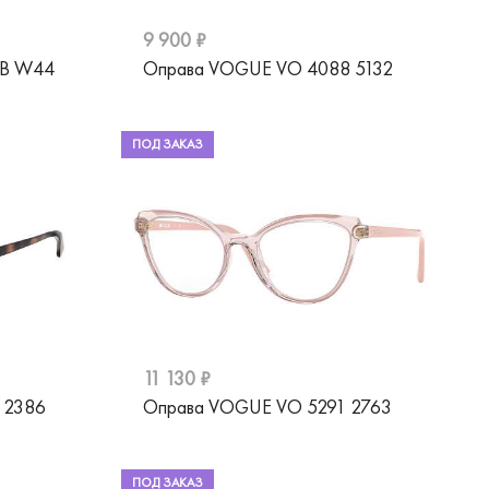
9 900 ₽
1B W44
Оправа VOGUE VO 4088 5132
ПОД ЗАКАЗ
11 130 ₽
 2386
Оправа VOGUE VO 5291 2763
ПОД ЗАКАЗ