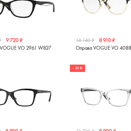
9 720 ₽
8 910 ₽
₽
14 140 ₽
 VOGUE VO 2961 W827
Оправа VOGUE VO 4088
- 30 %