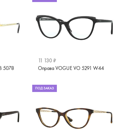
11 130 ₽
B 5078
Оправа VOGUE VO 5291 W44
ПОД ЗАКАЗ