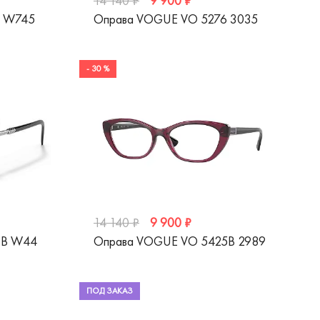
9 900 ₽
14 140 ₽
0 W745
Оправа VOGUE VO 5276 3035
- 30 %
9 900 ₽
14 140 ₽
3B W44
Оправа VOGUE VO 5425B 2989
ПОД ЗАКАЗ