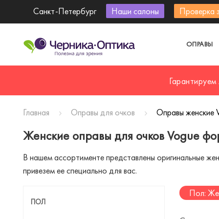
Санкт-Петербург
Наши салоны
Проверка 
ОПРАВЫ
Гарантируем
Главная
Оправы для очков
Оправы женские 
Женские оправы для очков Vogue фо
В нашем ассортименте представлены оригинальные женск
привезем ее специально для вас.
Пол: Же
ПОЛ