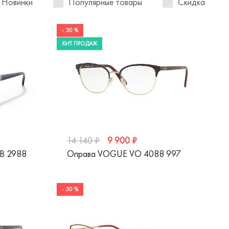
Новинки
Популярные товары
Скидка
- 30 %
ХИТ ПРОДАЖ
9 900 ₽
14 140 ₽
B 2988
Оправа VOGUE VO 4088 997
- 30 %