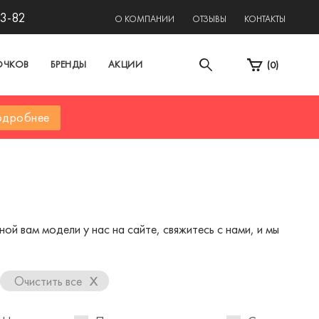
13-82
О КОМПАНИИ
ОТЗЫВЫ
КОНТАКТЫ
ОЧКОВ
БРЕНДЫ
АКЦИИ
(
0
)
дробнее
й вам модели у нас на сайте, свяжитесь с нами, и мы
x
Очистить все