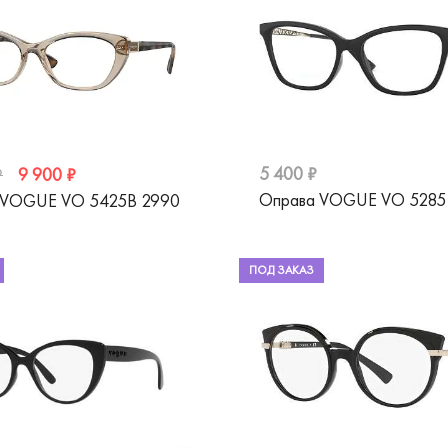
5 400 ₽
9 900 ₽
₽
Оправа VOGUE VO 528
 VOGUE VO 5425B 2990
ПОД ЗАКАЗ