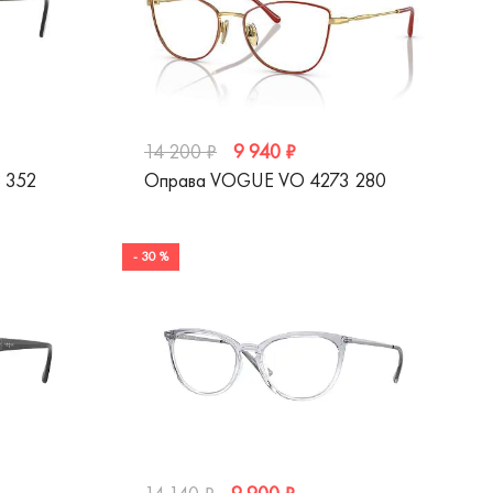
9 940 ₽
14 200 ₽
 352
Оправа VOGUE VO 4273 280
- 30 %