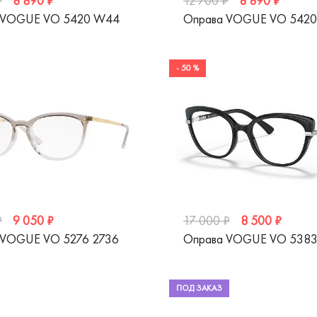
8 890 ₽
8 890 ₽
₽
12 700 ₽
 VOGUE VO 5420 W44
Оправа VOGUE VO 542
- 50 %
9 050 ₽
8 500 ₽
₽
17 000 ₽
 VOGUE VO 5276 2736
Оправа VOGUE VO 538
ПОД ЗАКАЗ