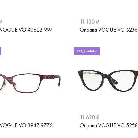
₽
11 130 ₽
 VOGUE VO 4062B 997
Оправа VOGUE VO 523
ПОД ЗАКАЗ
11 620 ₽
 VOGUE VO 3947 977S
Оправа VOGUE VO 525