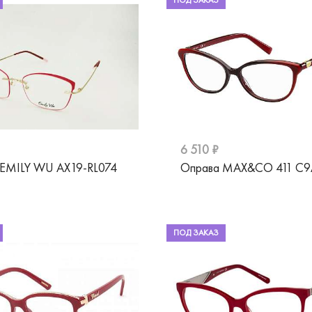
ПОД ЗАКАЗ
6 510 ₽
 EMILY WU AX19-RL074
Оправа MAX&CO 411 C9
ПОД ЗАКАЗ