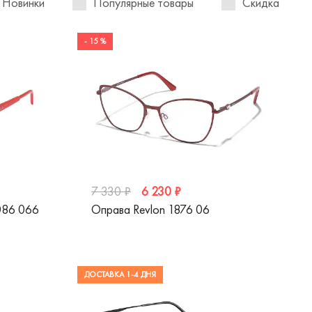
Новинки
Популярные товары
Скидка
- 15 %
6 230 ₽
7 330 ₽
86 066
Оправа Revlon 1876 06
ДОСТАВКА 1-4 ДНЯ