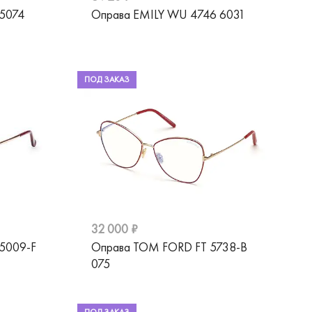
5074
Оправа EMILY WU 4746 6031
ПОД ЗАКАЗ
32 000 ₽
5009-F
Оправа TOM FORD FT 5738-B
075