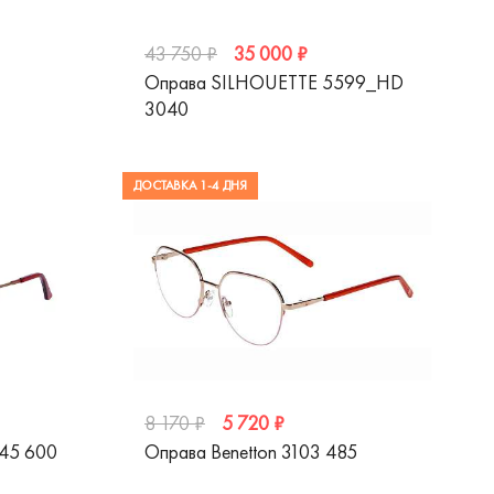
35 000 ₽
43 750 ₽
Оправа SILHOUETTE 5599_HD
3040
ДОСТАВКА 1-4 ДНЯ
5 720 ₽
8 170 ₽
345 600
Оправа Benetton 3103 485