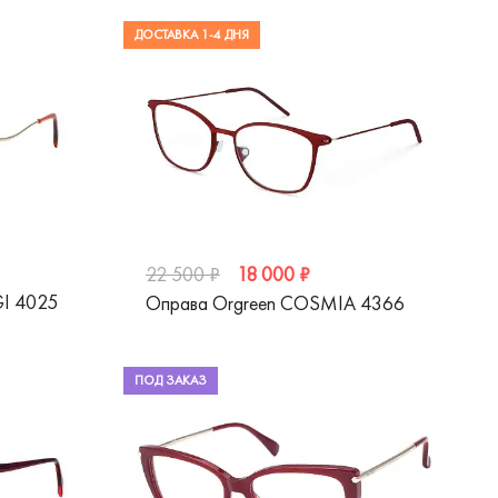
ДОСТАВКА 1-4 ДНЯ
18 000 ₽
22 500 ₽
GI 4025
Оправа Orgreen COSMIA 43­66
ПОД ЗАКАЗ