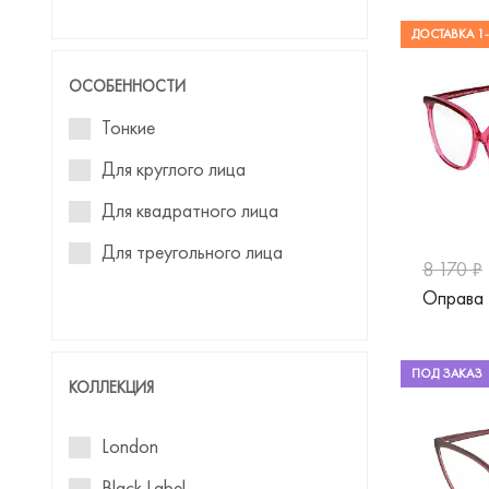
Woow
ДОСТАВКА 1-
ОСОБЕННОСТИ
Тонкие
Для круглого лица
Для квадратного лица
Для треугольного лица
8 170 ₽
Оправа 
ПОД ЗАКАЗ
КОЛЛЕКЦИЯ
London
Black Label