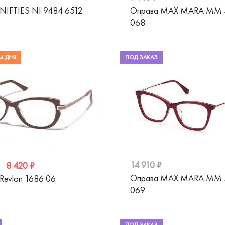
NIFTIES NI 9484 6512
Оправа MAX MARA MM 
068
4 ДНЯ
ПОД ЗАКАЗ
14 910 ₽
8 420 ₽
Оправа MAX MARA MM 
Revlon 1686 06
069