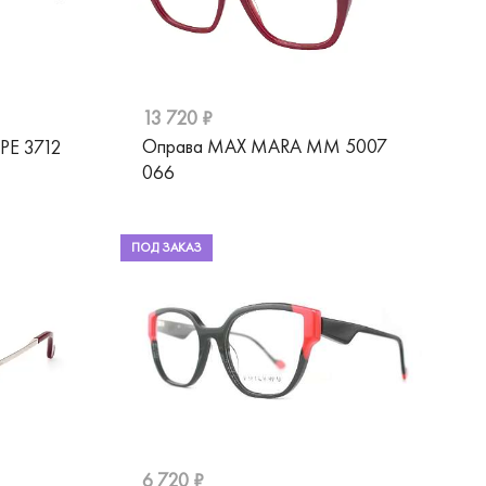
13 720 ₽
Оправа MAX MARA MM 5007
OPE 3712
066
ПОД ЗАКАЗ
6 720 ₽