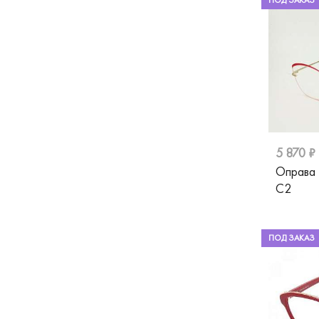
ПОД ЗАКАЗ
5 870 ₽
Оправа
C2
ПОД ЗАКАЗ