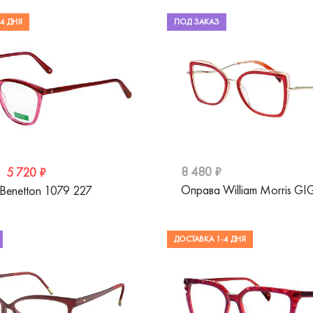
4 ДНЯ
ПОД ЗАКАЗ
8 480 ₽
5 720 ₽
Оправа William Morris GI
Benetton 1079 227
ДОСТАВКА 1-4 ДНЯ