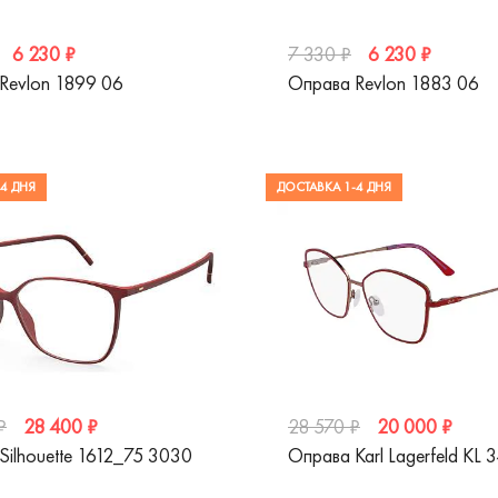
6 230 ₽
6 230 ₽
7 330 ₽
Revlon 1899 06
Оправа Revlon 1883 06
4 ДНЯ
ДОСТАВКА 1-4 ДНЯ
28 400 ₽
20 000 ₽
₽
28 570 ₽
Silhouette 1612_75 3030
Оправа Karl Lagerfeld KL 