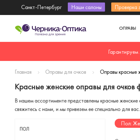
Санкт-Петербург
Наши салоны
Проверка 
ОПРАВЫ
Гарантируем
Главная
Оправы для очков
Оправы красные 
Красные женские оправы для очков 
В нашем ассортименте представлены красные женские о
свяжитесь с нами, и мы привезем ее специально для вас.
Пол: Же
ПОЛ