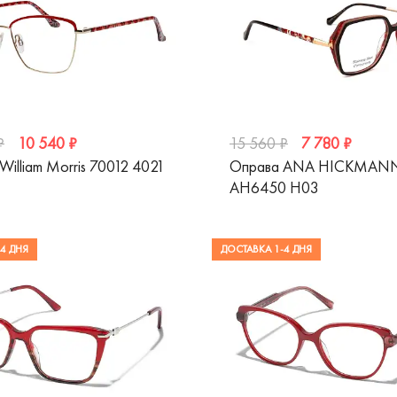
10 540 ₽
7 780 ₽
₽
15 560 ₽
William Morris 70012 4021
Оправа ANA HICKMAN
AH6450 H03
4 ДНЯ
ДОСТАВКА 1-4 ДНЯ