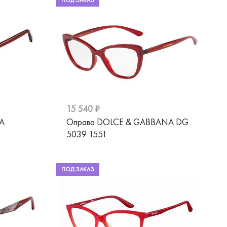
ПОД ЗАКАЗ
15 540 ₽
A
Оправа DOLCE & GABBANA DG
5039 1551
ПОД ЗАКАЗ