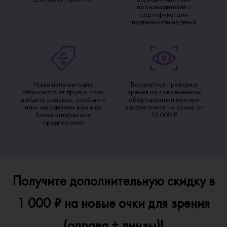
производителей с
сертификатами
подлинности изделий
Наши цены выгодно
Бесплатная проверка
отличаются от других. Если
зрения на современном
найдете дешевле, сообщите
оборудовании при при
нам, мы сделаем вам еще
заказе очков на сумму от
более интересное
10 000 ₽
предложение
Получите дополнительную скидку в
1 000 ₽ на новые очки для зрения
(оправа + линзы)!