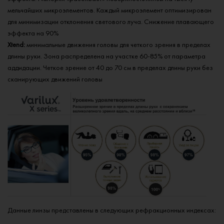
мельчайших микроэлементов. Каждый микроэлемент оптимизирован
для минимизации отклонения светового луча. Снижение плавающего
эффекта на 90%
Xtend:
минимальные движения головы для четкого зрения в пределах
длины руки. Зона распределена на участке 60-85% от параметра
аддидации. Четкое зрение от 40 до 70 см в пределах длины руки без
сканирующих движений головы
Данные линзы представлены в следующих рефракционных индексах: