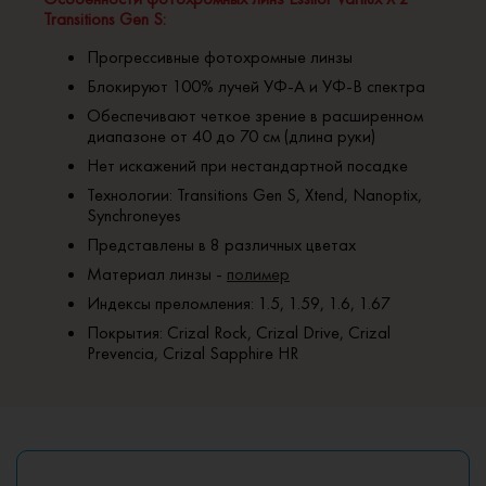
Transitions Gen S:
Прогрессивные фотохромные линзы
Блокируют 100% лучей УФ-А и УФ-B спектра
Обеспечивают четкое зрение в расширенном
диапазоне от 40 до 70 см (длина руки)
Нет искажений при нестандартной посадке
Технологии: Transitions Gen S, Xtend, Nanoptix,
Synchroneyes
Представлены в 8 различных цветах
Материал линзы -
полимер
Индексы преломления: 1.5, 1.59, 1.6, 1.67
Покрытия: Crizal Rock, Crizal Drive, Crizal
Prevenсia, Crizal Sapphire HR