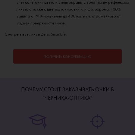
счет сочетания цвета и стиля оправы с золотистым рефлексом
линзы, а также с цветом тонировки или фотохрома. 100%
защита от УФ-излучения до 400 нм, в т.ч. отраженного от
задней поверхности линзы.
Смотреть все
линзы Zeiss SmartLife
.
ПОЛУЧИТЬ КОНСУЛЬТАЦИЮ
ПОЧЕМУ СТОИТ ЗАКАЗЫВАТЬ ОЧКИ В
"ЧЕРНИКА-ОПТИКА"