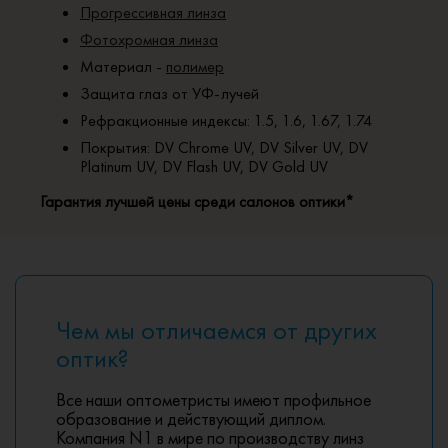
Прогрессивная линза
Фотохромная линза
Материал -
полимер
Защита глаз от УФ-лучей
Рефракционные индексы: 1.5, 1.6, 1.67, 1.74
Покрытия: DV Chrome UV, DV Silver UV, DV
Platinum UV, DV Flash UV, DV Gold UV
Гарантия лучшей цены среди салонов оптики*
Чем мы отличаемся от других
оптик?
Все наши оптометристы имеют профильное
образование и действующий диплом.
Компания N1 в мире по производству линз