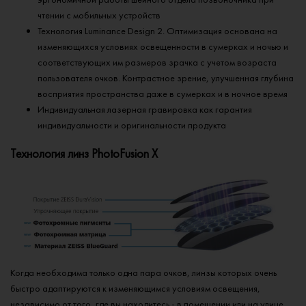
чтении с мобильных устройств
Технология Luminance Design 2. Оптимизация основана на
изменяющихся условиях освещенности в сумерках и ночью и
соответствующих им размеров зрачка c учетом возраста
пользователя очков. Контрастное зрение, улучшенная глубина
восприятия пространства даже в сумерках и в ночное время
Индивидуальная лазерная гравировка как гарантия
индивидуальности и оригинальности продукта
Технология линз PhotoFusion X
Когда необходима только одна пара очков, линзы которых очень
быстро адаптируются к изменяющимся условиям освещения,
независимо от того, где вы находитесь - в помещении или на улице,