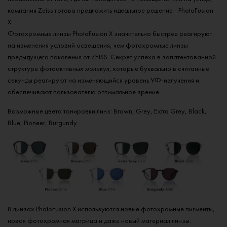
компания Zeiss готова предложить идеальное решение - PhotoFusion
X.
Фотохромные линзы PhotoFusion X значительно быстрее реагируют
на изменения условий освещения, чем фотохромные линзы
предыдущего поколения от ZEISS. Секрет успеха в запатентованной
структуре фотоактивных молекул, которые буквально в считанные
секунды реагируют на изменяющийся уровень УФ-излучения и
обеспечивают пользователю оптимальное зрение.
Возможные цвета тонировки линз: Brown, Grey, Extra Grey, Black,
Blue, Pioneer, Burgundy.
В линзах PhotoFusion X используются новые фотохромные пигменты,
новая фотохромная матрица и даже новый материал линзы.