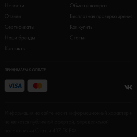
Новости
Обмен и возврат
Отзывы
Бесплатная проверка зрения
Сертификаты
Как купить
Наши бренды
Статьи
Контакты
ПРИНИМАЕМ К ОПЛАТЕ
Информация на сайте носит информационный характер и
не является публичной офертой, определяемой
положениями Статьи 437 ГК РФ.