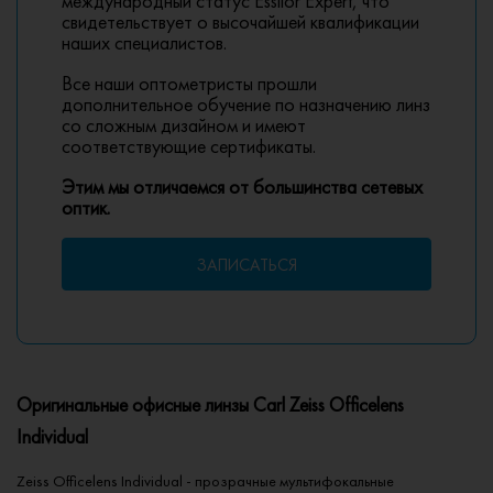
международный статус Essilor Expert, что
свидетельствует о высочайшей квалификации
наших специалистов.
Все наши оптометристы прошли
дополнительное обучение по назначению линз
со сложным дизайном и имеют
соответствующие сертификаты.
Этим мы отличаемся от большинства сетевых
оптик.
ЗАПИСАТЬСЯ
Оригинальные офисные линзы Carl Zeiss Officelens
Individual
Zeiss Officelens Individual - прозрачные мультифокальные