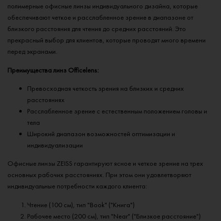
полимерные офисные линзы индивидуального дизайна, которые
обеспечивают четкое и расслабленное зрение в диапазоне от
близкого расстояния для чтения до средних расстояний. Это
прекрасный выбор для клиентов, которые проводят много времени
перед экранами.
Преимущества линз Officelens:
Превосходная четкость зрения на близких и средних
расстояниях
Расслабленное зрение с естественным положением головы и
тела
Широкий диапазон возможностей оптимизации и
индивидуализации
Офисные линзы ZEISS гарантируют ясное и четкое зрение на трех
основных рабочих расстояниях. При этом они удовлетворяют
индивидуальные потребности каждого клиента:
Чтение (100 см), тип "Book" ("Книга")
Рабочее место (200 см), тип "Near" ("Близкое расстояние")