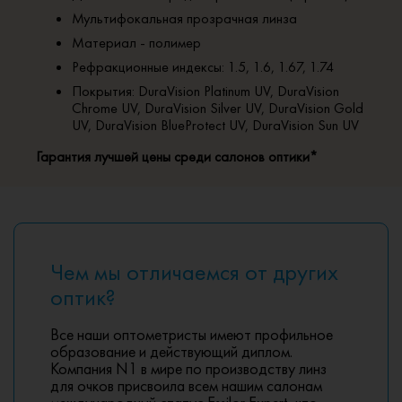
Мультифокальная прозрачная линза
Материал - полимер
Рефракционные индексы: 1.5, 1.6, 1.67, 1.74
Покрытия: DuraVision Platinum UV, DuraVision
Chrome UV, DuraVision Silver UV, DuraVision Gold
UV, DuraVision BlueProtect UV, DuraVision Sun UV
Гарантия лучшей цены среди салонов оптики*
Чем мы отличаемся от других
оптик?
Все наши оптометристы имеют профильное
образование и действующий диплом.
Компания N1 в мире по производству линз
для очков присвоила всем нашим салонам