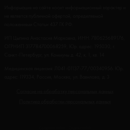
Информация на сайте носит информационный характер и
не является публичной офертой, определяемой
положениями Статьи 437 ГК РФ.
ИП Цыпина Анастасия Марковна, ИНН: 780625689176,
ОГРНИП 317784700068259, Юр. адрес: 195030, г.
Санкт-Петербург, ул. Коммуны д. 42, к. 1, кв. 14
Медицинская лицензия: Л041-01137-77/00340956. Юр.
адрес: 119334, Россия, Москва, ул. Вавилова, д. 3
Согласие на обработку персональных данных
Политика обработки персональных данных
Создание сайта - Студия Netlab