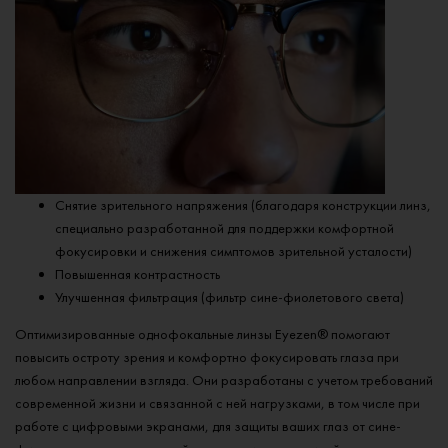
Снятие зрительного напряжения (благодаря конструкции линз,
специально разработанной для поддержки комфортной
фокусировки и снижения симптомов зрительной усталости)
Повышенная контрастность
Улучшенная фильтрация (фильтр сине-фиолетового света)
Оптимизированные однофокальные линзы Eyezen® помогают
повысить остроту зрения и комфортно фокусировать глаза при
любом направлении взгляда. Они разработаны с учетом требований
современной жизни и связанной с ней нагрузками​, в том числе при
работе с цифровыми экранами, для защиты ваших глаз от сине-