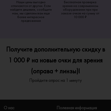
Наши цены выгодно
Бесплатная проверка
отличаются от других. Если
зрения на современном
найдете дешевле, сообщите
оборудовании при при
нам, мы сделаем вам еще
заказе очков на сумму от
более интересное
10 000 ₽
предложение
Получите дополнительную скидку в
1 000 ₽ на новые очки для зрения
(оправа + линзы)!
Пройдите опрос на 1 минуту
О нас
Полезная информация