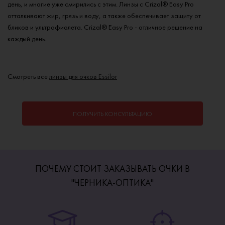
день, и многие уже смирились с этим. Линзы с Crizal® Easy Pro
отталкивают жир, грязь и воду, а также обеспечивает защиту от
бликов и ультрафиолета. Crizal® Easy Pro - отличное решение на
каждый день​.
Смотреть все
линзы для очков Essilor
ПОЛУЧИТЬ КОНСУЛЬТАЦИЮ
ПОЧЕМУ СТОИТ ЗАКАЗЫВАТЬ ОЧКИ В
"ЧЕРНИКА-ОПТИКА"