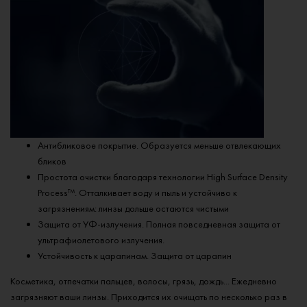
Антибликовое покрытие. Образуется меньше отвлекающих
бликов
Простота очистки благодаря технологии High Surface Density
Process™. Отталкивает воду и пыль и устойчиво к
загрязнениям: линзы дольше остаются чистыми
Защита от УФ-излучения. Полная повседневная защита от
ультрафиолетового излучения.
Устойчивость к царапинам. Защита от царапин
Косметика, отпечатки пальцев, волосы, грязь, дождь... Ежедневно
загрязняют ваши линзы. Приходится их очищать по несколько раз в