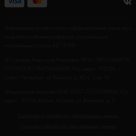
Информация на сайте носит информационный характер и
не является публичной офертой, определяемой
положениями Статьи 437 ГК РФ.
ИП Цыпина Анастасия Марковна, ИНН: 780625689176,
ОГРНИП 317784700068259, Юр. адрес: 195030, г.
Санкт-Петербург, ул. Коммуны д. 42, к. 1, кв. 14
Медицинская лицензия: Л041-01137-77/00340956. Юр.
адрес: 119334, Россия, Москва, ул. Вавилова, д. 3
Согласие на обработку персональных данных
Политика обработки персональных данных