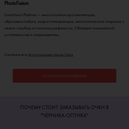
PhotoFusion
DuraVision Platinum — многослойное просветляющее,
абразивостойкое, водоотталкивающее, антистатическое покрытие с
нежно-голубым остаточным рефлексом. Обладает повышенной
устойчивостью к повреждениям.
Смотреть все
фотохромные линзы Zeiss
ПОЛУЧИТЬ КОНСУЛЬТАЦИЮ
ПОЧЕМУ СТОИТ ЗАКАЗЫВАТЬ ОЧКИ В
"ЧЕРНИКА-ОПТИКА"