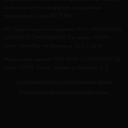
не является публичной офертой, определяемой
положениями Статьи 437 ГК РФ.
ИП Цыпина Анастасия Марковна, ИНН: 780625689176,
ОГРНИП 317784700068259, Юр. адрес: 195030, г.
Санкт-Петербург, ул. Коммуны д. 42, к. 1, кв. 14
Медицинская лицензия: Л041-01137-77/00340956. Юр.
адрес: 119334, Россия, Москва, ул. Вавилова, д. 3
Согласие на обработку персональных данных
Политика обработки персональных данных
Создание сайта - Студия Netlab