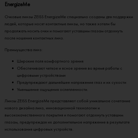
EnergizeMe
Очковые линзы ZEISS EnergizeMe специально созданы для поддержки
людей, которые носят контактные линзы, но также хотели бы
продолжать носить очки и помогают уставшим глазам отдохнуть
после ношения контактных линз.
Преимущества линз:
Широкие поля комфортного зрения
Обеспечивают четкое и ясное зрение во время работы с
цифровыми устройствами
Предупреждают дальнейшее напряжение глаз и их сухости
Уменьшение ощущения ослепленности.
Линзы ZEISS EnergizeMe представляют собой уникальное сочетание
нового дизайна линз, инновационной технологии и
высококачественного покрытия и помогают отдохнуть уставшим
глазам, предупреждая их дополнительное напряжение в результате
использования цифровых устройств.