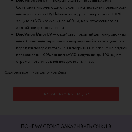
DuraVision Sun UV
— покрытие для тонированных линз.
Сочетание упрочняющего покрытия на передней поверхности
линзы и покрытия DV Platinum на задней поверхности. 100%
защита от УФ-излучения до 400 нм, в т.ч. отраженного от
задней поверхности линзы.
DuraVision Mirror UV
— семейство покрытий для тонированных
линз. Сочетание зеркального покрытия выбранного цвета на
передней поверхности линзы и покрытия DV Platinum на задней
поверхности. 100% защита от УФ-излучения до 400 нм, в т.ч.
отраженного от задней поверхности линзы.
Смотреть все
линзы для очков Zeiss
ПОЛУЧИТЬ КОНСУЛЬТАЦИЮ
ПОЧЕМУ СТОИТ ЗАКАЗЫВАТЬ ОЧКИ В