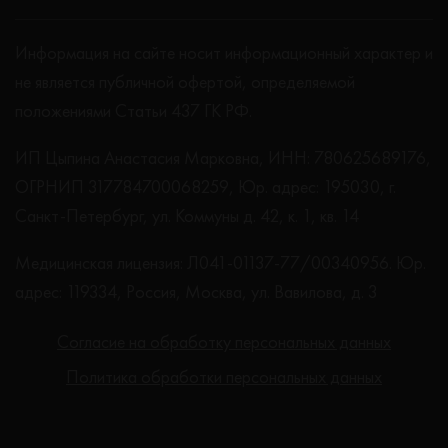
Информация на сайте носит информационный характер и
не является публичной офертой, определяемой
положениями Статьи 437 ГК РФ.
ИП Цыпина Анастасия Марковна, ИНН: 780625689176,
ОГРНИП 317784700068259, Юр. адрес: 195030, г.
Санкт-Петербург, ул. Коммуны д. 42, к. 1, кв. 14
Медицинская лицензия: Л041-01137-77/00340956. Юр.
адрес: 119334, Россия, Москва, ул. Вавилова, д. 3
Согласие на обработку персональных данных
Политика обработки персональных данных