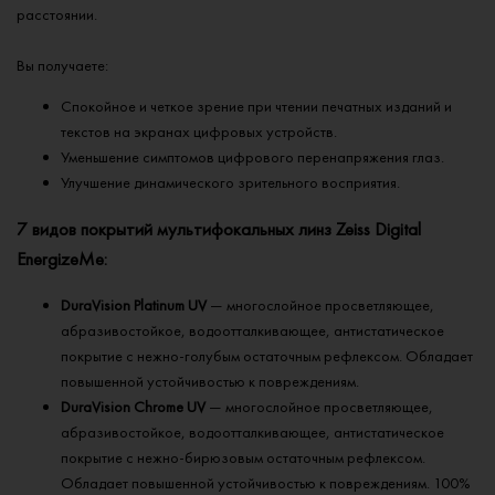
расстоянии.
Вы получаете:
Спокойное и четкое зрение при чтении печатных изданий и
текстов на экранах цифровых устройств.
Уменьшение симптомов цифрового перенапряжения глаз.
Улучшение динамического зрительного восприятия.
7 видов покрытий мультифокальных линз Zeiss Digital
EnergizeMe:
DuraVision Platinum UV
— многослойное просветляющее,
абразивостойкое, водоотталкивающее, антистатическое
покрытие с нежно-голубым остаточным рефлексом. Обладает
повышенной устойчивостью к повреждениям.
DuraVision Chrome UV
— многослойное просветляющее,
абразивостойкое, водоотталкивающее, антистатическое
покрытие с нежно-бирюзовым остаточным рефлексом.
Обладает повышенной устойчивостью к повреждениям. 100%