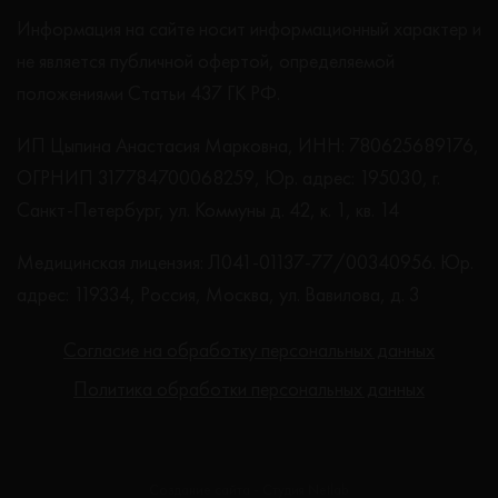
Информация на сайте носит информационный характер и
не является публичной офертой, определяемой
положениями Статьи 437 ГК РФ.
ИП Цыпина Анастасия Марковна, ИНН: 780625689176,
ОГРНИП 317784700068259, Юр. адрес: 195030, г.
Санкт-Петербург, ул. Коммуны д. 42, к. 1, кв. 14
Медицинская лицензия: Л041-01137-77/00340956. Юр.
адрес: 119334, Россия, Москва, ул. Вавилова, д. 3
Согласие на обработку персональных данных
Политика обработки персональных данных
Создание сайта - Студия Netlab