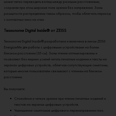
может легко переводить взгляд между разными расстояниями,
сохраняя при этом широкие поля зрения без напряжения. Зоны
размытости распределены таким образом, чтобы облегчить переход
с контактных линз на очки.
Технология Digital Inside® от ZEISS
Технология Digital Inside® разработана и включена в линзы ZEISS
EnergizeMe для работы с цифровыми устройствами на более
близком расстоянии (35 см). Зоны чтения оптимизированы и
позволяют без лишних усилий читать печатные издания и тексты на
экранах цифровых устройств, облегчая сопутствующие симптомы,
которые многие пользователи связывают с чтением на близком
расстоянии.
Вы получаете:
Спокойное и четкое зрение при чтении печатных изданий и
текстов на экранах цифровых устройств.
Уменьшение симптомов цифрового перенапряжения глаз.