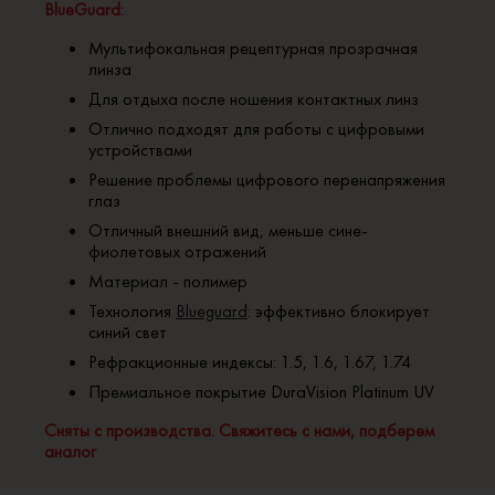
BlueGuard:
Мультифокальная рецептурная прозрачная
линза
Для отдыха после ношения контактных линз
Отлично подходят для работы с цифровыми
устройствами
Решение проблемы цифрового перенапряжения
глаз
Отличный внешний вид, меньше сине-
фиолетовых отражений
Материал - полимер
Технология
Blueguard
: эффективно блокирует
синий свет
Рефракционные индексы: 1.5, 1.6, 1.67, 1.74
Премиальное покрытие DuraVision Platinum UV
Сняты с производства. Свяжитесь с нами, подберем
аналог