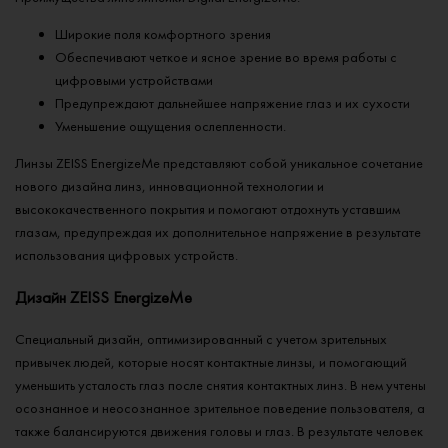
Широкие поля комфортного зрения
Обеспечивают четкое и ясное зрение во время работы с
цифровыми устройствами
Предупреждают дальнейшее напряжение глаз и их сухости
Уменьшение ощущения ослепленности.
Линзы ZEISS EnergizeMe представляют собой уникальное сочетание
нового дизайна линз, инновационной технологии и
высококачественного покрытия и помогают отдохнуть уставшим
глазам, предупреждая их дополнительное напряжение в результате
использования цифровых устройств.
Дизайн ZEISS EnergizeMe
Специальный дизайн, оптимизированный с учетом зрительных
привычек людей, которые носят контактные линзы, и помогающий
уменьшить усталость глаз после снятия контактных линз. В нем учтены
осознанное и неосознанное зрительное поведение пользователя, а
также балансируются движения головы и глаз. В результате человек