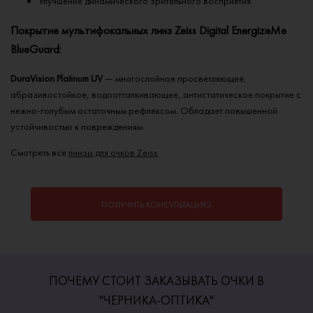
Улучшение динамического зрительного восприятия.
Покрытие мультифокальных линз Zeiss Digital EnergizeMe
BlueGuard:
DuraVision Platinum UV
— многослойное просветляющее,
абразивостойкое, водоотталкивающее, антистатическое покрытие с
нежно-голубым остаточным рефлексом. Обладает повышенной
устойчивостью к повреждениям.
Смотреть все
линзы для очков Zeiss
ПОЛУЧИТЬ КОНСУЛЬТАЦИЮ
ПОЧЕМУ СТОИТ ЗАКАЗЫВАТЬ ОЧКИ В
"ЧЕРНИКА-ОПТИКА"