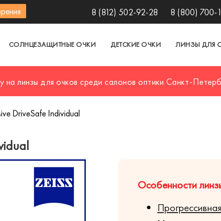
зрения
8 (812) 502-92-28
8 (800) 700-
СОЛНЦЕЗАЩИТНЫЕ ОЧКИ
ДЕТСКИЕ ОЧКИ
ЛИНЗЫ ДЛЯ 
у на линзы для очков среди салонов оптики Санкт-Петер
ive DriveSafe Individual
vidual
Особенности линзы Z
Прогрессивна