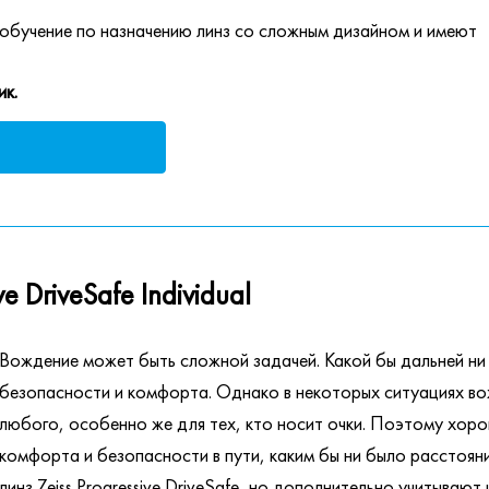
обучение по назначению линз со сложным дизайном и имеют
ик.
 DriveSafe Individual
Вождение может быть сложной задачей. Какой бы дальней ни
безопасности и комфорта. Однако в некоторых ситуациях в
любого, особенно же для тех, кто носит очки. Поэтому хор
комфорта и безопасности в пути, каким бы ни было расстоя
линз Zeiss Progressive DriveSafe, но дополнительно учитываю