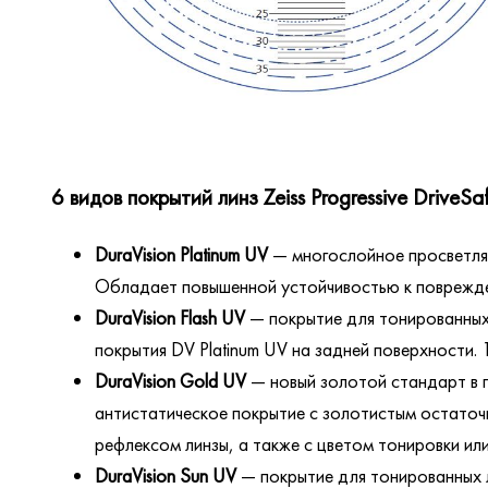
6 видов покрытий линз Zeiss Progressive DriveSafe
DuraVision Platinum UV
— многослойное просветля
Обладает повышенной устойчивостью к поврежден
DuraVision Flash UV
— покрытие для тонированных 
покрытия DV Platinum UV на задней поверхности. 
DuraVision Gold UV
— новый золотой стандарт в 
антистатическое покрытие с золотистым остаточ
рефлексом линзы, а также с цветом тонировки ил
DuraVision Sun UV
— покрытие для тонированных л