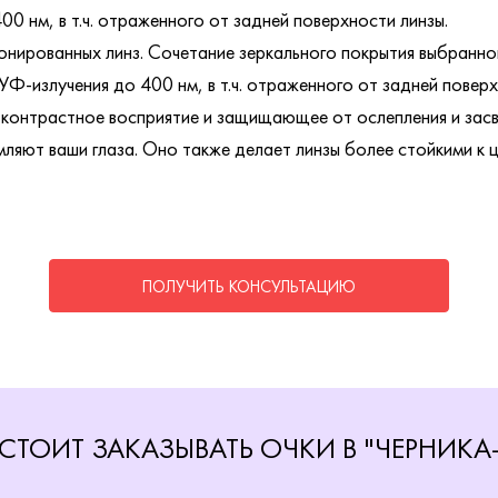
0 нм, в т.ч. отраженного от задней поверхности линзы.
нированных линз. Сочетание зеркального покрытия выбранног
УФ-излучения до 400 нм, в т.ч. отраженного от задней поверх
контрастное восприятие и защищающее от ослепления и засв
ляют ваши глаза. Оно также делает линзы более стойкими к ц
ПОЛУЧИТЬ КОНСУЛЬТАЦИЮ
СТОИТ ЗАКАЗЫВАТЬ ОЧКИ В "ЧЕРНИКА