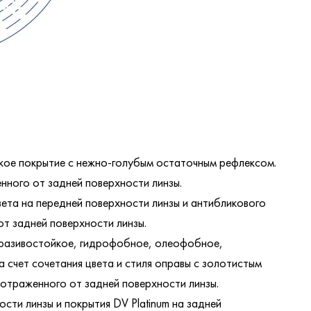
ое покрытие с нежно-голубым остаточным рефлексом.
нного от задней поверхности линзы.
вета на передней поверхности линзы и антибликового
от задней поверхности линзы.
бразивостойкое, гидрофобное, олеофобное,
счет сочетания цвета и стиля оправы с золотистым
 отраженного от задней поверхности линзы.
ти линзы и покрытия DV Platinum на задней