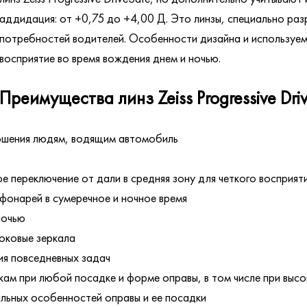
аддидация: от +0,75 до +4,00 Д. Это линзы, специально ра
потребностей водителей. Особенности дизайна и используем
восприятие во время вождения днем и ночью.
Преимущества линз Zeiss Progressive Driv
ошения людям, водящим автомобиль
е переключение от дали в средняя зону для четкого восприят
 фонарей в сумеречное и ночное время
ночью
боковые зеркала
ия повседневных задач
кам при любой посадке и форме оправы, в том числе при высо
альных особенностей оправы и ее посадки