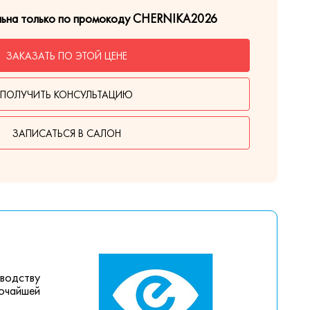
льна только по промокоду CHERNIKA2026
ЗАКАЗАТЬ ПО ЭТОЙ ЦЕНЕ
ПОЛУЧИТЬ КОНСУЛЬТАЦИЮ
ЗАПИСАТЬСЯ В САЛОН
зводству
сочайшей