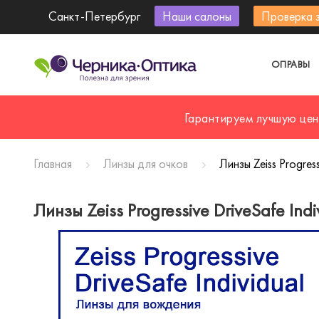
Санкт-Петербург
Наши салоны
Проверка 
ОПРАВЫ
Гарантируем лучшую цен
Главная
Линзы для очков
Линзы Zeiss Progress
Линзы Zeiss Progressive DriveSafe Indi