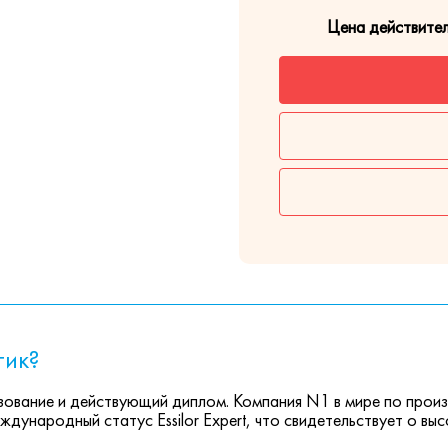
Цена действите
тик?
ование и действующий диплом. Компания N1 в мире по прои
ждународный статус Essilor Expert, что свидетельствует о вы