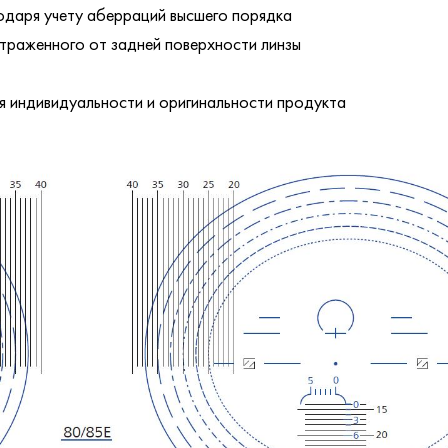
годаря учету аберраций высшего порядка
отраженного от задней поверхности линзы
ия индивидуальности и оригинальности продукта