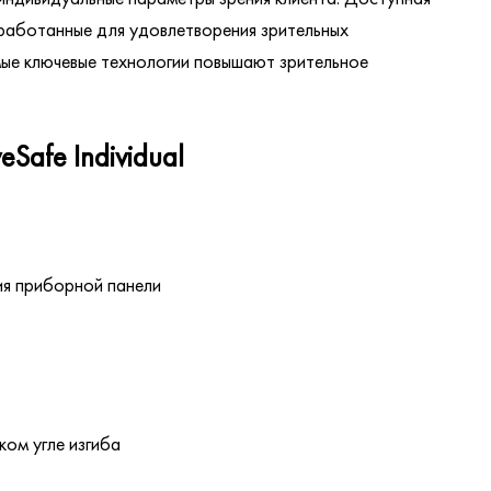
зработанные для удовлетворения зрительных
ые ключевые технологии повышают зрительное
eSafe Individual
ия приборной панели
ком угле изгиба