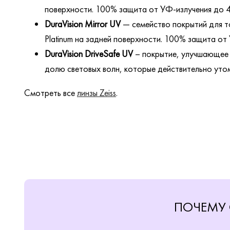
поверхности. 100% защита от УФ-излучения до 40
DuraVision Mirror UV
— семейство покрытий для то
Platinum на задней поверхности. 100% защита от 
DuraVision DriveSafe UV
– покрытие, улучшающее 
долю световых волн, которые действительно утом
Смотреть все
линзы Zeiss
.
ПОЧЕМУ 