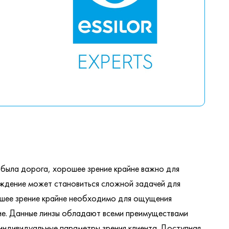
 была дорога, хорошее зрение крайне важно для
ождение может становиться сложной задачей для
ошее зрение крайне необходимо для ощущения
ние. Данные линзы обладают всеми преимуществами
т индивидуальные параметры зрения клиента. Доступная