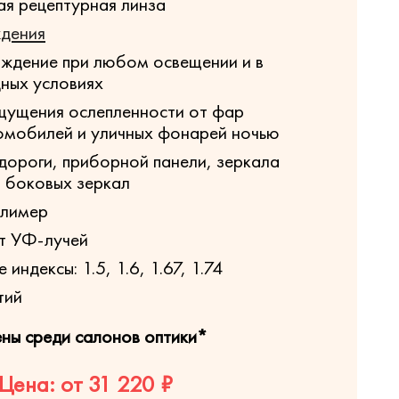
я рецептурная линза
ждения
ждение при любом освещении и в
ных условиях
щущения ослепленности от фар
омобилей и уличных фонарей ночью
дороги, приборной панели, зеркала
и боковых зеркал
олимер
т УФ-лучей
индексы: 1.5, 1.6, 1.67, 1.74
тий
ены среди салонов оптики*
Цена: от 31 220 ₽