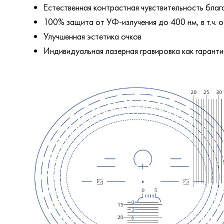
Естественная контрастная чувствительность бла
100% защита от УФ-излучения до 400 нм, в т.ч. 
Улучшенная эстетика очков
Индивидуальная лазерная гравировка как гарант