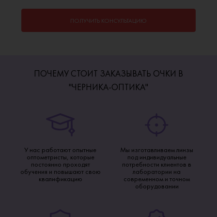
ПОЛУЧИТЬ КОНСУЛЬТАЦИЮ
ПОЧЕМУ СТОИТ ЗАКАЗЫВАТЬ ОЧКИ В
"ЧЕРНИКА-ОПТИКА"
У нас работают опытные
Мы изготавливаем линзы
оптометристы, которые
под индивидуальные
постоянно проходят
потребности клиентов в
обучения и повышают свою
лаборатории на
квалификацию
современном и точном
оборудовании