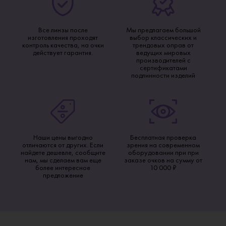
Все линзы после
Мы предлагаем большой
изготовления проходят
выбор классических и
контроль качества, на очки
трендовых оправ от
действует гарантия.
ведущих мировых
производителей с
сертификатами
подлинности изделий
Наши цены выгодно
Бесплатная проверка
отличаются от других. Если
зрения на современном
найдете дешевле, сообщите
оборудовании при при
нам, мы сделаем вам еще
заказе очков на сумму от
более интересное
10 000 ₽
предложение