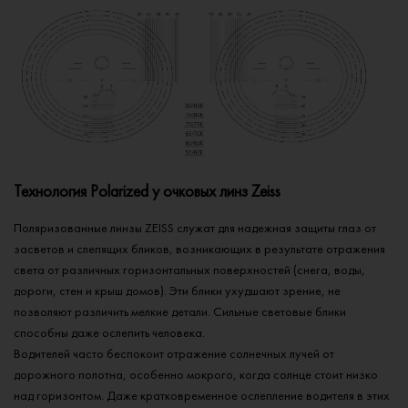
Технология Polarized у очковых линз Zeiss
Поляризованные линзы ZEISS служат для надежная защиты глаз от
засветов и слепящих бликов, возникающих в результате отражения
света от различных горизонтальных поверхностей (снега, воды,
дороги, стен и крыш домов). Эти блики ухудшают зрение, не
позволяют различить мелкие детали. Сильные световые блики
способны даже ослепить человека.
Водителей часто беспокоит отражение солнечных лучей от
дорожного полотна, особенно мокрого, когда солнце стоит низко
над горизонтом. Даже кратковременное ослепление водителя в этих