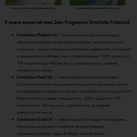
5 видов покрытий линз Zeiss Progressive DriveSafe Polarized:
DuraVision Platinum UV
— многослойное просветляющее,
абразивостойкое, водоотталкивающее, антистатическое
покрытие с нежно-голубым остаточным рефлексом. Обладает
повышенной устойчивостью к повреждениям. 100% защита от
УФ-излучения до 400 нм, в т.ч. отраженного от задней
поверхности линзы.
DuraVision Flash UV
— покрытие для тонированных линз.
Сочетание легкого зеркального покрытия выбранного цвета
на передней поверхности линзы и антибликового покрытия DV
Platinum UV на задней поверхности. 100% защита от УФ-
излучения до 400 нм, в т.ч. отраженного от задней
поверхности линзы.
DuraVision Gold UV
— новый золотой стандарт в покрытиях.
Инновационное многослойное просветляющее,
абразивостойкое, гидрофобное, олеофобное,