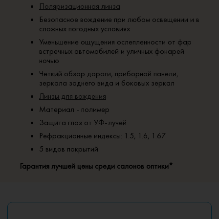
Поляризационная линза
Безопасное вождение при любом освещении и в
сложных погодных условиях
Уменьшение ощущения ослепленности от фар
встречных автомобилей и уличных фонарей
ночью
Четкий обзор дороги, приборной панели,
зеркала заднего вида и боковых зеркал
Линзы для вождения
Материал - полимер
Защита глаз от УФ-лучей
Рефракционные индексы: 1.5, 1.6, 1.67
5 видов покрытий
Гарантия лучшей цены среди салонов оптики*