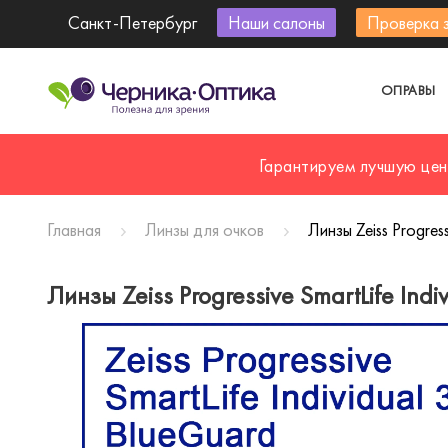
Санкт-Петербург
Наши салоны
Проверка 
ОПРАВЫ
Гарантируем лучшую цен
Главная
Линзы для очков
Линзы Zeiss Progress
Линзы Zeiss Progressive SmartLife Ind