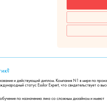
тик?
ование и действующий диплом. Компания N1 в мире по прои
ждународный статус Essilor Expert, что свидетельствует о вы
обучение по назначению линз со сложным дизайном и имеют