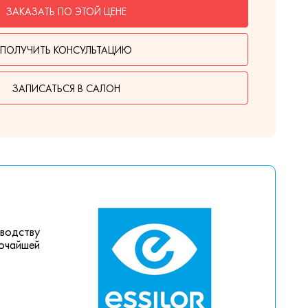
ЗАКАЗАТЬ ПО ЭТОЙ ЦЕНЕ
ПОЛУЧИТЬ КОНСУЛЬТАЦИЮ
ЗАПИСАТЬСЯ В САЛОН
зводству
сочайшей