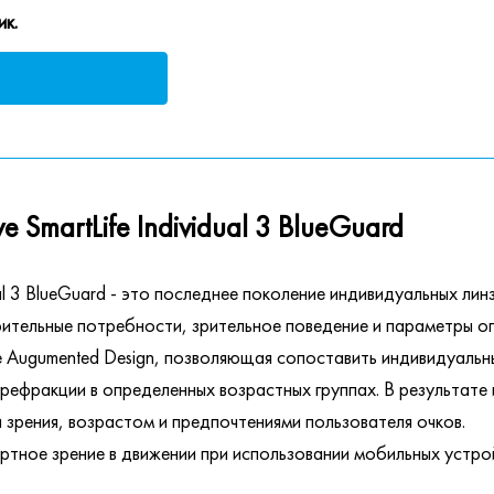
ик.
 SmartLife Individual 3 BlueGuard
idual 3 BlueGuard - это последнее поколение индивидуальных ли
ительные потребности, зрительное поведение и параметры оп
nce Augumented Design, позволяющая сопоставить индивидуаль
рефракции в определенных возрастных группах. В результате 
 зрения, возрастом и предпочтениями пользователя очков.
омфортное зрение в движении при использовании мобильных устро