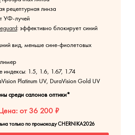
я рецептурная линза
т УФ-лучей
ueguard
: эффективно блокирует синий
ний вид, меньше сине-фиолетовых
олимер
индексы: 1.5, 1.6, 1.67, 1.74
Vision Platinum UV, DuraVision Gold UV
ены среди салонов оптики*
Цена: от 36 200 ₽
льна только по промокоду CHERNIKA2026