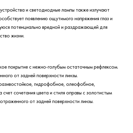
е устройства и светодиодные лампы также излучают
способствует появлению ощутимого напряжения глаз и
ющуюся потенциально вредной и раздражающей для
ство жизни.
ое покрытие с нежно-голубым остаточным рефлексом.
нного от задней поверхности линзы.
бразивостойкое, гидрофобное, олеофобное,
счет сочетания цвета и стиля оправы с золотистым
 отраженного от задней поверхности линзы.