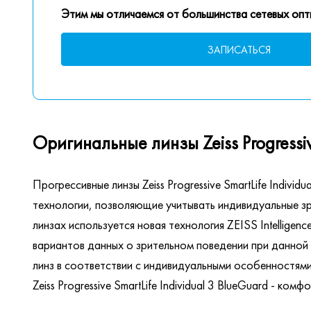
Этим мы отличаемся от большинства сетевых опт
ЗАПИСАТЬСЯ
Оригинальные линзы Zeiss Progressive
Прогрессивные линзы Zeiss Progressive SmartLife Indiv
технологии, позволяющие учитывать индивидуальные зр
линзах используется новая технология ZEISS Intellige
вариантов данных о зрительном поведении при данной 
линз в соответствии с индивидуальными особенностями
Zeiss Progressive SmartLife Individual 3 BlueGuard - к