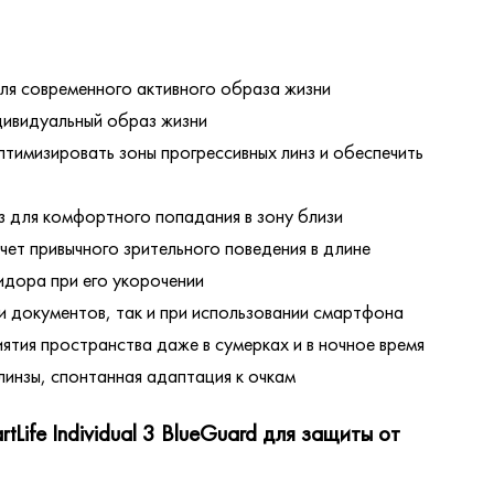
ля современного активного образа жизни
дивидуальный образ жизни
тимизировать зоны прогрессивных линз и обеспечить
аз для комфортного попадания в зону близи
ет привычного зрительного поведения в длине
идора при его укорочении
ии документов, так и при использовании смартфона
ятия пространства даже в сумерках и в ночное время
инзы, спонтанная адаптация к очкам
rtLife Individual 3 BlueGuard для защиты от