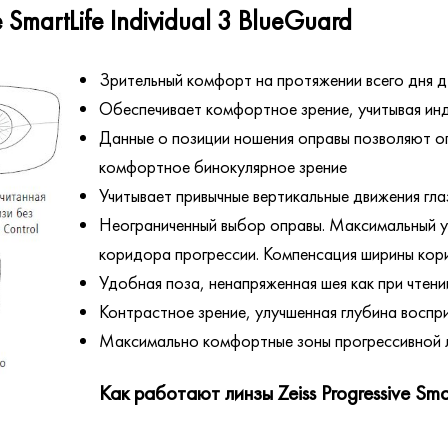
SmartLife Individual 3 BlueGuard
Зрительный комфорт на протяжении всего дня д
Обеспечивает комфортное зрение, учитывая ин
Данные о позиции ношения оправы позволяют оп
комфортное бинокулярное зрение
Учитывает привычные вертикальные движения гл
Неограниченный выбор оправы. Максимальный уч
коридора прогрессии. Компенсация ширины кор
Удобная поза, ненапряженная шея как при чтен
Контрастное зрение, улучшенная глубина воспри
Максимально комфортные зоны прогрессивной л
Как работают линзы Zeiss Progressive Sma