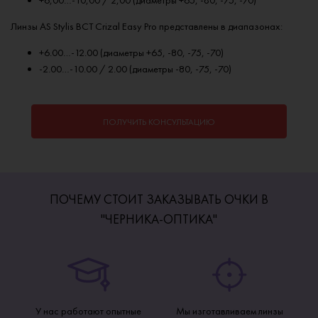
Линзы AS Stylis BCT Crizal Easy Pro представлены в диапазонах:
+6.00…-12.00 (диаметры +65, -80, -75, -70)
-2.00…-10.00 / 2.00 (диаметры -80, -75, -70)
ПОЛУЧИТЬ КОНСУЛЬТАЦИЮ
ПОЧЕМУ СТОИТ ЗАКАЗЫВАТЬ ОЧКИ В
"ЧЕРНИКА-ОПТИКА"
У нас работают опытные
Мы изготавливаем линзы