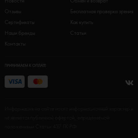
Новости
Обмен и возврат
Отзывы
Бесплатная проверка зрения
Сертификаты
Как купить
Наши бренды
Статьи
Контакты
ПРИНИМАЕМ К ОПЛАТЕ
Информация на сайте носит информационный характер и
не является публичной офертой, определяемой
положениями Статьи 437 ГК РФ.