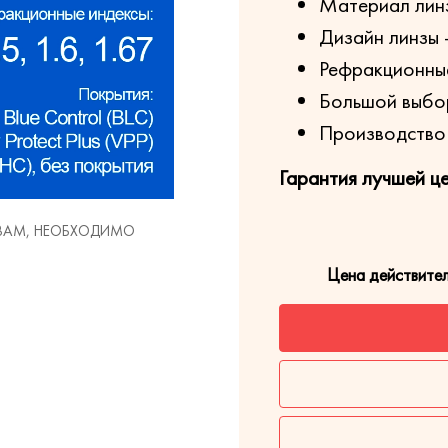
Материал лин
Дизайн линзы 
Рефракционные 
Большой выбо
Производство 
Гарантия лучшей ц
 ВАМ, НЕОБХОДИМО
Цена действите