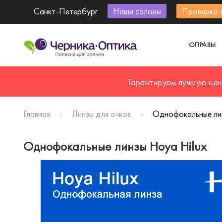
Санкт-Петербург
Наши салоны
Проверка 
ОПРАВЫ
Гарантируем лучшую цен
Главная
Линзы для очков
Однофокальные лин
Однофокальные линзы Hoya Hilux