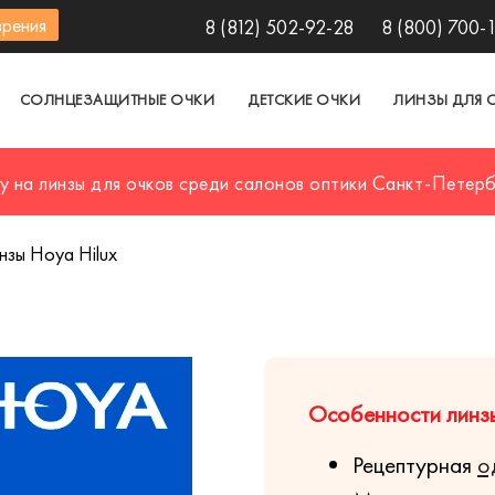
зрения
8 (812) 502-92-28
8 (800) 700-
СОЛНЦЕЗАЩИТНЫЕ ОЧКИ
ДЕТСКИЕ ОЧКИ
ЛИНЗЫ ДЛЯ 
у на линзы для очков среди салонов оптики Санкт-Петер
зы Hoya Hilux
Особенности линзы
Рецептурная
о