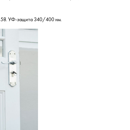
е 58. УФ-защита 340/400 нм.