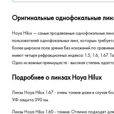
Оригинальные однофокальные линзы
Hoya Hilux — самые продаваемые однофокальные линз
пользователей однофокальных линз, которым требуется
более широкое поле зрения без искажений по сравнен
имеют четыре рефракционных индекса: 1.5, 1.6, 1.67. Т
Одно из важных преимуществ - высокая степень адапт
Подробнее о линзах Hoya Hilux
Линзы Hoya Hilux 1.67 - очень тонкие даже в случае
УФ-защита 390 нм.
Линзы Hoya Hilux 1.60 - тонкие. Отлично подходят дл