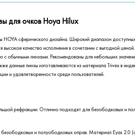
 для очков Hoya Hilux
ы HOYA сферического дизайна. Широкий диапазон доступных
 высокое качество исполнения в сочетании с выгодной ценой
ию с обычными линзами. Рекомендованы для небольших значен
акже данные линзы изготавливаются из материала Trivex в индек
ации и удовлетворенности среди пользователей.
 большой рефракции. Отлично подходят для безободковых и п
я безободковых и полуободковых оправ. Материал Eyas 2.0 (с