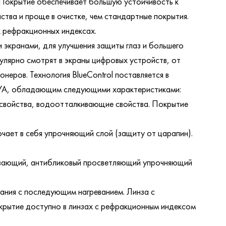
 Покрытие обеспечивает большую устойчивость к
тва и проще в очистке, чем стандартные покрытия.
х рефракционных индексах.
 экранами, для улучшения защиты глаз и большего
гулярно смотрят в экраны цифровых устройств, от
неров. Технология BlueControl поставляется в
HOYA, обладающим следующими характеристиками:
е свойства, водоотталкивающие свойства. Покрытие
ает в себя упрочняющий слой (защиту от царапин).
ивающий, антибликовый просветляющий упрочняющий
ания с последующим нагреванием. Линза с
рытие доступно в линзах с рефракционным индексом