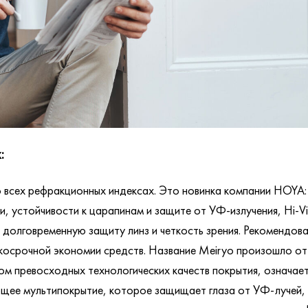
:
 всех рефракционных индексах. Это новинка компании HOYA:
и, устойчивости к царапинам и защите от УФ-излучения, Hi-
 долговременную защиту линз и четкость зрения. Рекомендов
ткосрочной экономии средств. Название Meiryo произошло от 
 превосходных технологических качеств покрытия, означает
ее мультипокрытие, которое защищает глаза от УФ-лучей, в