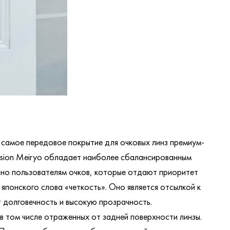
 самое передовое покрытие для очковых линз премиум-
Vision Meiryo обладает наиболее сбалансированным
ано пользователям очков, которые отдают приоритет
японского слова «четкость». Оно является отсылкой к
 долговечность и высокую прозрачность.
 том числе отраженных от задней поверхности линзы.