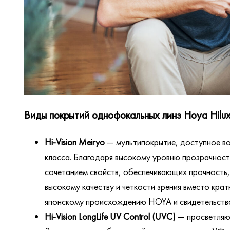
Виды покрытий однофокальных линз Hoya Hilux
Hi-Vision Meiryo
— мультипокрытие, доступное во
класса. Благодаря высокому уровню прозрачност
сочетанием свойств, обеспечивающих прочность,
высокому качеству и четкости зрения вместо кра
японскому происхождению HOYA и свидетельством
Hi-Vision LongLife UV Control (UVC)
— просветляющ