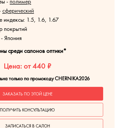
зы -
полимер
-
сферический
индексы: 1.5, 1.6, 1.67
р покрытий
- Япония
ены среди салонов оптики*
Цена: от 440 ₽
льна только по промокоду CHERNIKA2026
ЗАКАЗАТЬ ПО ЭТОЙ ЦЕНЕ
ПОЛУЧИТЬ КОНСУЛЬТАЦИЮ
ЗАПИСАТЬСЯ В САЛОН