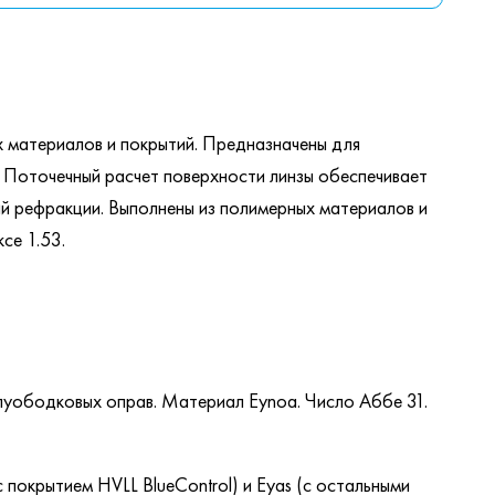
 материалов и покрытий. Предназначены для
. Поточечный расчет поверхности линзы обеспечивает
ий рефракции. Выполнены из полимерных материалов и
се 1.53.
олуободковых оправ. Материал Eynoa. Число Аббе 31.
 покрытием HVLL BlueControl) и Eyas (с остальными