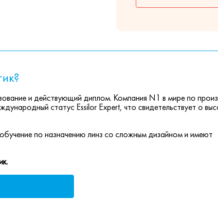
тик?
ование и действующий диплом. Компания N1 в мире по прои
ждународный статус Essilor Expert, что свидетельствует о вы
обучение по назначению линз со сложным дизайном и имеют
ик.