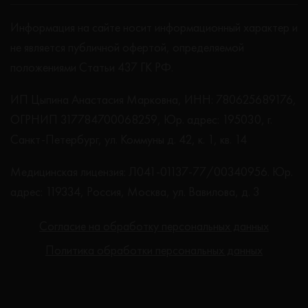
Информация на сайте носит информационный характер и
не является публичной офертой, определяемой
положениями Статьи 437 ГК РФ.
ИП Цыпина Анастасия Марковна, ИНН: 780625689176,
ОГРНИП 317784700068259, Юр. адрес: 195030, г.
Санкт-Петербург, ул. Коммуны д. 42, к. 1, кв. 14
Медицинская лицензия: Л041-01137-77/00340956. Юр.
адрес: 119334, Россия, Москва, ул. Вавилова, д. 3
Согласие на обработку персональных данных
Политика обработки персональных данных