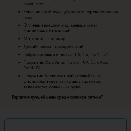
синий свет
Решение проблемы цифрового перенапряжения
глаз
Отличный внешний вид, меньше сине-
фиолетовых отражений
Материал - полимер
Дизайн линзы - асферический
Рефракционные индексы: 1.5, 1.6, 1.67, 1.74
Покрытия: DuraVision Platinum UV, DuraVision
Gold UV
Покрытие блокирует избыточный сине-
фиолетовый свет от экранов гаджетов,
телевизора, солнечных лучей
Гарантия лучшей цены среди салонов оптики*