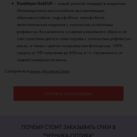
DuraVision Gold UV
— новый золотой стандарт в покрытиях.
Инновационное многослойное просветляющее,
абразивостойкое, гидрофобное, олеофобное,
антистатическое покрытие с золотистым остаточным
рефлексом. Возможность создания уникального образа за
счет сочетания цвета и стиля оправы с золотистым рефлексом
линзы, а также с цветом тонировки или фотохрома. 100%
защита от УФ-излучения до 400 нм, в т.ч. отраженного от
задней поверхности линзы.
Смотреть все
линзы для очков Zeiss
ПОЛУЧИТЬ КОНСУЛЬТАЦИЮ
ПОЧЕМУ СТОИТ ЗАКАЗЫВАТЬ ОЧКИ В
"ЧЕРНИКА-ОПТИКА"