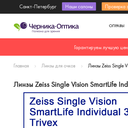
Санкт-Петербург
Наши салоны
Проверка 
ОПРАВЫ
Гарантируем лучшую цен
Главная
Линзы для очков
Линзы Zeiss Single Vi
Линзы Zeiss Single Vision SmartLife Ind