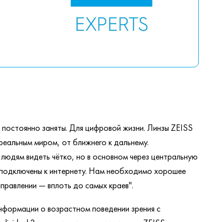
рые постоянно заняты. Для цифровой жизни. Линзы ZEISS
 реальным миром, от ближнего к дальнему.
людям видеть чётко, но в основном через центральную
но подключены к интернету. Нам необходимо хорошее
правлении — вплоть до самых краев".
информации о возрастном поведении зрения с