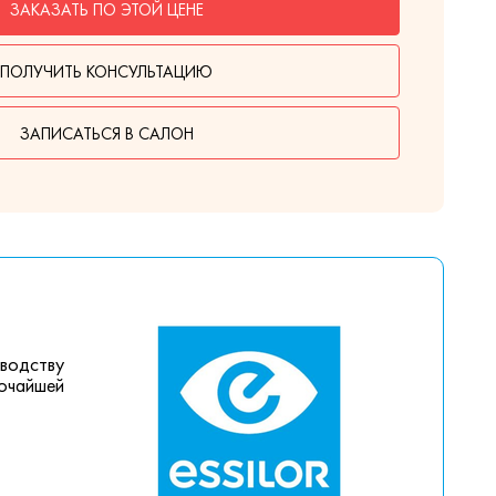
ЗАКАЗАТЬ ПО ЭТОЙ ЦЕНЕ
ПОЛУЧИТЬ КОНСУЛЬТАЦИЮ
ЗАПИСАТЬСЯ В САЛОН
зводству
сочайшей