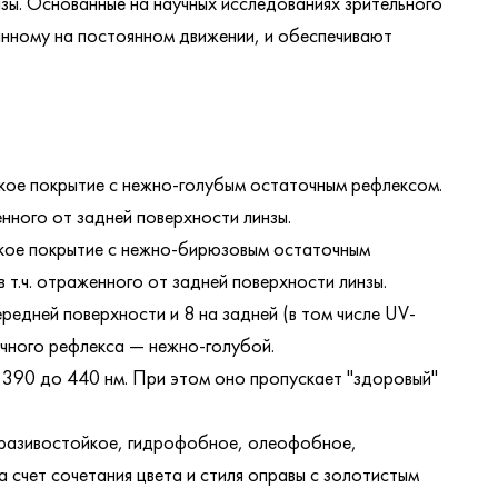
зы. Основанные на научных исследованиях зрительного
анному на постоянном движении, и обеспечивают
ое покрытие с нежно-голубым остаточным рефлексом.
нного от задней поверхности линзы.
кое покрытие с нежно-бирюзовым остаточным
т.ч. отраженного от задней поверхности линзы.
едней поверхности и 8 на задней (в том числе UV-
очного рефлекса — нежно-голубой.
 390 до 440 нм. При этом оно пропускает "здоровый"
бразивостойкое, гидрофобное, олеофобное,
счет сочетания цвета и стиля оправы с золотистым