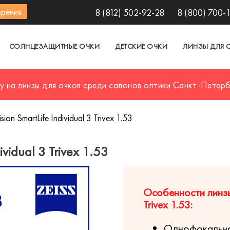
зрения
8 (812) 502-92-28
8 (800) 700-
СОЛНЦЕЗАЩИТНЫЕ ОЧКИ
ДЕТСКИЕ ОЧКИ
ЛИНЗЫ ДЛЯ 
у на линзы для очков среди салонов оптики Санкт-Петер
sion SmartLife Individual 3 Trivex 1.53
ividual 3 Trivex 1.53
Особенности линзы Ze
Trivex 1.53:
Однофокальна