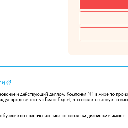
тик?
ование и действующий диплом. Компания N1 в мире по прои
ждународный статус Essilor Expert, что свидетельствует о вы
обучение по назначению линз со сложным дизайном и имеют