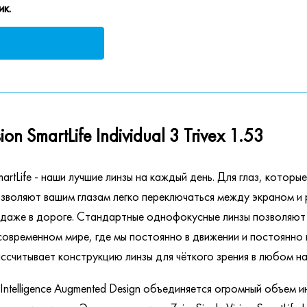
ик.
n SmartLife Individual 3 Trivex 1.53
SmartLife - наши лучшие линзы на каждый день. Для глаз, кото
s позволяют вашим глазам легко переключаться между экраном и
даже в дороге. Стандартные однофокусные линзы позволяют 
в современном мире, где мы постоянно в движении и постоян
ссчитывает конструкцию линзы для чёткого зрения в любом на
ntelligence Augmented Design объединяется огромный объем 