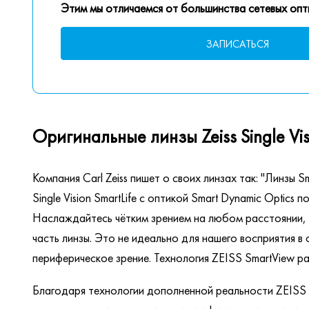
Этим мы отличаемся от большинства сетевых опт
ЗАПИСАТЬСЯ
Оригинальные линзы Zeiss Single Visio
Компания Carl Zeiss пишет о своих линзах так: "Линзы 
Single Vision SmartLife с оптикой Smart Dynamic Optic
Наслаждайтесь чётким зрением на любом расстоянии, 
часть линзы. Это не идеально для нашего восприятия 
периферическое зрение. Технология ZEISS SmartView ра
Благодаря технологии дополненной реальности ZEISS I