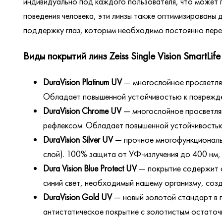
индивидуально под каждого пользователя, что может 
поведения человека, эти линзы также оптимизированы 
поддержку глаз, которым необходимо постоянно пере
Виды покрытий линз Zeiss Single Vision SmartLife 
DuraVision Platinum UV
— многослойное просветля
Обладает повышенной устойчивостью к поврежден
DuraVision Chrome UV
— многослойное просветля
рефлексом. Обладает повышенной устойчивостью 
DuraVision Silver UV
— прочное многофункционально
слой). 100% защита от УФ-излучения до 400 нм, 
Dura Vision Blue Protect UV
— покрытие содержит ф
синий свет, необходимый нашему организму, соз
DuraVision Gold UV
— новый золотой стандарт в 
антистатическое покрытие с золотистым остаточ