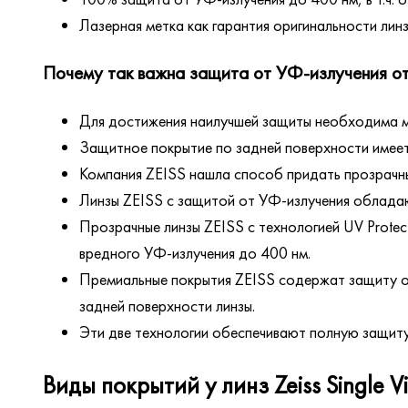
Лазерная метка как гарантия оригинальности лин
Почему так важна защита от УФ-излучения от
Для достижения наилучшей защиты необходима м
Защитное покрытие по задней поверхности имеет
Компания ZEISS нашла способ придать прозрачны
Линзы ZEISS с защитой от УФ-излучения облада
Прозрачные линзы ZEISS с технологией UV Prote
вредного УФ-излучения до 400 нм.
Премиальные покрытия ZEISS содержат защиту от
задней поверхности линзы.
Эти две технологии обеспечивают полную защиту
Виды покрытий у линз Zeiss Single Vi