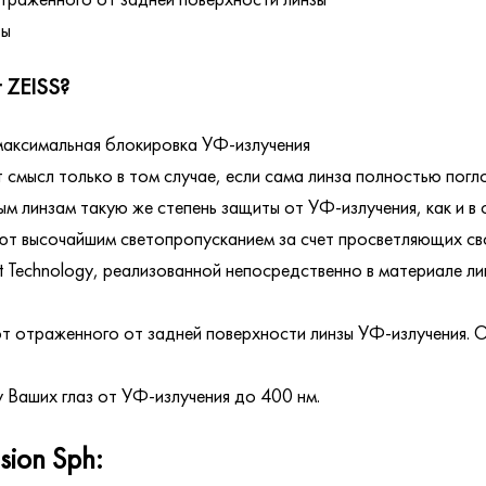
зы
 ZEISS?
аксимальная блокировка УФ-излучения
 смысл только в том случае, если сама линза полностью пог
м линзам такую же степень защиты от УФ-излучения, как и в
ют высочайшим светопропусканием за счет просветляющих св
ct Technology, реализованной непосредственно в материале 
 отраженного от задней поверхности линзы УФ-излучения. О
 Ваших глаз от УФ-излучения до 400 нм.
sion Sph: