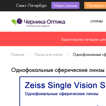
Санкт-Петербург
Наши салоны
Проверка 
ОПРАВЫ
Гарантируем лучшую цен
Главная
Линзы для очков
Однофокальные сфер
Однофокальные сферические линзы Ze