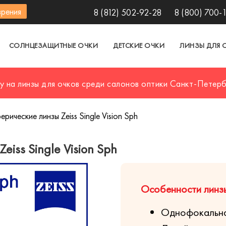
зрения
8 (812) 502-92-28
8 (800) 700-
СОЛНЦЕЗАЩИТНЫЕ ОЧКИ
ДЕТСКИЕ ОЧКИ
ЛИНЗЫ ДЛЯ 
у на линзы для очков среди салонов оптики Санкт-Петер
ические линзы Zeiss Single Vision Sph
iss Single Vision Sph
Особенности линзы Z
Однофокальна