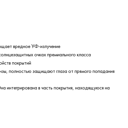
лощает вредное УФ-излучение
 солнцезащитных очках премиального класса
ойств покрытий
линзы, полностью защищают глаза от прямого попадания
на интегрирована в часть покрытия, находящуюся на