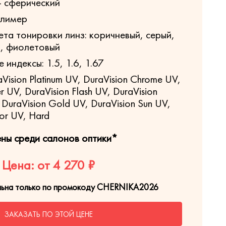
- сферический
олимер
та тонировки линз: коричневый, серый,
й, фиолетовый
индексы: 1.5, 1.6, 1.67
Vision Platinum UV, DuraVision Chrome UV,
er UV, DuraVision Flash UV, DuraVision
, DuraVision Gold UV, DuraVision Sun UV,
ror UV, Hard
ены среди салонов оптики*
Цена: от 4 270 ₽
льна только по промокоду CHERNIKA2026
ЗАКАЗАТЬ ПО ЭТОЙ ЦЕНЕ