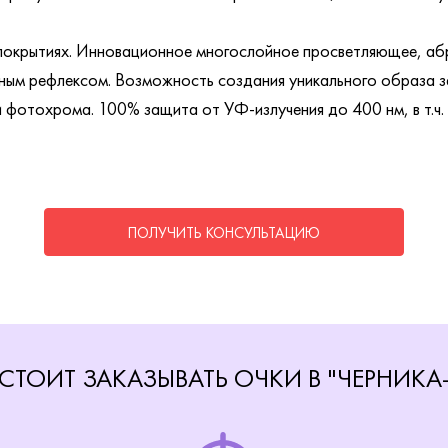
покрытиях. Инновационное многослойное просветляющее, а
ным рефлексом. Возможность создания уникального образа за 
и фотохрома. 100% защита от УФ-излучения до 400 нм, в т.ч.
ПОЛУЧИТЬ КОНСУЛЬТАЦИЮ
СТОИТ ЗАКАЗЫВАТЬ ОЧКИ В "ЧЕРНИКА