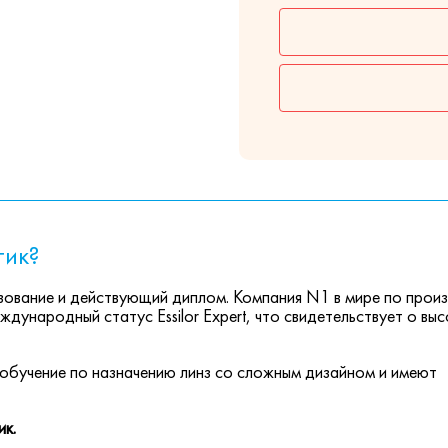
тик?
ование и действующий диплом. Компания N1 в мире по прои
ждународный статус Essilor Expert, что свидетельствует о вы
обучение по назначению линз со сложным дизайном и имеют
ик.