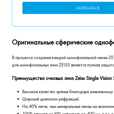
ЗАПИСАТЬСЯ
Оригинальные сферические однофока
В процессе создания каждой монофокальной линзы ZEIS
для монофокальных линз ZEISS является полная защита
Преимущества очковых линз Zeiss Single Vision 
Высокое качество зрения благодаря уникальному
Широкий диапазон рефракций
На 40% легче, чем минеральные линзы на аналоги
100% защита от УФ-излучения до 400 нм, в т.ч. 