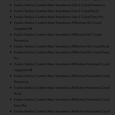
Essilor Varilux Comfort Max Transitions Gen S Crizal Prevenсia
Essilor Varilux Comfort Max Transitions Gen S Crizal Rock
Essilor Varilux Comfort Max Transitions Gen S Crizal Easy Pro
Essilor Varilux Comfort Max Transitions XTRActive NG Crizal
Sapphire HR
Essilor Varilux Comfort Max Transitions XTRActive NG Crizal
Prevenсia
Essilor Varilux Comfort Max Transitions XTRActive NG Crizal Rock
Essilor Varilux Comfort Max Transitions XTRActive NG Crizal Easy
Pro
Essilor Varilux Comfort Max Transitions XRTActive Polarized Crizal
Sapphire HR
Essilor Varilux Comfort Max Transitions XRTActive Polarized Crizal
Prevenсia
Essilor Varilux Comfort Max Transitions XRTActive Polarized Crizal
Rock
Essilor Varilux Comfort Max Transitions XRTActive Polarized Crizal
Easy Pro
Essilor Varilux Comfort Max Transitions XRTActive Polarized Crizal