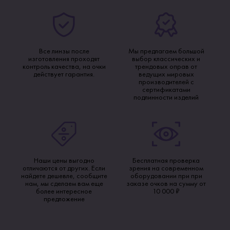
Все линзы после
Мы предлагаем большой
изготовления проходят
выбор классических и
контроль качества, на очки
трендовых оправ от
действует гарантия.
ведущих мировых
производителей с
сертификатами
подлинности изделий
Наши цены выгодно
Бесплатная проверка
отличаются от других. Если
зрения на современном
найдете дешевле, сообщите
оборудовании при при
нам, мы сделаем вам еще
заказе очков на сумму от
более интересное
10 000 ₽
предложение