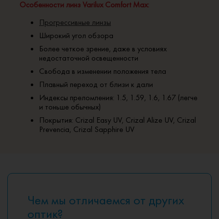
Особенности линз Varilux Comfort Max:
Прогрессивные линзы
Широкий угол обзора
Более четкое зрение, даже в условиях
недостаточной освещенности​
Свобода в изменении положения тела
Плавный переход от близи к дали
Индексы преломления: 1.5, 1.59, 1.6, 1.67 (легче
и тоньше обычных)
Покрытия: Crizal Easy UV, Crizal Alize UV, Crizal
Prevencia, Crizal Sapphire UV
Чем мы отличаемся от других
оптик?