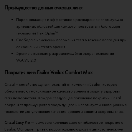
Преимущества данных очковых линз:
Персонализация и эффективное расширение используемых
зрительных областей для каждого пользователя благодаря
технологии Flex Optim™
Свобода в изменении положения тела в течение всего дня при
сохранении четкого зрения
Зрение с высоким разрешением благодаря технологии
W.A.V.E 2.0
Покрытия линз Essilor Varilux Comfort Max
Crizal – семейство мультипокрытий от компании Essilor, которые
обеспечивают максимальное качество зрения и защиту здоровья
глаз пользователя. Каждое следующее поколение покрытий Crizal
сохраняет преимущества предыдущего и использует инновационные
технологии для улучшения качества зрения и защиты здоровья глаз.
Crizal Easy Pro
— самое легкоочищаемое антибликовое покрытие от
Essilor. Обладает грязе-, водоотталкивающими и антистатическими