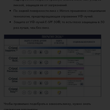
линзой, защищая ее от загрязнений.
По задней поверхности линз с Mirrors применена специальная
технология, предотвращающая отражение УФ-лучей.
Защита от УФ-лучей E-SPF 50®, то есть глаза защищены в 50
раз лучше, чем без линз.
Чтобы правильно подобрать и заказать линзу, нужно знать
следующие параметры: