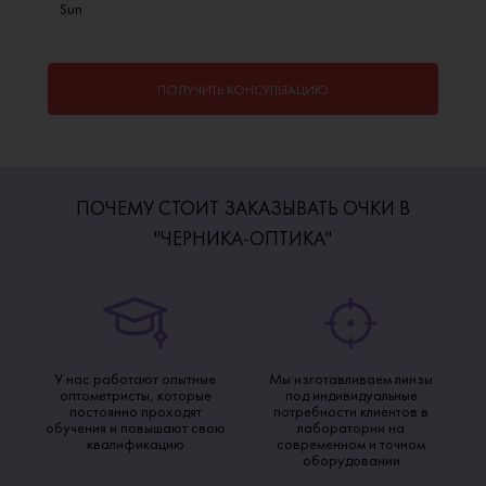
Sun
ПОЛУЧИТЬ КОНСУЛЬТАЦИЮ
ПОЧЕМУ СТОИТ ЗАКАЗЫВАТЬ ОЧКИ В
"ЧЕРНИКА-ОПТИКА"
У нас работают опытные
Мы изготавливаем линзы
оптометристы, которые
под индивидуальные
постоянно проходят
потребности клиентов в
обучения и повышают свою
лаборатории на
квалификацию
современном и точном
оборудовании