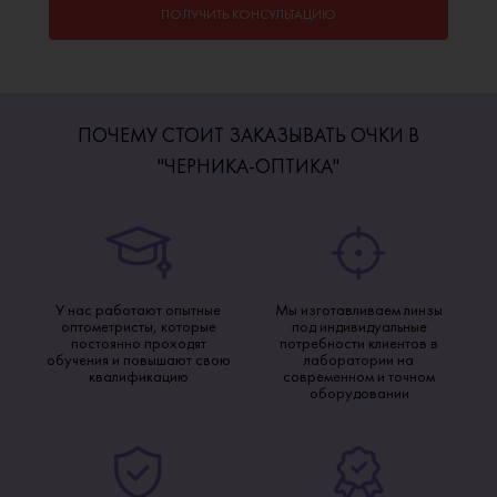
ПОЛУЧИТЬ КОНСУЛЬТАЦИЮ
ПОЧЕМУ СТОИТ ЗАКАЗЫВАТЬ ОЧКИ В
"ЧЕРНИКА-ОПТИКА"
У нас работают опытные
Мы изготавливаем линзы
оптометристы, которые
под индивидуальные
постоянно проходят
потребности клиентов в
обучения и повышают свою
лаборатории на
квалификацию
современном и точном
оборудовании