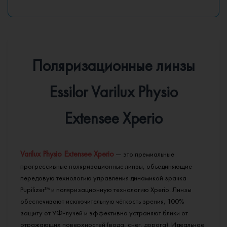
Поляризационные линзы
Essilor Varilux Physio
Extensee Xperio
Varilux Physio Extensee Xperio
— это премиальные
прогрессивные поляризационные линзы, объединяющие
передовую технологию управления динамикой зрачка
Pupilizer™ и поляризационную технологию Xperio. Линзы
обеспечивают исключительную чёткость зрения, 100%
защиту от УФ-лучей и эффективно устраняют блики от
отражающих поверхностей (вода, снег, дорога). Идеальное