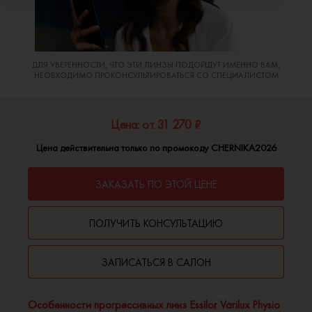
ДЛЯ УВЕРЕННОСТИ, ЧТО ЭТИ ЛИНЗЫ ПОДОЙДУТ ИМЕННО ВАМ,
НЕОБХОДИМО ПРОКОНСУЛЬТИРОВАТЬСЯ СО СПЕЦИАЛИСТОМ
Цена: от 31 270 ₽
Цена действительна только по промокоду CHERNIKA2026
ЗАКАЗАТЬ ПО ЭТОЙ ЦЕНЕ
ПОЛУЧИТЬ КОНСУЛЬТАЦИЮ
ЗАПИСАТЬСЯ В САЛОН
Особенности прогрессивных линз Essilor Varilux Physio