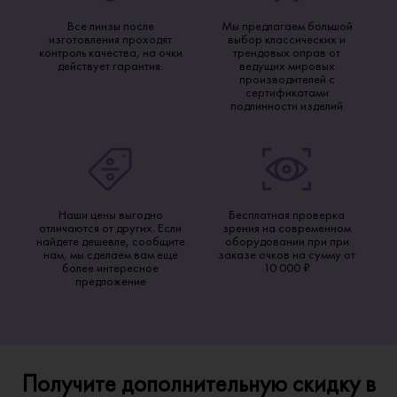
Все линзы после
Мы предлагаем большой
изготовления проходят
выбор классических и
контроль качества, на очки
трендовых оправ от
действует гарантия.
ведущих мировых
производителей с
сертификатами
подлинности изделий
Наши цены выгодно
Бесплатная проверка
отличаются от других. Если
зрения на современном
найдете дешевле, сообщите
оборудовании при при
нам, мы сделаем вам еще
заказе очков на сумму от
более интересное
10 000 ₽
предложение
Получите дополнительную скидку в