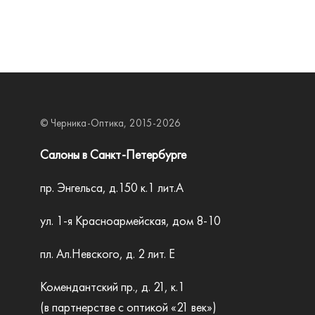
© Черника-Оптика, 2015-2026
Салоны в Санкт-Петербурге
пр. Энгельса, д.150 к.1 лит.А
ул. 1-я Красноармейская, дом 8-10
пл. Ал.Невского, д. 2 лит. Е
Комендантский пр., д. 21, к.1
(в партнерстве с оптикой «21 век»)