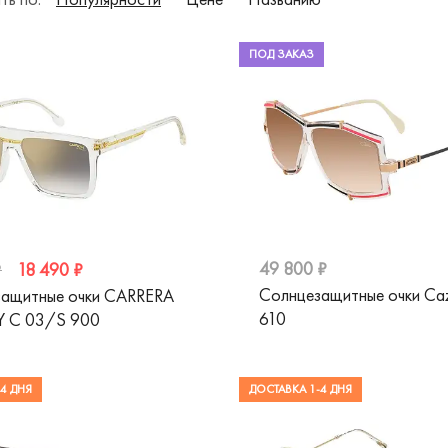
ПОД ЗАКАЗ
49 800 ₽
18 490 ₽
₽
Солнцезащитные очки Ca
ащитные очки CARRERA
610
Y C 03/S 900
4 ДНЯ
ДОСТАВКА 1-4 ДНЯ