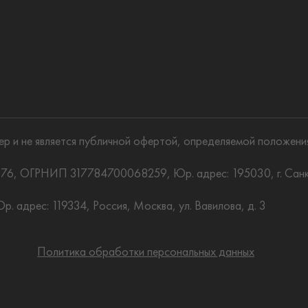
р и не является публичной офертой, определяемой положени
 ОГРНИП 317784700068259, Юр. адрес: 195030, г. Санкт-Пет
 адрес: 119334, Россия, Москва, ул. Вавилова, д. 3
Политика обработки персональных данных