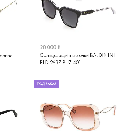
20 000 ₽
Солнцезащитные очки BALDININI
marine
BLD 2637 PUZ 401
ПОД ЗАКАЗ