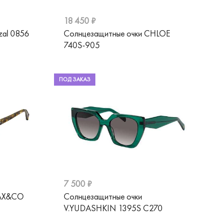
18 450 ₽
zal 0856
Солнцезащитные очки CHLOE
740S-905
ПОД ЗАКАЗ
7 500 ₽
MAX&CO
Солнцезащитные очки
V.YUDASHKIN 1395S C270