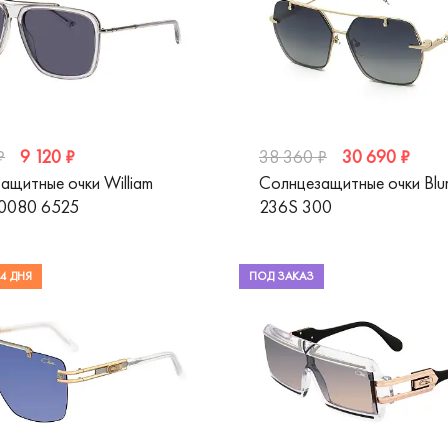
9 120 ₽
30 690 ₽
₽
38 360 ₽
ащитные очки William
Солнцезащитные очки Blu
10080 6525
236S 300
4 ДНЯ
ПОД ЗАКАЗ