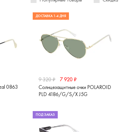
ДОСТАВКА 1-4 ДНЯ
7 920 ₽
9 320 ₽
zal 0863
Солнцезащитные очки POLAROID
PLD 4186/G/S/X J5G
ПОД ЗАКАЗ