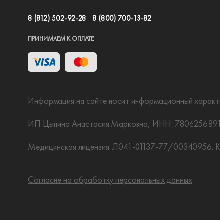
8 (812) 502-92-28
8 (800) 700-13-82
ПРИНИМАЕМ К ОПЛАТЕ
Информация на сайте носит информационный характе
ИП Цыпина Анастасия Марковна, ИНН: 780625689176,
Медицинская лицензия: Л041-01137-77/00340956. Юр.
Согласие на обработку персональных данных