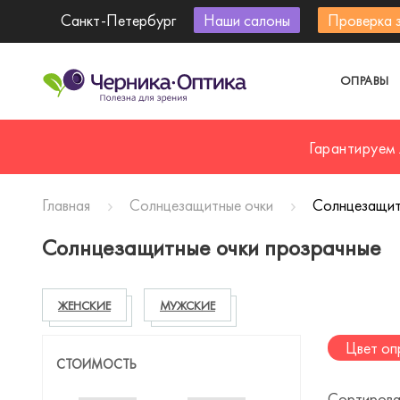
Санкт-Петербург
Наши салоны
Проверка 
ОПРАВЫ
Гарантируем
Главная
Солнцезащитные очки
Солнцезащит
Солнцезащитные очки прозрачные
ЖЕНСКИЕ
МУЖСКИЕ
Цвет оп
СТОИМОСТЬ
Сортирова