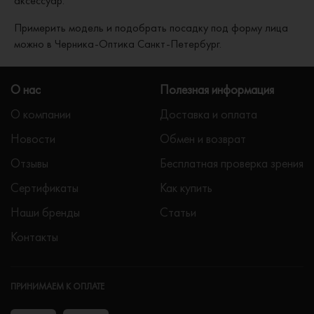
аксессуар.
Примерить модель и подобрать посадку под форму лица
можно в Черника-Оптика Санкт-Петербург.
О нас
Полезная информация
О компании
Доставка и оплата
Новости
Обмен и возврат
Отзывы
Бесплатная проверка зрения
Сертификаты
Как купить
Наши бренды
Статьи
Контакты
ПРИНИМАЕМ К ОПЛАТЕ