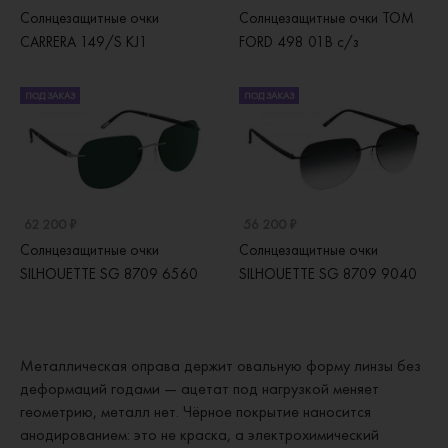
Солнцезащитные очки
Солнцезащитные очки TOM
CARRERA 149/S KJ1
FORD 498 01B с/з
ПОД ЗАКАЗ
ПОД ЗАКАЗ
62 200 ₽
56 200 ₽
Солнцезащитные очки
Солнцезащитные очки
SILHOUETTE SG 8709 6560
SILHOUETTE SG 8709 9040
Металлическая оправа держит овальную форму линзы без
деформаций годами — ацетат под нагрузкой меняет
геометрию, металл нет. Чёрное покрытие наносится
анодированием: это не краска, а электрохимический