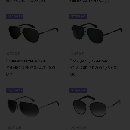
Ban RB 3654 002/71
Ban RB 3547N 002/71
ПОД ЗАКАЗ
ПОД ЗАКАЗ
6 720 ₽
4 590 ₽
Солнцезащитные очки
Солнцезащитные очки
POLAROID PLD2054/S 003
POLAROID PLD2055/S 003
M9
M9
ПОД ЗАКАЗ
ПОД ЗАКАЗ
14 710 ₽
28 900 ₽