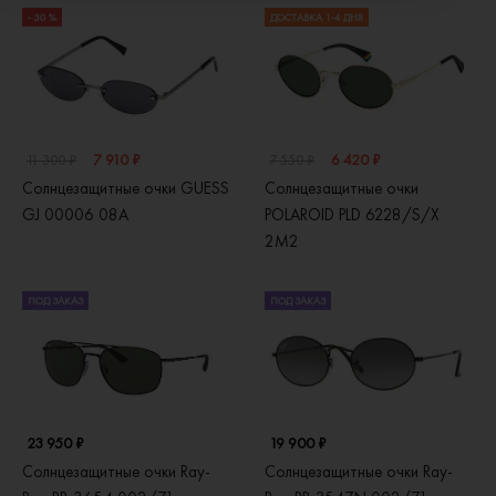
- 30 %
ДОСТАВКА 1-4 ДНЯ
7 910 ₽
6 420 ₽
11 300 ₽
7 550 ₽
Солнцезащитные очки GUESS
Солнцезащитные очки
GJ 00006 08A
POLAROID PLD 6228/S/X
2M2
ПОД ЗАКАЗ
ПОД ЗАКАЗ
23 950 ₽
19 900 ₽
Солнцезащитные очки Ray-
Солнцезащитные очки Ray-