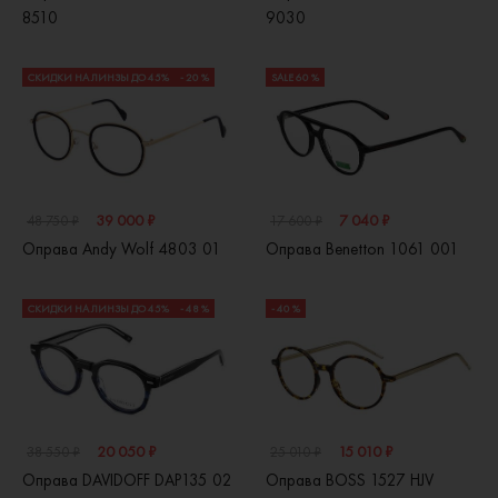
8510
9030
СКИДКИ НА ЛИНЗЫ ДО 45%
- 20 %
SALE 60 %
39 000 ₽
7 040 ₽
48 750 ₽
17 600 ₽
Оправа Andy Wolf 4803 01
Оправа Benetton 1061 001
СКИДКИ НА ЛИНЗЫ ДО 45%
- 48 %
- 40 %
20 050 ₽
15 010 ₽
38 550 ₽
25 010 ₽
Оправа DAVIDOFF DAP135 02
Оправа BOSS 1527 HJV