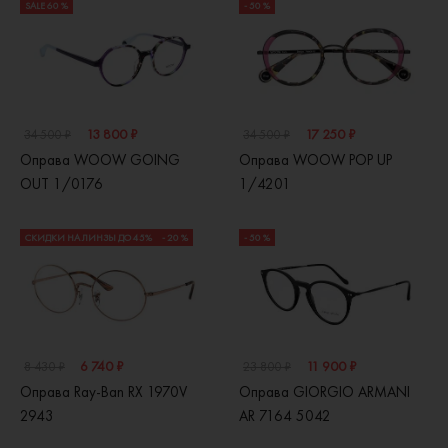
SALE 60 %
- 50 %
13 800 ₽
17 250 ₽
34 500 ₽
34 500 ₽
Оправа WOOW GOING
Оправа WOOW POP UP
OUT 1/0176
1/4201
СКИДКИ НА ЛИНЗЫ ДО 45%
- 20 %
- 50 %
6 740 ₽
11 900 ₽
8 430 ₽
23 800 ₽
Оправа Ray-Ban RX 1970V
Оправа GIORGIO ARMANI
2943
AR 7164 5042