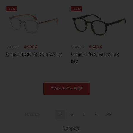
- 30 %
- 30 %
4 900 ₽
5 240 ₽
7 000 ₽
7 490 ₽
Оправа DONNA DN 3146 C5
Оправа 7th Street 7A 138
KB7
ПОКАЗАТЬ ЕЩЁ
Назад
1
2
3
4
22
Вперед