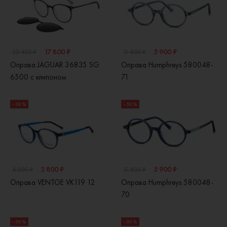
17 800 ₽
5 900 ₽
25 430 ₽
11 800 ₽
Оправа JAGUAR 36835 SG
Оправа Humphreys 580048-
6500 с клипоном
71
- 30 %
- 50 %
2 800 ₽
5 900 ₽
4 000 ₽
11 800 ₽
Оправа VENTOE VK119 12
Оправа Humphreys 580048-
70
- 50 %
- 50 %