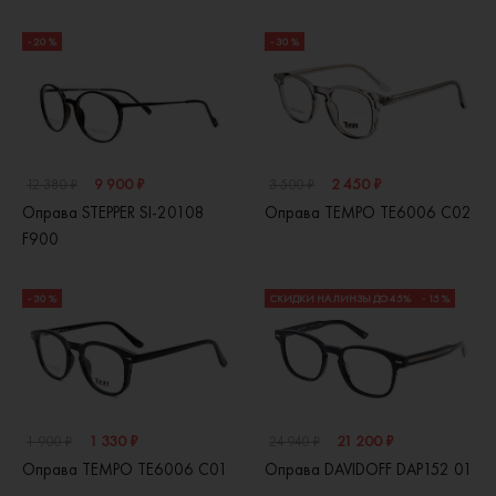
- 20 %
- 30 %
9 900 ₽
2 450 ₽
12 380 ₽
3 500 ₽
Оправа STEPPER SI-20108
Оправа TEMPO TE6006 C02
F900
- 30 %
СКИДКИ НА ЛИНЗЫ ДО 45%
- 15 %
1 330 ₽
21 200 ₽
1 900 ₽
24 940 ₽
Оправа TEMPO TE6006 C01
Оправа DAVIDOFF DAP152 01