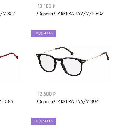
13 180 ₽
/V 807
Оправа CARRERA 159/V/F 807
ПОД ЗАКАЗ
12 580 ₽
/F 086
Оправа CARRERA 156/V 807
ПОД ЗАКАЗ