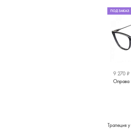
ПОД ЗАКАЗ
9 270 ₽
Оправа
Трапеция у