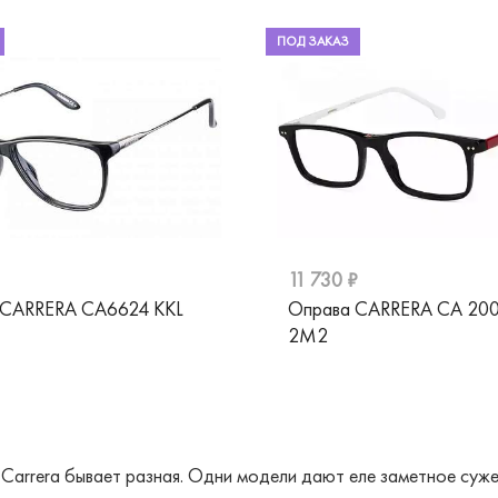
ПОД ЗАКАЗ
11 730 ₽
 CARRERA CA6624 KKL
Оправа CARRERA CA 20
2M2
 Carrera бывает разная. Одни модели дают еле заметное суже