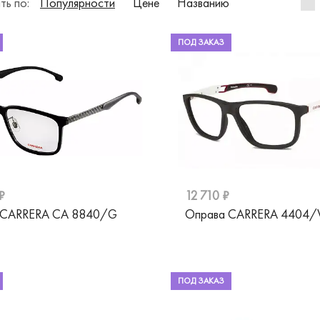
ть по:
Популярности
Цене
Названию
ПОД ЗАКАЗ
₽
12 710 ₽
 CARRERA CA 8840/G
Оправа CARRERA 4404/
ПОД ЗАКАЗ