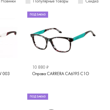
Новинки
Популярные товары
Скидка
ПОД ЗАКАЗ
10 880 ₽
V 003
Оправа CARRERA CA6195 C1O
ПОД ЗАКАЗ