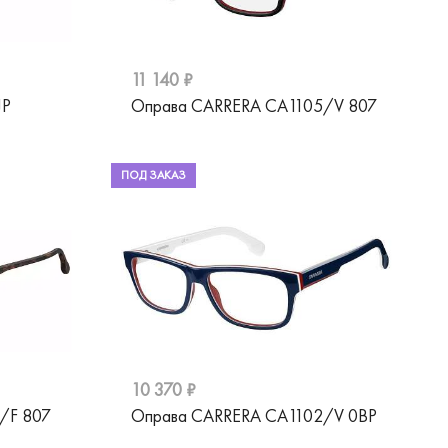
11 140 ₽
JP
Оправа CARRERA CA1105/V 807
ПОД ЗАКАЗ
10 370 ₽
/F 807
Оправа CARRERA CA1102/V 0BP