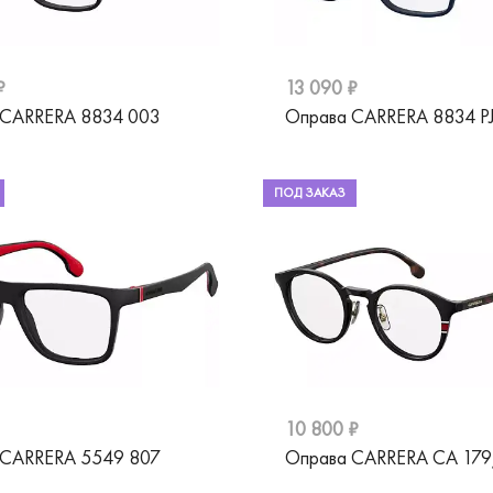
₽
13 090 ₽
 CARRERA 8834 003
Оправа CARRERA 8834 P
ПОД ЗАКАЗ
10 800 ₽
 CARRERA 5549 807
Оправа CARRERA CA 179