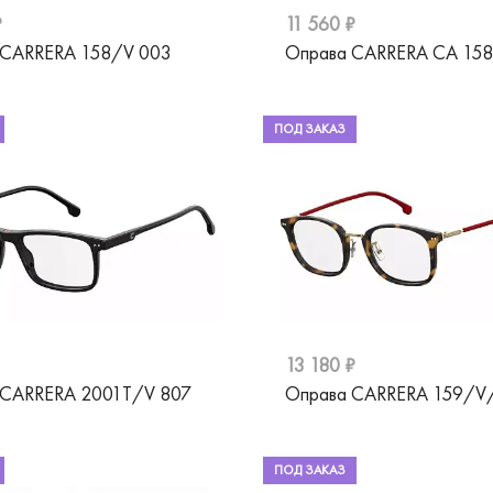
₽
11 560 ₽
 CARRERA 158/V 003
Оправа CARRERA CA 158
ПОД ЗАКАЗ
13 180 ₽
 CARRERA 2001T/V 807
Оправа CARRERA 159/V
ПОД ЗАКАЗ