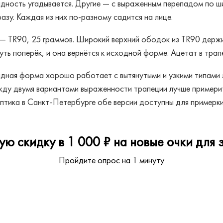
дность угадывается. Другие — с выраженным перепадом по ш
разу. Каждая из них по-разному садится на лице.
 TR90, 25 граммов. Широкий верхний ободок из TR90 держи
нуть поперёк, и она вернётся к исходной форме. Ацетат в тра
дная форма хорошо работает с вытянутыми и узкими типами л
ду двумя вариантами выраженности трапеции лучше примерит
тика в Санкт-Петербурге обе версии доступны для примерки
ю скидку в 1 000 ₽ на новые очки для з
Пройдите опрос на 1 минуту