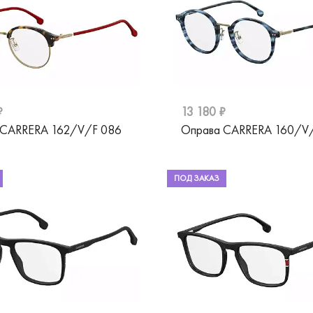
₽
13 180 ₽
 CARRERA 162/V/F 086
Оправа CARRERA 160/V/
ПОД ЗАКАЗ