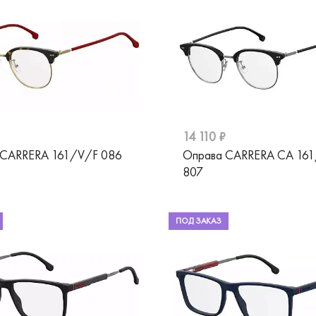
14 110 ₽
 CARRERA 161/V/F 086
Оправа CARRERA CA 16
807
ПОД ЗАКАЗ