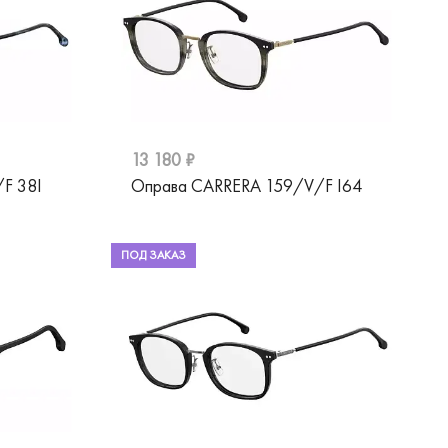
13 180 ₽
F 38I
Оправа CARRERA 159/V/F I64
ПОД ЗАКАЗ