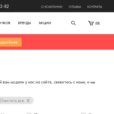
13-82
О КОМПАНИИ
ОТЗЫВЫ
КОНТАКТЫ
ОЧКОВ
БРЕНДЫ
АКЦИИ
(
0
)
дробнее
вам модели у нас на сайте, свяжитесь с нами, и мы
x
Очистить все