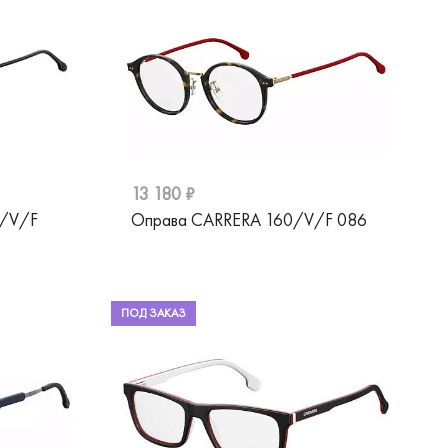
13 180 ₽
1/V/F
Оправа CARRERA 160/V/F 086
ПОД ЗАКАЗ