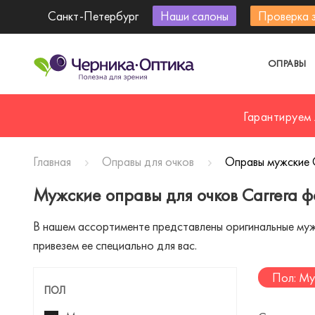
Санкт-Петербург
Наши салоны
Проверка 
ОПРАВЫ
Гарантируем
Главная
Оправы для очков
Оправы мужские C
Мужские оправы для очков Carrera 
В нашем ассортименте представлены оригинальные мужск
привезем ее специально для вас.
Пол: Му
ПОЛ