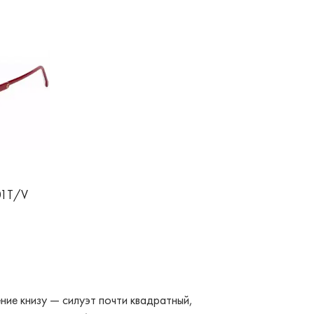
01T/V
ние книзу — силуэт почти квадратный,