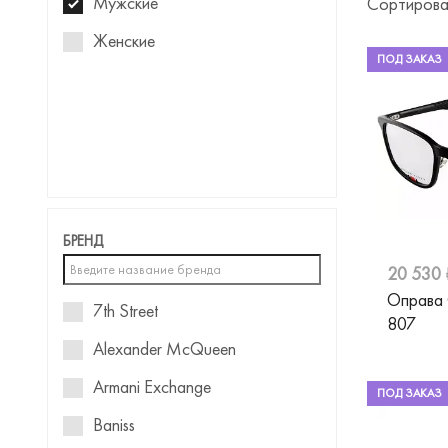
Мужские
Сортирова
Женские
ПОД ЗАКАЗ
БРЕНД
20 530 
Оправа
7th Street
807
Alexander McQueen
Armani Exchange
ПОД ЗАКАЗ
Baniss