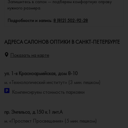
Запишитесь в салон — подберем комфортную оправу
нужного размера.
Подробности и запись:
8 (812) 502-92-28
АДРЕСА САЛОНОВ ОПТИКИ В САНКТ-ПЕТЕРБУРГЕ
Показать на карте
ул. 1-я Красноармейская, дом 8-10
м. «Технологический институт» (3 мин. пешком)
Компенсируем стоимость парковки
пр. Энгельса, д.150 к.1 лит.А
м. «Проспект Просвещения» (5 мин. пешком)