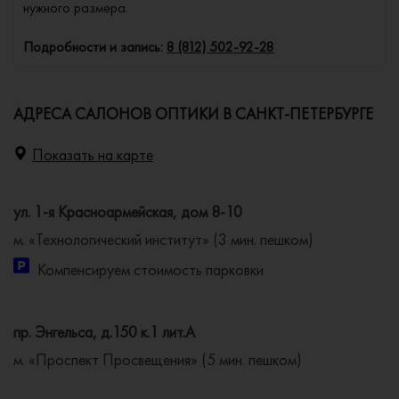
нужного размера.
Подробности и запись:
8 (812) 502-92-28
АДРЕСА САЛОНОВ ОПТИКИ В САНКТ-ПЕТЕРБУРГЕ
Показать на карте
ул. 1-я Красноармейская, дом 8-10
м. «Технологический институт» (3 мин. пешком)
Компенсируем стоимость парковки
пр. Энгельса, д.150 к.1 лит.А
м. «Проспект Просвещения» (5 мин. пешком)