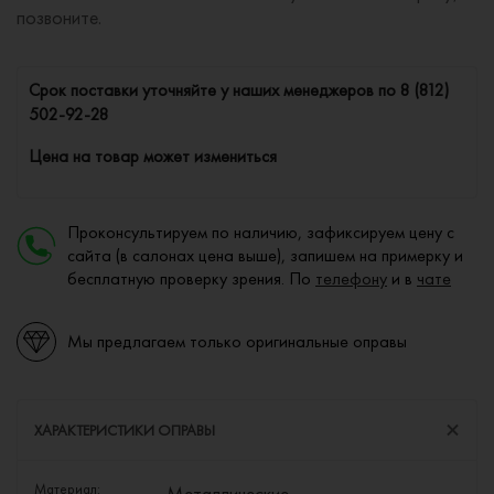
позвоните.
Cрок поставки уточняйте у наших менеджеров по
8 (812)
502-92-28
Цена на товар может измениться
Проконсультируем по наличию, зафиксируем цену с
сайта (в салонах цена выше), запишем на примерку и
бесплатную проверку зрения. По
телефону
и в
чате
Мы предлагаем только оригинальные оправы
ХАРАКТЕРИСТИКИ ОПРАВЫ
Материал:
Металлические