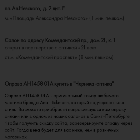
пл. Ал.Невского, д. 2 лит. Е
м. «Площадь Александра Невского» (1 мин. пешком)
Салон по адресу Комендантский пр., дом 21, к. 1
открыт в партнерстве с оптикой «21 век»
ст.м. «Комендантский проспект» (8 мин. пешком)
Оправа AH1458 01A купить в "Черника-оптика"
Оправа AH1458 01A - оригинальный товар любимого
многими бренда Ana Hickmann, который подчеркнет ваш
стиль. Вы можете приобрести понравившуюся вам оправу
онлайн или в одном из наших салонов в Санкт-Петербурге.
Чтобы получить скидку сайта, зарезервируйте оправу через
сайт. Тогда цена будет для вас ниже, чем в розничных
магазинах.