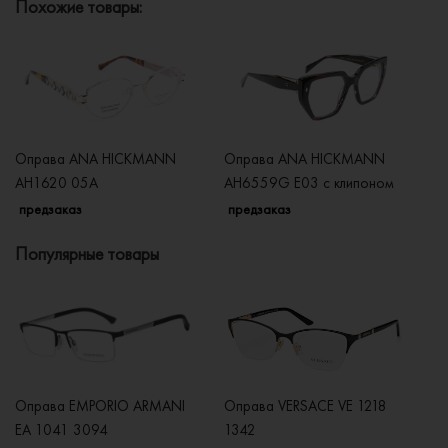
Похожие товары:
Оправа ANA HICKMANN
Оправа ANA HICKMANN
О
AH1620 05A
AH6559G E03 с клипоном
A
предзаказ
предзаказ
п
Популярные товары
Оправа EMPORIO ARMANI
Оправа VERSACE VE 1218
Оп
EA 1041 3094
1342
2