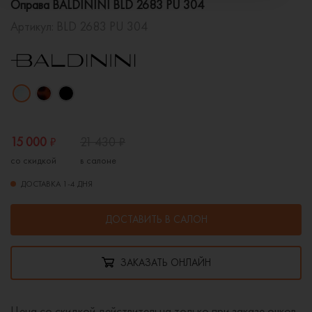
Оправа BALDININI BLD 2683 PU 304
Артикул:
BLD 2683 PU 304
15 000
₽
21 430
₽
со скидкой
в салоне
ДОСТАВКА 1-4 ДНЯ
ДОСТАВИТЬ В САЛОН
ЗАКАЗАТЬ ОНЛАЙН
Цена со скидкой действительна только при заказе очков