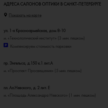
АДРЕСА САЛОНОВ ОПТИКИ В САНКТ-ПЕТЕРБУРГЕ
Показать на карте
ул. 1-я Красноармейская, дом 8-10
м. «Технологический институт» (3 мин. пешком)
Компенсируем стоимость парковки
пр. Энгельса, д.150 к.1 лит.А
м. «Проспект Просвещения» (5 мин. пешком)
пл. Ал.Невского, д. 2 лит. Е
м. «Площадь Александра Невского» (1 мин. пешком)