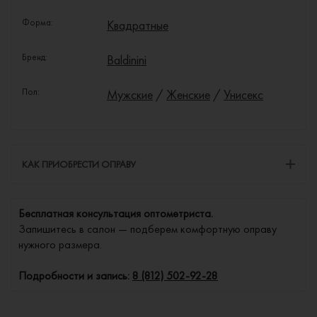
Форма:
Квадратные
Бренд:
Baldinini
Пол:
Мужские
/
Женские
/
Унисекс
КАК ПРИОБРЕСТИ ОПРАВУ
Бесплатная консультация оптометриста.
Запишитесь в салон — подберем комфортную оправу
нужного размера.
Подробности и запись:
8 (812) 502-92-28