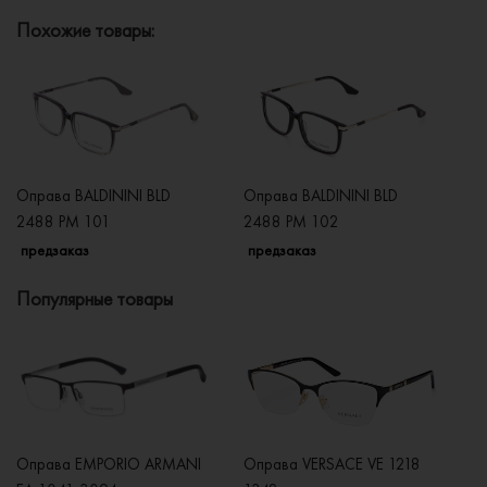
Похожие товары:
Оправа BALDININI BLD
Оправа BALDININI BLD
Оп
2488 PM 101
2488 PM 102
2
предзаказ
предзаказ
п
Популярные товары
Оправа EMPORIO ARMANI
Оправа VERSACE VE 1218
Оп