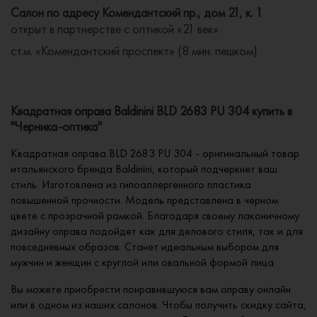
Салон по адресу Комендантский пр., дом 21, к. 1
открыт в партнерстве с оптикой «21 век»
ст.м. «Комендантский проспект» (8 мин. пешком)
Квадратная оправа Baldinini BLD 2683 PU 304 купить в
"Черника-оптика"
Квадратная оправа BLD 2683 PU 304 - оригинальный товар
итальянского бренда Baldinini, который подчеркнет ваш
стиль. Изготовлена из гипоаллергенного пластика
повышенной прочности. Модель представлена в черном
цвете с прозрачной рамкой. Благодаря своему лаконичному
дизайну оправа подойдет как для делового стиля, так и для
повседневных образов. Станет идеальным выбором для
мужчин и женщин с круглой или овальной формой лица.
Вы можете приобрести понравившуюся вам оправу онлайн
или в одном из наших салонов. Чтобы получить скидку сайта,