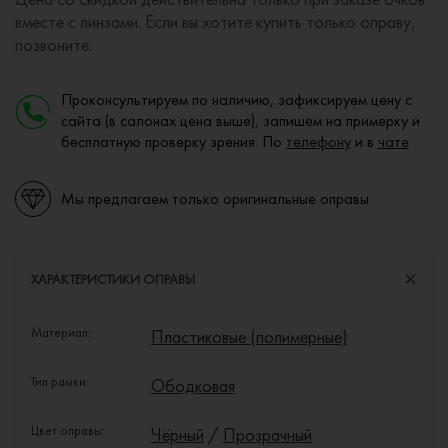
вместе с линзами. Если вы хотите купить только оправу,
позвоните.
Проконсультируем по наличию, зафиксируем цену с
сайта (в салонах цена выше), запишем на примерку и
бесплатную проверку зрения. По
телефону
и в
чате
Мы предлагаем только оригинальные оправы
ХАРАКТЕРИСТИКИ ОПРАВЫ
Материал:
Пластиковые (полимерные)
Тип рамки:
Ободковая
Цвет оправы:
Чёрный
/
Прозрачный