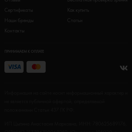
Сертификаты
Как купить
Наши бренды
Статьи
Контакты
ПРИНИМАЕМ К ОПЛАТЕ
Информация на сайте носит информационный характер и
не является публичной офертой, определяемой
положениями Статьи 437 ГК РФ.
ИП Цыпина Анастасия Марковна, ИНН: 780625689176,