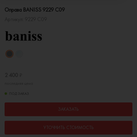
Оправа BANISS 9229 C09
Артикул:
9229 C09
2 400
₽
последняя цена
ПОД ЗАКАЗ
ЗАКАЗАТЬ
УТОЧНИТЬ СТОИМОСТЬ