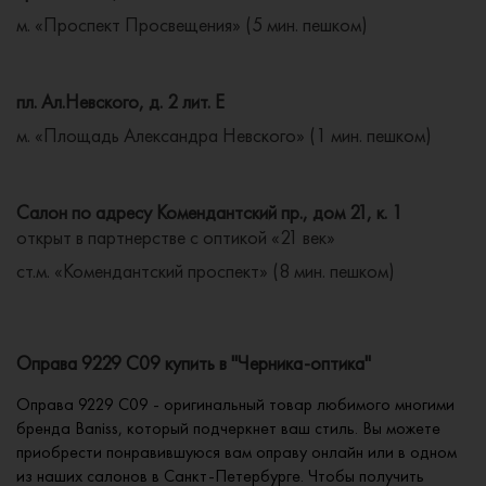
м. «Проспект Просвещения» (5 мин. пешком)
пл. Ал.Невского, д. 2 лит. Е
м. «Площадь Александра Невского» (1 мин. пешком)
Салон по адресу Комендантский пр., дом 21, к. 1
открыт в партнерстве с оптикой «21 век»
ст.м. «Комендантский проспект» (8 мин. пешком)
Оправа 9229 C09 купить в "Черника-оптика"
Оправа 9229 C09 - оригинальный товар любимого многими
бренда Baniss, который подчеркнет ваш стиль. Вы можете
приобрести понравившуюся вам оправу онлайн или в одном
из наших салонов в Санкт-Петербурге. Чтобы получить