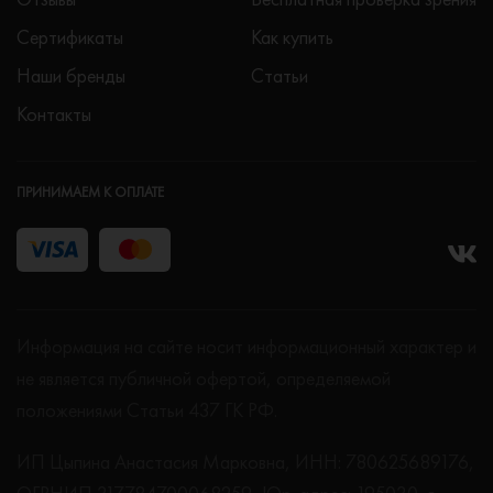
Сертификаты
Как купить
Наши бренды
Статьи
Контакты
ПРИНИМАЕМ К ОПЛАТЕ
Информация на сайте носит информационный характер и
не является публичной офертой, определяемой
положениями Статьи 437 ГК РФ.
ИП Цыпина Анастасия Марковна, ИНН: 780625689176,