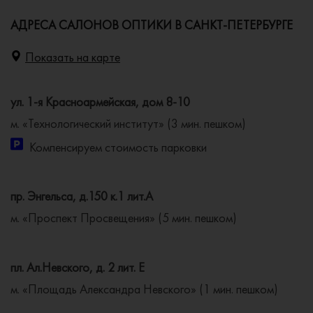
АДРЕСА САЛОНОВ ОПТИКИ В САНКТ-ПЕТЕРБУРГЕ
Показать на карте
ул. 1-я Красноармейская, дом 8-10
м. «Технологический институт» (3 мин. пешком)
Компенсируем стоимость парковки
пр. Энгельса, д.150 к.1 лит.А
м. «Проспект Просвещения» (5 мин. пешком)
пл. Ал.Невского, д. 2 лит. Е
м. «Площадь Александра Невского» (1 мин. пешком)