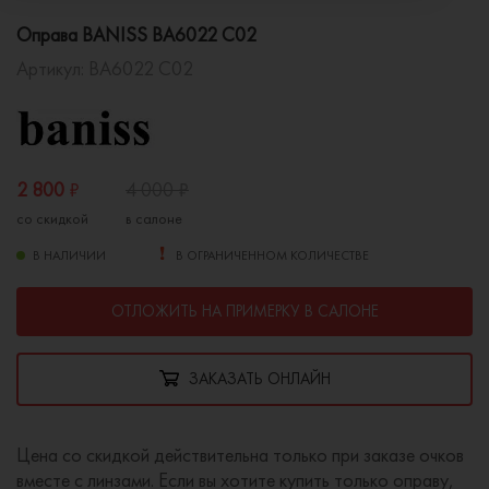
Оправа BANISS BA6022 C02
Артикул:
BA6022 C02
2 800
₽
4 000
₽
со скидкой
в салоне
В НАЛИЧИИ
В ОГРАНИЧЕННОМ КОЛИЧЕСТВЕ
ОТЛОЖИТЬ НА ПРИМЕРКУ В САЛОНЕ
ЗАКАЗАТЬ ОНЛАЙН
Цена со скидкой действительна только при заказе очков
вместе с линзами. Если вы хотите купить только оправу,