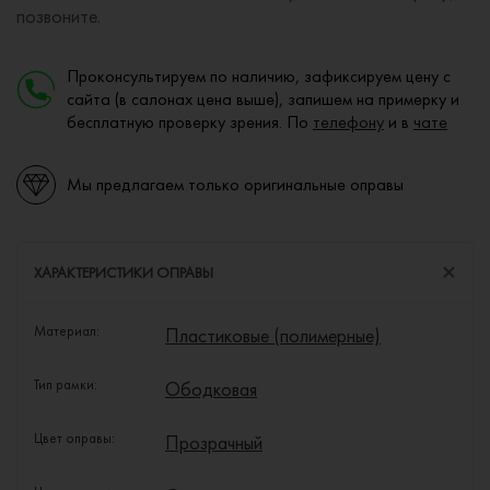
позвоните.
Проконсультируем по наличию, зафиксируем цену с
сайта (в салонах цена выше), запишем на примерку и
бесплатную проверку зрения. По
телефону
и в
чате
Мы предлагаем только оригинальные оправы
ХАРАКТЕРИСТИКИ ОПРАВЫ
Материал:
Пластиковые (полимерные)
Тип рамки:
Ободковая
Цвет оправы:
Прозрачный