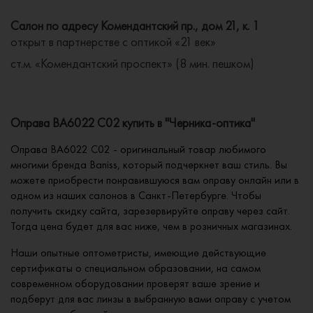
Салон по адресу Комендантский пр., дом 21, к. 1
открыт в партнерстве с оптикой «21 век»
ст.м. «Комендантский проспект» (8 мин. пешком)
Оправа BA6022 C02 купить в "Черника-оптика"
Оправа BA6022 C02 - оригинальный товар любимого
многими бренда Baniss, который подчеркнет ваш стиль. Вы
можете приобрести понравившуюся вам оправу онлайн или в
одном из наших салонов в Санкт-Петербурге. Чтобы
получить скидку сайта, зарезервируйте оправу через сайт.
Тогда цена будет для вас ниже, чем в розничных магазинах.
Наши опытные оптометристы, имеющие действующие
сертификаты о специальном образовании, на самом
современном оборудовании проверят ваше зрение и
подберут для вас линзы в выбранную вами оправу с учетом