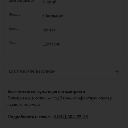
Цвет заушников:
Серый
Форма:
Овальные
Бренд:
Baniss
Пол:
Детские
КАК ПРИОБРЕСТИ ОПРАВУ
Бесплатная консультация оптометриста.
Запишитесь в салон — подберем комфортную оправу
нужного размера.
Подробности и запись:
8 (812) 502-92-28