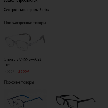
ваших потребностей.
Смотреть все
оправы Baniss
Просмотренные товары
Оправа BANISS BA6022
C02
2 800 ₽
4 000 ₽
Похожие товары: