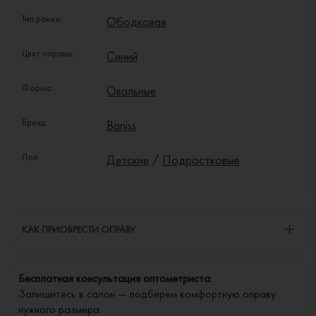
Тип рамки:
Ободковая
Цвет оправы:
Синий
Форма:
Овальные
Бренд:
Baniss
Пол:
Детские
/
Подростковые
КАК ПРИОБРЕСТИ ОПРАВУ
Бесплатная консультация оптометриста.
Запишитесь в салон — подберем комфортную оправу
нужного размера.