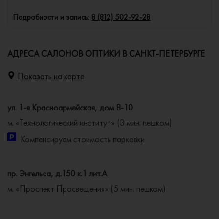
Подробности и запись:
8 (812) 502-92-28
АДРЕСА САЛОНОВ ОПТИКИ В САНКТ-ПЕТЕРБУРГЕ
Показать на карте
ул. 1-я Красноармейская, дом 8-10
м. «Технологический институт» (3 мин. пешком)
Компенсируем стоимость парковки
пр. Энгельса, д.150 к.1 лит.А
м. «Проспект Просвещения» (5 мин. пешком)