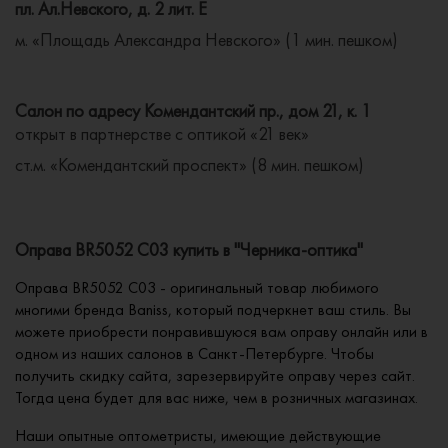
пл. Ал.Невского, д. 2 лит. Е
м. «Площадь Александра Невского» (1 мин. пешком)
Салон по адресу Комендантский пр., дом 21, к. 1
открыт в партнерстве с оптикой «21 век»
ст.м. «Комендантский проспект» (8 мин. пешком)
Оправа BR5052 C03 купить в "Черника-оптика"
Оправа BR5052 C03 - оригинальный товар любимого
многими бренда Baniss, который подчеркнет ваш стиль. Вы
можете приобрести понравившуюся вам оправу онлайн или в
одном из наших салонов в Санкт-Петербурге. Чтобы
получить скидку сайта, зарезервируйте оправу через сайт.
Тогда цена будет для вас ниже, чем в розничных магазинах.
Наши опытные оптометристы, имеющие действующие