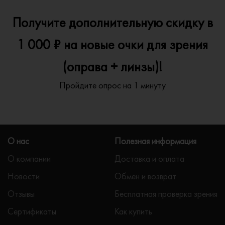
Получите дополнительную скидку в
1 000 ₽ на новые очки для зрения
(оправа + линзы)!
Пройдите опрос на 1 минуту
О нас
Полезная информация
О компании
Доставка и оплата
Новости
Обмен и возврат
Отзывы
Бесплатная проверка зрения
Сертификаты
Как купить