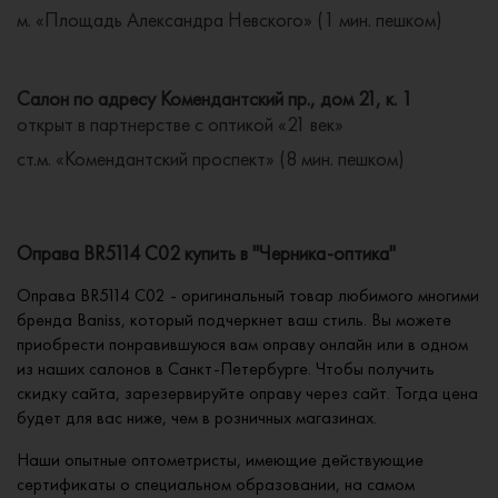
м. «Площадь Александра Невского» (1 мин. пешком)
Салон по адресу Комендантский пр., дом 21, к. 1
открыт в партнерстве с оптикой «21 век»
ст.м. «Комендантский проспект» (8 мин. пешком)
Оправа BR5114 C02 купить в "Черника-оптика"
Оправа BR5114 C02 - оригинальный товар любимого многими
бренда Baniss, который подчеркнет ваш стиль. Вы можете
приобрести понравившуюся вам оправу онлайн или в одном
из наших салонов в Санкт-Петербурге. Чтобы получить
скидку сайта, зарезервируйте оправу через сайт. Тогда цена
будет для вас ниже, чем в розничных магазинах.
Наши опытные оптометристы, имеющие действующие
сертификаты о специальном образовании, на самом