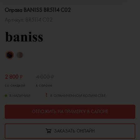
Оправа BANISS BR5114 C02
Артикул:
BR5114 C02
2 800
₽
4 000
₽
со скидкой
в салоне
В НАЛИЧИИ
В ОГРАНИЧЕННОМ КОЛИЧЕСТВЕ
ОТЛОЖИТЬ НА ПРИМЕРКУ В САЛОНЕ
ЗАКАЗАТЬ ОНЛАЙН