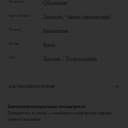
Тип рамки:
Ободковая
Цвет оправы:
Золотой
/
Гавана (черепаховый)
Форма:
Квадратные
Бренд:
Baniss
Пол:
Детские
/
Подростковые
КАК ПРИОБРЕСТИ ОПРАВУ
Бесплатная консультация оптометриста.
Запишитесь в салон — подберем комфортную оправу
нужного размера.