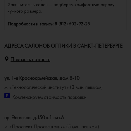
Запишитесь в салон — подберем комфортную оправу
нужного размера.
Подробности и запись:
8 (812) 502-92-28
АДРЕСА САЛОНОВ ОПТИКИ В САНКТ-ПЕТЕРБУРГЕ
Показать на карте
ул. 1-я Красноармейская, дом 8-10
м. «Технологический институт» (3 мин. пешком)
Компенсируем стоимость парковки
пр. Энгельса, д.150 к.1 лит.А
м. «Проспект Просвещения» (5 мин. пешком)