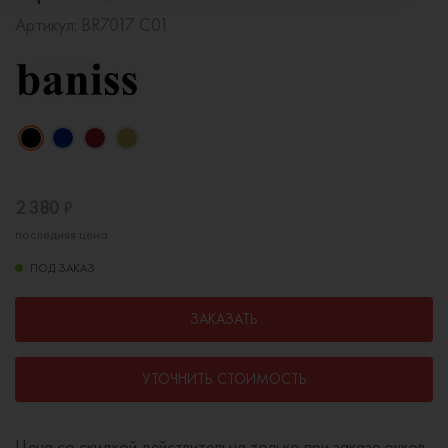
Артикул:
BR7017 C01
2 380
₽
последняя цена
ПОД ЗАКАЗ
ЗАКАЗАТЬ
УТОЧНИТЬ СТОИМОСТЬ
Цена со скидкой действительна только при заказе очков