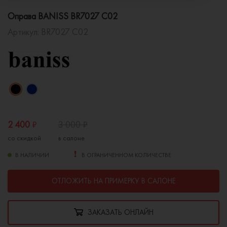
Оправа BANISS BR7027 C02
Артикул:
BR7027 C02
2 400
₽
3 000
₽
со скидкой
в салоне
В НАЛИЧИИ
В ОГРАНИЧЕННОМ КОЛИЧЕСТВЕ
ОТЛОЖИТЬ НА ПРИМЕРКУ В САЛОНЕ
ЗАКАЗАТЬ ОНЛАЙН