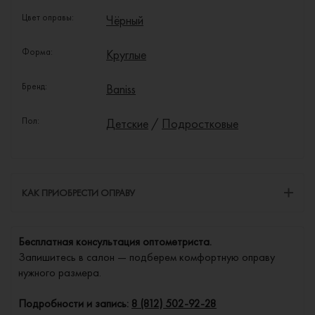
Цвет оправы:
Чёрный
Форма:
Круглые
Бренд:
Baniss
Пол:
Детские
/
Подростковые
КАК ПРИОБРЕСТИ ОПРАВУ
Бесплатная консультация оптометриста.
Запишитесь в салон — подберем комфортную оправу
нужного размера.
Подробности и запись:
8 (812) 502-92-28