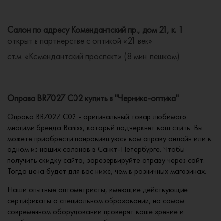
Салон по адресу Комендантский пр., дом 21, к. 1
открыт в партнерстве с оптикой «21 век»
ст.м. «Комендантский проспект» (8 мин. пешком)
Оправа BR7027 C02 купить в "Черника-оптика"
Оправа BR7027 C02 - оригинальный товар любимого
многими бренда Baniss, который подчеркнет ваш стиль. Вы
можете приобрести понравившуюся вам оправу онлайн или в
одном из наших салонов в Санкт-Петербурге. Чтобы
получить скидку сайта, зарезервируйте оправу через сайт.
Тогда цена будет для вас ниже, чем в розничных магазинах.
Наши опытные оптометристы, имеющие действующие
сертификаты о специальном образовании, на самом
современном оборудовании проверят ваше зрение и