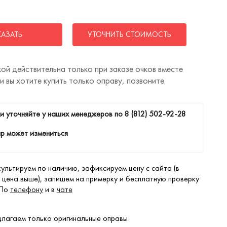
КАЗАТЬ
УТОЧНИТЬ СТОИМОСТЬ
ой действительна только при заказе очков вместе
ли вы хотите купить только оправу, позвоните.
и уточняйте у наших менеджеров по
8 (812) 502-92-28
р может измениться
ультируем по наличию, зафиксируем цену с сайта (в
 цена выше), запишем на примерку и бесплатную проверку
 По
телефону
и в
чате
лагаем только оригинальные оправы