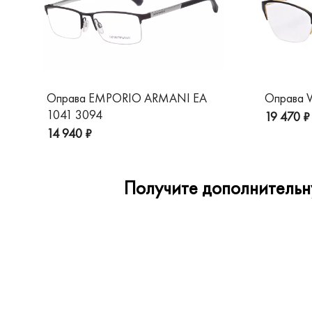
Оправа EMPORIO ARMANI EA
Оправа V
1041 3094
19 470 ₽
14 940 ₽
Получите дополнительну