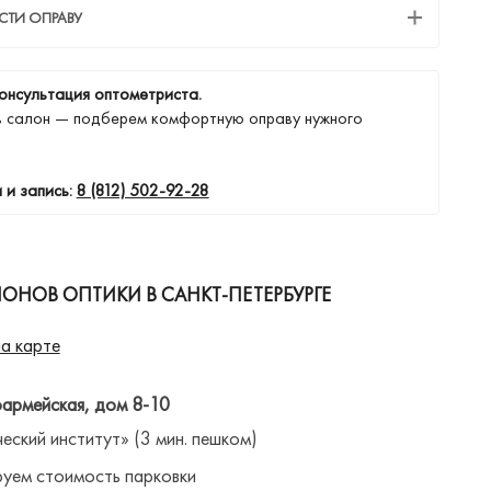
СТИ ОПРАВУ
онсультация оптометриста.
в салон — подберем комфортную оправу нужного
 и запись:
8 (812) 502-92-28
ОНОВ ОПТИКИ В САНКТ-ПЕТЕРБУРГЕ
а карте
оармейская, дом 8-10
ческий институт» (3 мин. пешком)
уем стоимость парковки