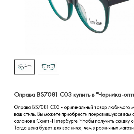
Оправа BS7081 C03 купить в "Черника-опт
Оправа BS7081 C03 - оригинальный товар любимого мн
ваш стиль. Вы можете приобрести понравившуюся вам о
салонов в Санкт-Петербурге. Чтобы получить скидку са
Тогда цена будет для вас ниже, чем в розничных магази