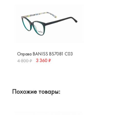
Оправа BANISS BS7081 C03
3 360 ₽
4 800 ₽
Похожие товары: