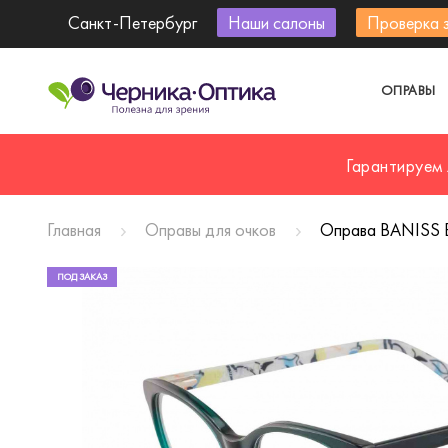
Санкт-Петербург
Наши салоны
Проверка 
ОПРАВЫ
Гарантируем
Главная
Оправы для очков
Оправа BANISS 
ПОД ЗАКАЗ