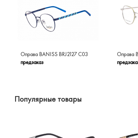
Оправа BANISS BRJ2127 C03
Оправа 
предзаказ
предзака
Популярные товары