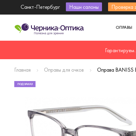
Санкт-Петербург
Наши салоны
Проверка 
ОПРАВЫ
Гарантируем
Главная
Оправы для очков
Оправа BANISS
ПОД ЗАКАЗ