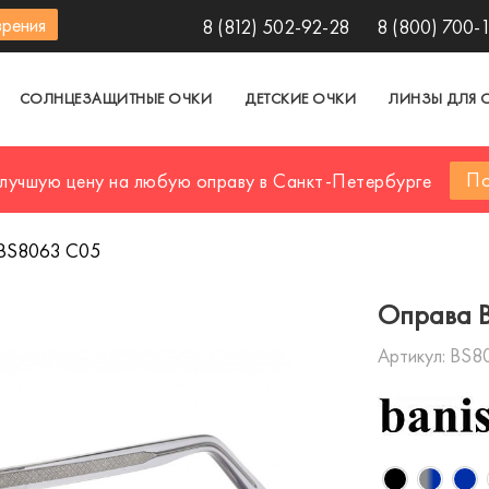
зрения
8 (812) 502-92-28
8 (800) 700-
СОЛНЦЕЗАЩИТНЫЕ ОЧКИ
ДЕТСКИЕ ОЧКИ
ЛИНЗЫ ДЛЯ 
По
 лучшую цену на любую оправу в Санкт-Петербурге
 BS8063 C05
Оправа 
Артикул:
BS8