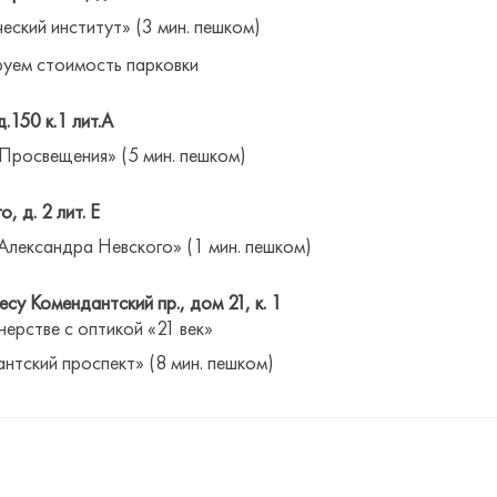
ческий институт» (3 мин. пешком)
уем стоимость парковки
д.150 к.1 лит.А
 Просвещения» (5 мин. пешком)
о, д. 2 лит. Е
Александра Невского» (1 мин. пешком)
су Комендантский пр., дом 21, к. 1
нерстве с оптикой «21 век»
антский проспект» (8 мин. пешком)