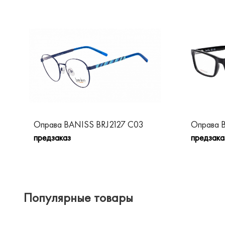
Оправа BANISS BRJ2127 C03
Оправа 
предзаказ
предзака
Популярные товары