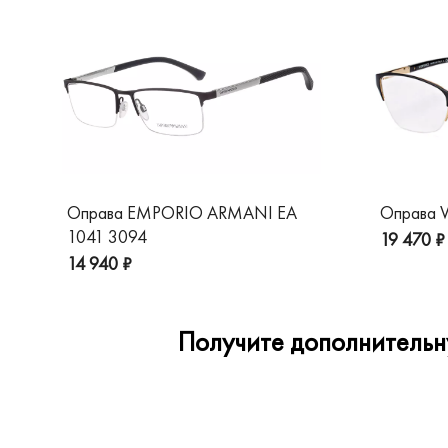
Оправа EMPORIO ARMANI EA
Оправа V
1041 3094
19 470 ₽
14 940 ₽
Получите дополнительну