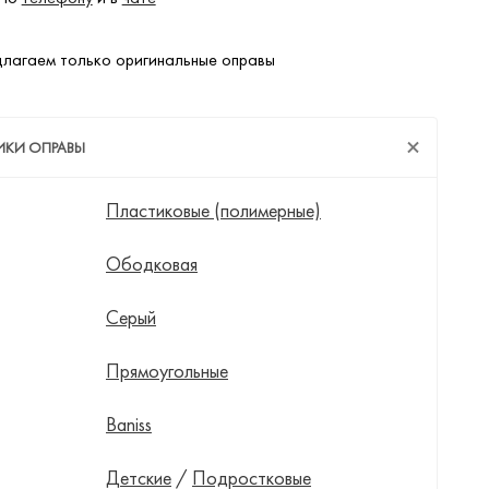
лагаем только оригинальные оправы
ИКИ ОПРАВЫ
Пластиковые (полимерные)
Ободковая
Серый
Прямоугольные
Baniss
Детские
/
Подростковые