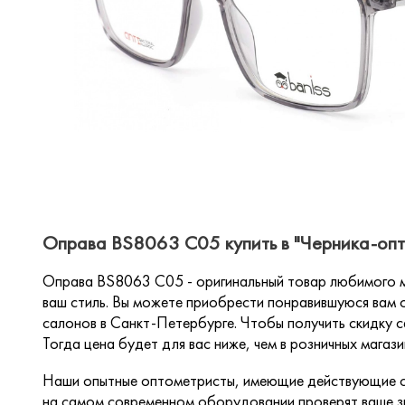
Оправа BS8063 C05 купить в "Черника-опт
Оправа BS8063 C05 - оригинальный товар любимого м
ваш стиль. Вы можете приобрести понравившуюся вам о
салонов в Санкт-Петербурге. Чтобы получить скидку са
Тогда цена будет для вас ниже, чем в розничных магази
Наши опытные оптометристы, имеющие действующие с
на самом современном оборудовании проверят ваше зр