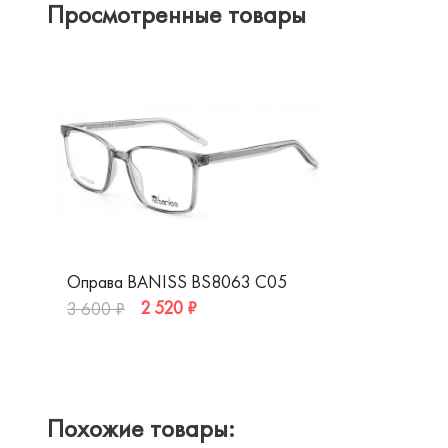
Просмотренные товары
Оправа BANISS BS8063 C05
2 520 ₽
3 600 ₽
Похожие товары: