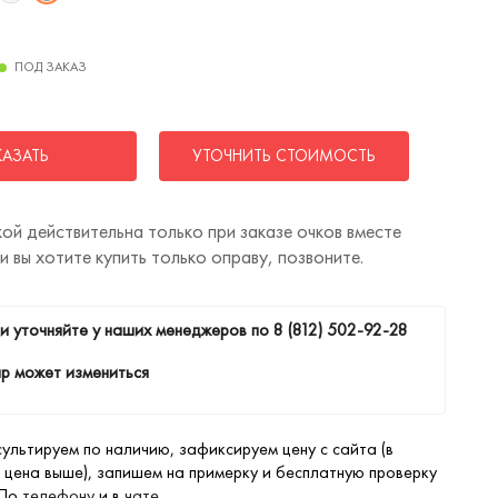
ПОД ЗАКАЗ
КАЗАТЬ
УТОЧНИТЬ СТОИМОСТЬ
ой действительна только при заказе очков вместе
ли вы хотите купить только оправу, позвоните.
и уточняйте у наших менеджеров по
8 (812) 502-92-28
р может измениться
ультируем по наличию, зафиксируем цену с сайта (в
 цена выше), запишем на примерку и бесплатную проверку
 По
телефону
и в
чате