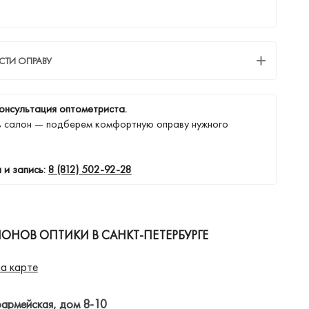
СТИ ОПРАВУ
онсультация оптометриста.
в салон — подберем комфортную оправу нужного
 и запись:
8 (812) 502-92-28
ОНОВ ОПТИКИ В САНКТ-ПЕТЕРБУРГЕ
а карте
оармейская, дом 8-10