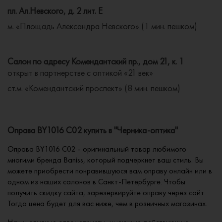
пл. Ал.Невского, д. 2 лит. Е
м. «Площадь Александра Невского» (1 мин. пешком)
Салон по адресу Комендантский пр., дом 21, к. 1
открыт в партнерстве с оптикой «21 век»
ст.м. «Комендантский проспект» (8 мин. пешком)
Оправа BY1016 C02 купить в "Черника-оптика"
Оправа BY1016 C02 - оригинальный товар любимого
многими бренда Baniss, который подчеркнет ваш стиль. Вы
можете приобрести понравившуюся вам оправу онлайн или в
одном из наших салонов в Санкт-Петербурге. Чтобы
получить скидку сайта, зарезервируйте оправу через сайт.
Тогда цена будет для вас ниже, чем в розничных магазинах.