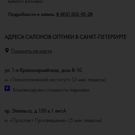
нужного размера.
Подробности и запись:
8 (812) 502-92-28
АДРЕСА САЛОНОВ ОПТИКИ В САНКТ-ПЕТЕРБУРГЕ
Показать на карте
ул. 1-я Красноармейская, дом 8-10
м. «Технологический институт» (3 мин. пешком)
Компенсируем стоимость парковки
пр. Энгельса, д.150 к.1 лит.А
м. «Проспект Просвещения» (5 мин. пешком)