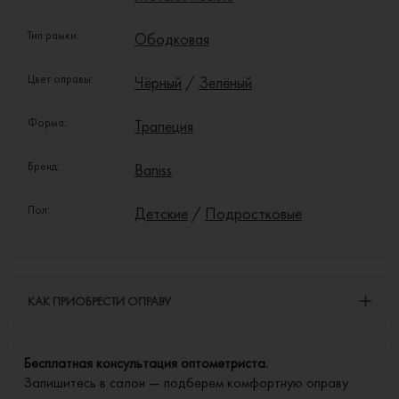
Тип рамки:
Ободковая
Цвет оправы:
Чёрный
/
Зелёный
Форма:
Трапеция
Бренд:
Baniss
Пол:
Детские
/
Подростковые
КАК ПРИОБРЕСТИ ОПРАВУ
Бесплатная консультация оптометриста.
Запишитесь в салон — подберем комфортную оправу