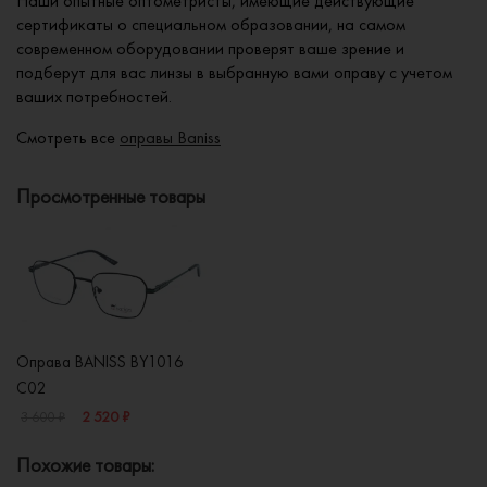
Наши опытные оптометристы, имеющие действующие
сертификаты о специальном образовании, на самом
современном оборудовании проверят ваше зрение и
подберут для вас линзы в выбранную вами оправу с учетом
ваших потребностей.
Смотреть все
оправы Baniss
Просмотренные товары
Оправа BANISS BY1016
C02
2 520 ₽
3 600 ₽
Похожие товары: