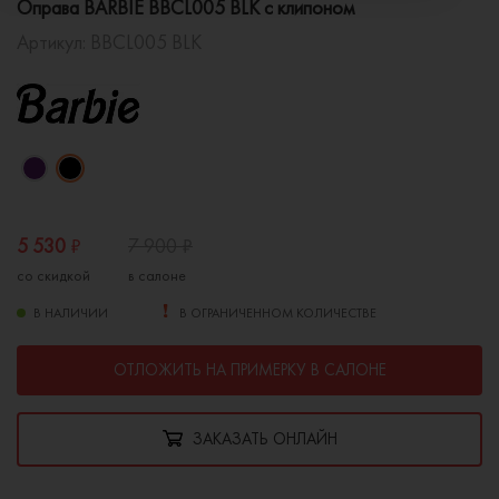
Оправа BARBIE BBCL005 BLK с клипоном
Артикул:
BBCL005 BLK
5 530
₽
7 900
₽
со скидкой
в салоне
В НАЛИЧИИ
В ОГРАНИЧЕННОМ КОЛИЧЕСТВЕ
ОТЛОЖИТЬ НА ПРИМЕРКУ В САЛОНЕ
ЗАКАЗАТЬ ОНЛАЙН