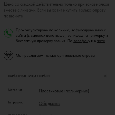
Цена со скидкой действительна только при заказе очков
вместе с линзами. Если вы хотите купить только оправу,
позвоните.
Проконсультируем по наличию, зафиксируем цену с
сайта (в салонах цена выше), запишем на примерку и
бесплатную проверку зрения. По
телефону
и в
чате
Мы предлагаем только оригинальные оправы
ХАРАКТЕРИСТИКИ ОПРАВЫ
Материал:
Пластиковые (полимерные)
Тип рамки:
Ободковая
Цвет оправы: