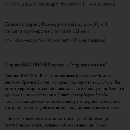
м. «Площадь Александра Невского» (1 мин. пешком)
Салон по адресу Комендантский пр., дом 21, к. 1
открыт в партнерстве с оптикой «21 век»
ст.м. «Комендантский проспект» (8 мин. пешком)
Оправа BBCL005 BLK купить в "Черника-оптика"
Оправа BBCL005 BLK - оригинальный товар любимого
многими бренда Barbie, который подчеркнет ваш стиль. Вы
можете приобрести понравившуюся вам оправу онлайн или в
одном из наших салонов в Санкт-Петербурге. Чтобы
получить скидку сайта, зарезервируйте оправу через сайт.
Тогда цена будет для вас ниже, чем в розничных магазинах.
Наши опытные оптометристы, имеющие действующие
сертификаты о специальном образовании, на самом