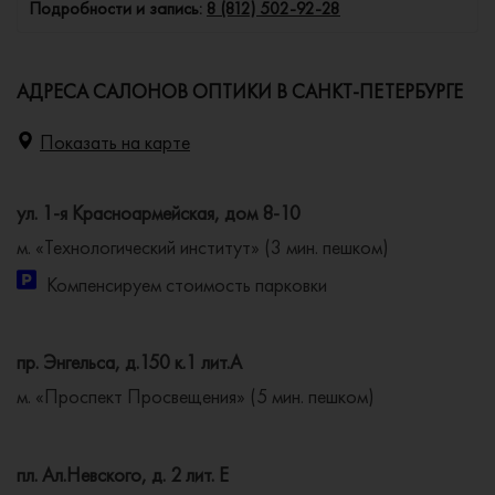
Подробности и запись:
8 (812) 502-92-28
АДРЕСА САЛОНОВ ОПТИКИ В САНКТ-ПЕТЕРБУРГЕ
Показать на карте
ул. 1-я Красноармейская, дом 8-10
м. «Технологический институт» (3 мин. пешком)
Компенсируем стоимость парковки
пр. Энгельса, д.150 к.1 лит.А
м. «Проспект Просвещения» (5 мин. пешком)
пл. Ал.Невского, д. 2 лит. Е