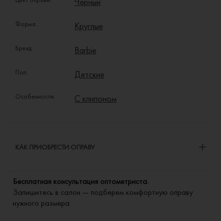
Чёрный
Форма:
Круглые
Бренд:
Barbie
Пол:
Детские
Особенности:
С клипоном
КАК ПРИОБРЕСТИ ОПРАВУ
Бесплатная консультация оптометриста.
Запишитесь в салон — подберем комфортную оправу
нужного размера.