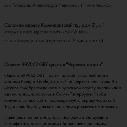
м. «Площадь Александра Невского» (1 мин. пешком)
Салон по адресу Комендантский пр., дом 21, к. 1
открыт в партнерстве с оптикой «21 век»
ст.м. «Комендантский проспект» (8 мин. пешком)
Оправа BBV052 GRY купить в "Черника-оптика"
Оправа BBV052 GRY - оригинальный товар любимого
многими бренда Barbie, который подчеркнет ваш стиль. Вы
можете приобрести понравившуюся вам оправу онлайн или в
одном из наших салонов в Санкт-Петербурге. Чтобы
получить скидку сайта, зарезервируйте оправу через сайт.
Тогда цена будет для вас ниже, чем в розничных магазинах.
Наши опытные оптометристы, имеющие действующие
сертификаты о специальном образовании, на самом