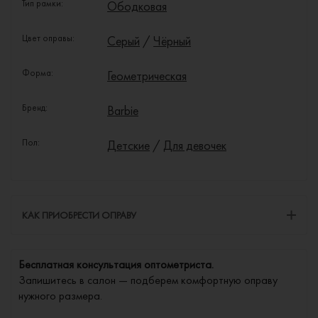
Тип рамки:
Ободковая
Цвет оправы:
Серый
/
Чёрный
Форма:
Геометрическая
Бренд:
Barbie
Пол:
Детские
/
Для девочек
КАК ПРИОБРЕСТИ ОПРАВУ
Бесплатная консультация оптометриста.
Запишитесь в салон — подберем комфортную оправу
нужного размера.