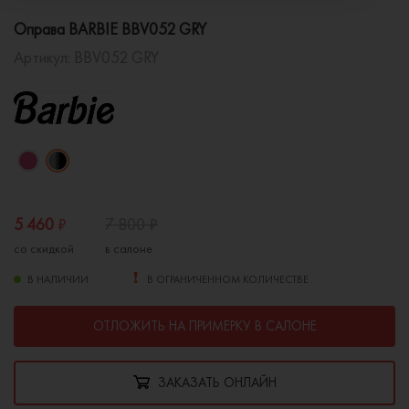
Оправа BARBIE BBV052 GRY
Артикул:
BBV052 GRY
5 460
₽
7 800
₽
со скидкой
в салоне
В НАЛИЧИИ
В ОГРАНИЧЕННОМ КОЛИЧЕСТВЕ
ОТЛОЖИТЬ НА ПРИМЕРКУ В САЛОНЕ
ЗАКАЗАТЬ ОНЛАЙН