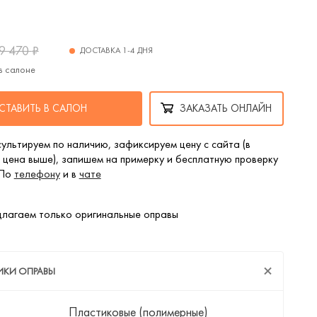
9 470
₽
ДОСТАВКА 1-4 ДНЯ
в салоне
СТАВИТЬ В САЛОН
ЗАКАЗАТЬ ОНЛАЙН
ультируем по наличию, зафиксируем цену с сайта (в
 цена выше), запишем на примерку и бесплатную проверку
 По
телефону
и в
чате
лагаем только оригинальные оправы
ИКИ ОПРАВЫ
Пластиковые (полимерные)