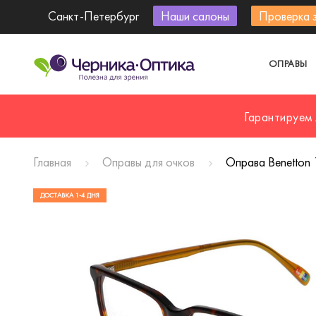
Санкт-Петербург
Наши салоны
Проверка 
ОПРАВЫ
Гарантируем
Главная
Оправы для очков
Оправа Benetton 
ДОСТАВКА 1-4 ДНЯ