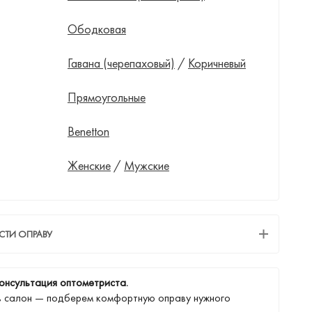
Ободковая
Гавана (черепаховый)
/
Коричневый
Прямоугольные
Benetton
Женские
/
Мужские
СТИ ОПРАВУ
онсультация оптометриста.
в салон — подберем комфортную оправу нужного