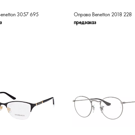
enetton 3057 695
Оправа Benetton 2018 228
з
предзаказ