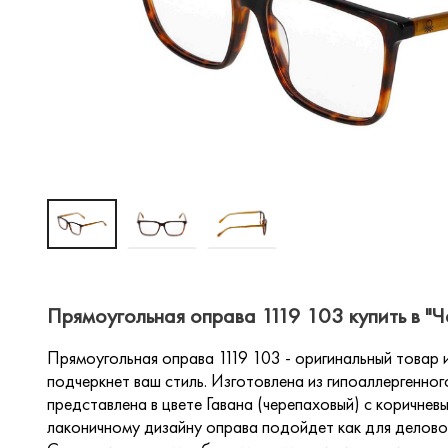
Прямоугольная оправа 1119 103 купить в "
Прямоугольная оправа 1119 103 - оригинальный товар 
подчеркнет ваш стиль. Изготовлена из гипоаллергенно
представлена в цвете Гавана (черепаховый) с коричне
лаконичному дизайну оправа подойдет как для деловог