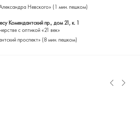
Александра Невского» (1 мин. пешком)
су Комендантский пр., дом 21, к. 1
нерстве с оптикой «21 век»
антский проспект» (8 мин. пешком)