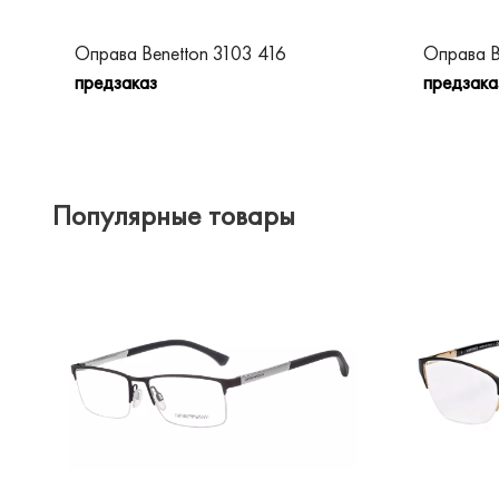
Оправа Benetton 3103 416
Оправа B
предзаказ
предзака
Популярные товары