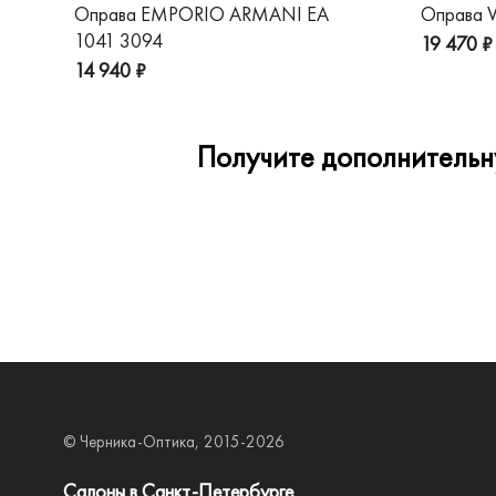
Оправа EMPORIO ARMANI EA
Оправа V
1041 3094
19 470 ₽
14 940 ₽
Получите дополнительну
© Черника-Оптика, 2015-2026
Салоны в Санкт-Петербурге