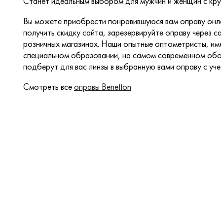
Станет идеальным выбором для мужчин и женщин с кру
Вы можете приобрести понравившуюся вам оправу онла
получить скидку сайта, зарезервируйте оправу через са
розничных магазинах. Наши опытные оптометристы, и
специальном образовании, на самом современном обо
подберут для вас линзы в выбранную вами оправу с уч
Смотреть все
оправы Benetton