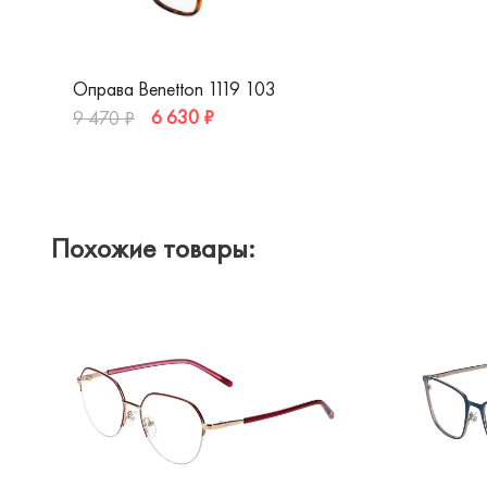
Оправа Benetton 1119 103
6 630 ₽
9 470 ₽
Похожие товары: