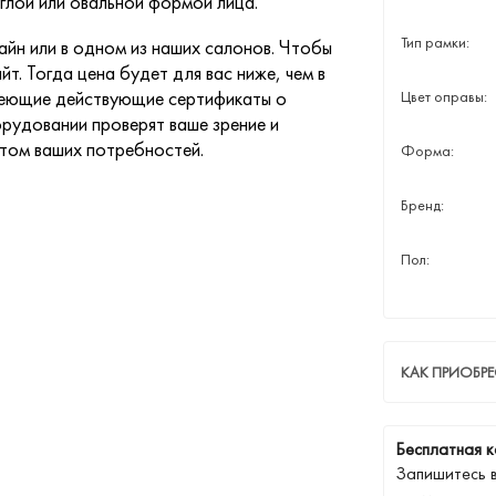
глой или овальной формой лица.
Тип рамки:
йн или в одном из наших салонов. Чтобы
йт. Тогда цена будет для вас ниже, чем в
меющие действующие сертификаты о
Цвет оправы:
рудовании проверят ваше зрение и
етом ваших потребностей.
Форма:
Бренд:
Пол:
КАК ПРИОБРЕ
Бесплатная к
Запишитесь 