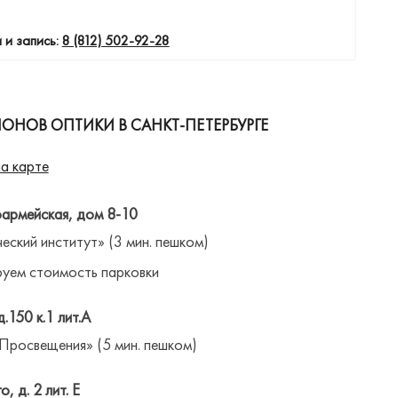
 и запись:
8 (812) 502-92-28
ОНОВ ОПТИКИ В САНКТ-ПЕТЕРБУРГЕ
а карте
оармейская, дом 8-10
ческий институт» (3 мин. пешком)
уем стоимость парковки
д.150 к.1 лит.А
 Просвещения» (5 мин. пешком)
о, д. 2 лит. Е