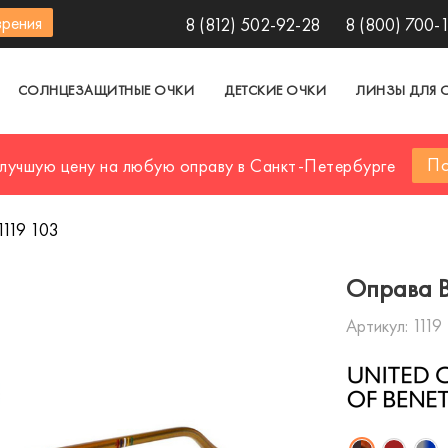
зрения
8 (812) 502-92-28
8 (800) 700-
СОЛНЦЕЗАЩИТНЫЕ ОЧКИ
ДЕТСКИЕ ОЧКИ
ЛИНЗЫ ДЛЯ 
По
 лучшую цену на любую оправу в Санкт-Петербурге
1119 103
Оправа B
Артикул:
1119