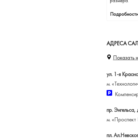
размера.
Подробности
АДРЕСА САЛ
Показать н
ул. 1-я Красн
м. «Технологи
Компенсир
пр. Энгельса, 
м. «Проспект
пл. Ал.Невског