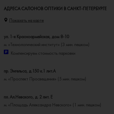
АДРЕСА САЛОНОВ ОПТИКИ В САНКТ-ПЕТЕРБУРГЕ
Показать на карте
ул. 1-я Красноармейская, дом 8-10
м. «Технологический институт» (3 мин. пешком)
Компенсируем стоимость парковки
пр. Энгельса, д.150 к.1 лит.А
м. «Проспект Просвещения» (5 мин. пешком)
пл. Ал.Невского, д. 2 лит. Е
м. «Площадь Александра Невского» (1 мин. пешком)