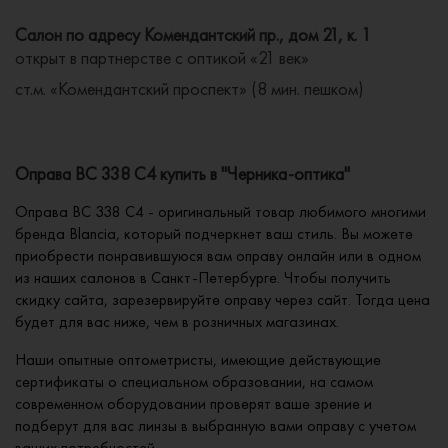
Салон по адресу Комендантский пр., дом 21, к. 1
открыт в партнерстве с оптикой «21 век»
ст.м. «Комендантский проспект» (8 мин. пешком)
Оправа BC 338 C4 купить в "Черника-оптика"
Оправа BC 338 C4 - оригинальный товар любимого многими
бренда Blancia, который подчеркнет ваш стиль. Вы можете
приобрести понравившуюся вам оправу онлайн или в одном
из наших салонов в Санкт-Петербурге. Чтобы получить
скидку сайта, зарезервируйте оправу через сайт. Тогда цена
будет для вас ниже, чем в розничных магазинах.
Наши опытные оптометристы, имеющие действующие
сертификаты о специальном образовании, на самом
современном оборудовании проверят ваше зрение и
подберут для вас линзы в выбранную вами оправу с учетом
ваших потребностей.