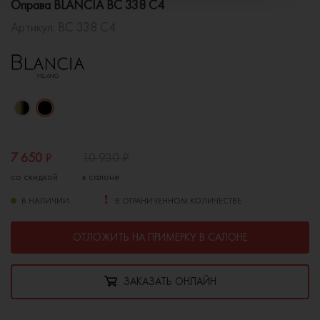
Оправа BLANCIA BC 338 C4
Артикул:
BC 338 C4
7 650
₽
10 930
₽
со скидкой
в салоне
В НАЛИЧИИ
В ОГРАНИЧЕННОМ КОЛИЧЕСТВЕ
ОТЛОЖИТЬ НА ПРИМЕРКУ В САЛОНЕ
ЗАКАЗАТЬ ОНЛАЙН