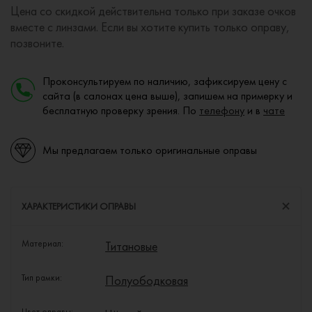
Цена со скидкой действительна только при заказе очков
вместе с линзами. Если вы хотите купить только оправу,
позвоните.
Проконсультируем по наличию, зафиксируем цену с
сайта (в салонах цена выше), запишем на примерку и
бесплатную проверку зрения. По
телефону
и в
чате
Мы предлагаем только оригинальные оправы
ХАРАКТЕРИСТИКИ ОПРАВЫ
Материал:
Титановые
Тип рамки:
Полуободковая
Цвет оправы: